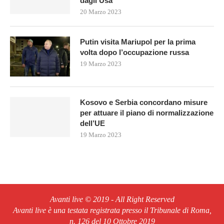
dagli Usa
20 Marzo 2023
Putin visita Mariupol per la prima
volta dopo l’occupazione russa
19 Marzo 2023
Kosovo e Serbia concordano misure
per attuare il piano di normalizzazione
dell’UE
19 Marzo 2023
Avanti live © 2019 - All Right Reserved
Avanti live è una testata registrata presso il Tribunale di Roma,
n. 126 del 10 Ottobre 2019