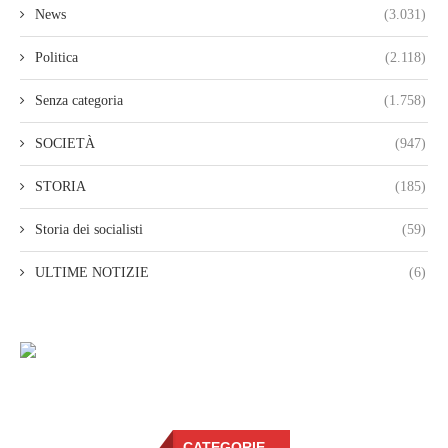
News
(3.031)
Politica
(2.118)
Senza categoria
(1.758)
SOCIETÀ
(947)
STORIA
(185)
Storia dei socialisti
(59)
ULTIME NOTIZIE
(6)
CATEGORIE