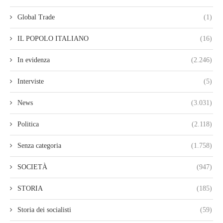
Global Trade
(1)
IL POPOLO ITALIANO
(16)
In evidenza
(2.246)
Interviste
(5)
News
(3.031)
Politica
(2.118)
Senza categoria
(1.758)
SOCIETÀ
(947)
STORIA
(185)
Storia dei socialisti
(59)