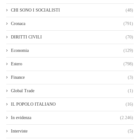
CHI SONO I SOCIALISTI
(48)
Cronaca
(791)
DIRITTI CIVILI
(70)
Economia
(129)
Estero
(798)
Finance
(3)
Global Trade
(1)
IL POPOLO ITALIANO
(16)
In evidenza
(2.246)
Interviste
(5)