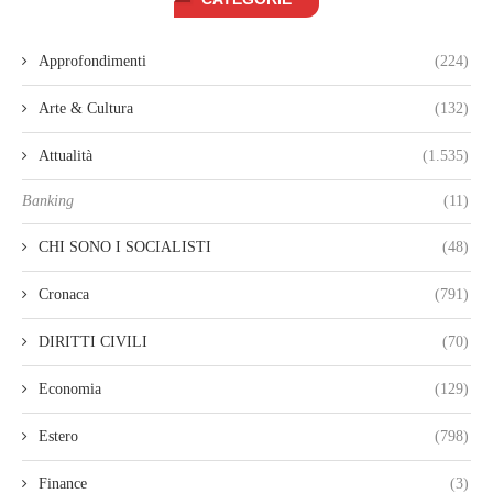
Approfondimenti
(224)
Arte & Cultura
(132)
Attualità
(1.535)
Banking
(11)
CHI SONO I SOCIALISTI
(48)
Cronaca
(791)
DIRITTI CIVILI
(70)
Economia
(129)
Estero
(798)
Finance
(3)