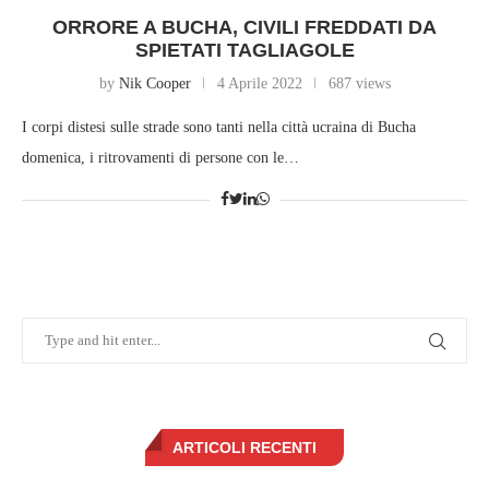
ORRORE A BUCHA, CIVILI FREDDATI DA
SPIETATI TAGLIAGOLE
by
Nik Cooper
4 Aprile 2022
687 views
I corpi distesi sulle strade sono tanti nella città ucraina di Bucha
domenica, i ritrovamenti di persone con le…
ARTICOLI RECENTI