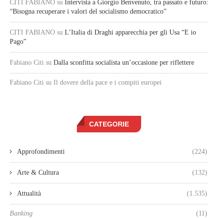
CITI FABIANO
su
Intervista a Giorgio Benvenuto, tra passato e futuro:
“Bisogna recuperare i valori del socialismo democratico”
CITI FABIANO
su
L’Italia di Draghi apparecchia per gli Usa “E io
Pago”
Fabiano Citi
su
Dalla sconfitta socialista un’occasione per riflettere
Fabiano Citi
su Il dovere della pace e i compiti europei
CATEGORIE
Approfondimenti
(224)
Arte & Cultura
(132)
Attualità
(1.535)
Banking
(11)