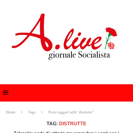
Home
Tags
Posts tagged with "distrutte"
TAG:
DISTRUTTE