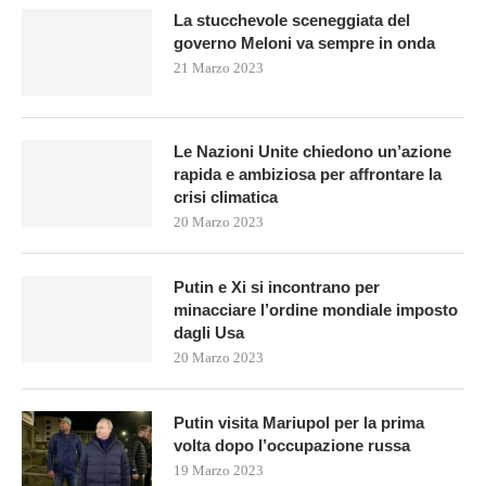
La stucchevole sceneggiata del
governo Meloni va sempre in onda
21 Marzo 2023
Le Nazioni Unite chiedono un’azione
rapida e ambiziosa per affrontare la
crisi climatica
20 Marzo 2023
Putin e Xi si incontrano per
minacciare l’ordine mondiale imposto
dagli Usa
20 Marzo 2023
Putin visita Mariupol per la prima
volta dopo l’occupazione russa
19 Marzo 2023