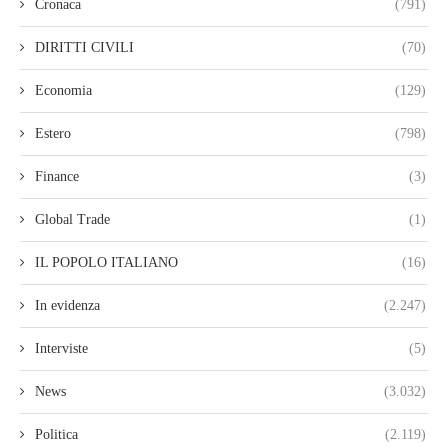
Cronaca
(791)
DIRITTI CIVILI
(70)
Economia
(129)
Estero
(798)
Finance
(3)
Global Trade
(1)
IL POPOLO ITALIANO
(16)
In evidenza
(2.247)
Interviste
(5)
News
(3.032)
Politica
(2.119)