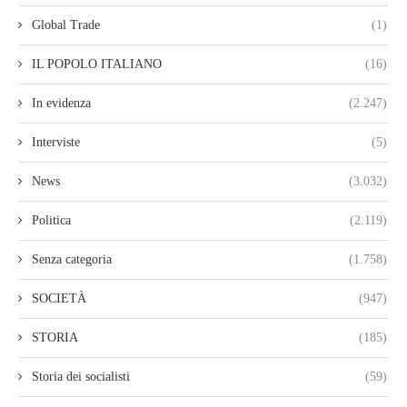
Global Trade
(1)
IL POPOLO ITALIANO
(16)
In evidenza
(2.247)
Interviste
(5)
News
(3.032)
Politica
(2.119)
Senza categoria
(1.758)
SOCIETÀ
(947)
STORIA
(185)
Storia dei socialisti
(59)