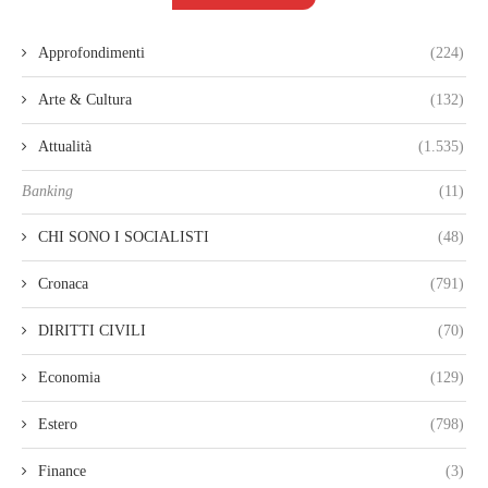
Approfondimenti
(224)
Arte & Cultura
(132)
Attualità
(1.535)
Banking
(11)
CHI SONO I SOCIALISTI
(48)
Cronaca
(791)
DIRITTI CIVILI
(70)
Economia
(129)
Estero
(798)
Finance
(3)