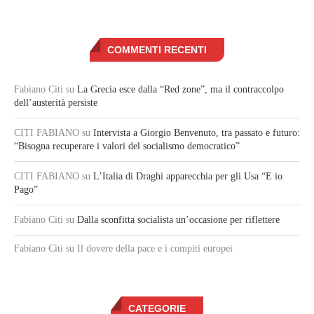
COMMENTI RECENTI
Fabiano Citi
su
La Grecia esce dalla “Red zone”, ma il contraccolpo
dell’austerità persiste
CITI FABIANO
su
Intervista a Giorgio Benvenuto, tra passato e futuro:
“Bisogna recuperare i valori del socialismo democratico”
CITI FABIANO
su
L’Italia di Draghi apparecchia per gli Usa “E io
Pago”
Fabiano Citi
su
Dalla sconfitta socialista un’occasione per riflettere
Fabiano Citi
su Il dovere della pace e i compiti europei
CATEGORIE