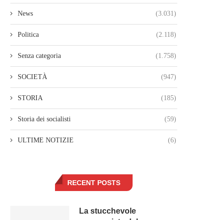
News
(3.031)
Politica
(2.118)
Senza categoria
(1.758)
SOCIETÀ
(947)
STORIA
(185)
Storia dei socialisti
(59)
ULTIME NOTIZIE
(6)
RECENT POSTS
La stucchevole