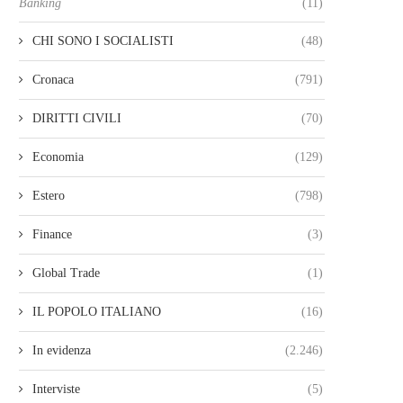
Banking
(11)
CHI SONO I SOCIALISTI
(48)
Cronaca
(791)
DIRITTI CIVILI
(70)
Economia
(129)
Estero
(798)
Finance
(3)
Global Trade
(1)
IL POPOLO ITALIANO
(16)
In evidenza
(2.246)
Interviste
(5)