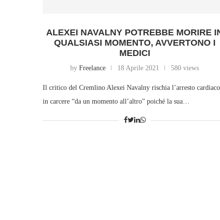
ALEXEI NAVALNY POTREBBE MORIRE I
QUALSIASI MOMENTO, AVVERTONO I
MEDICI
by
Freelance
18 Aprile 2021
580 views
Il critico del Cremlino Alexei Navalny rischia l’arresto cardiaco
in carcere “da un momento all’altro” poiché la sua…