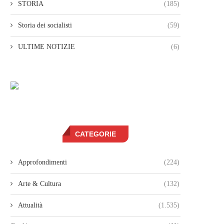
STORIA
(185)
Storia dei socialisti
(59)
ULTIME NOTIZIE
(6)
CATEGORIE
Approfondimenti
(224)
Arte & Cultura
(132)
Attualità
(1.535)