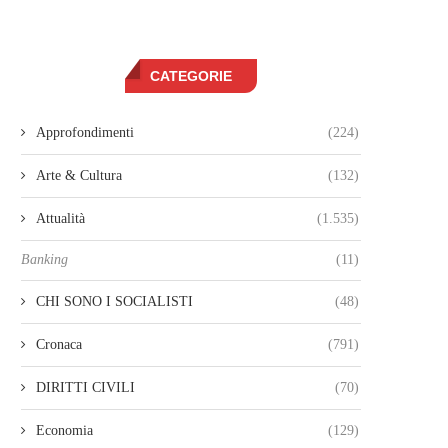
CATEGORIE
Approfondimenti
(224)
Arte & Cultura
(132)
Attualità
(1.535)
Banking
(11)
CHI SONO I SOCIALISTI
(48)
Cronaca
(791)
DIRITTI CIVILI
(70)
Economia
(129)