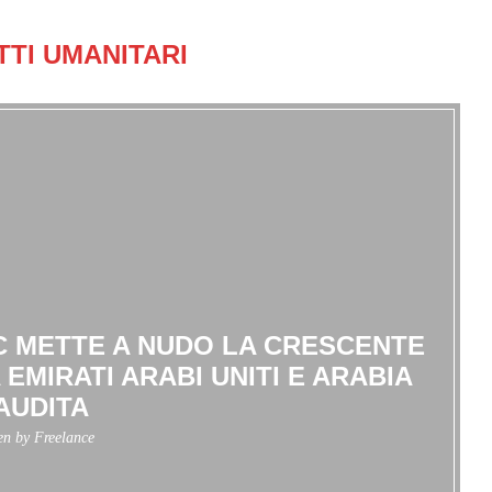
ITTI UMANITARI
C METTE A NUDO LA CRESCENTE
EMIRATI ARABI UNITI E ARABIA
AUDITA
ten by
Freelance