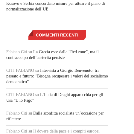
Kosovo e Serbia concordano misure per attuare il piano di
normalizzazione dell’UE
COMMENTI RECENTI
Fabiano Citi
su
La Grecia esce dalla “Red zone”, ma il
contraccolpo dell’austerità persiste
CITI FABIANO
su
Intervista a Giorgio Benvenuto, tra
passato e futuro: “Bisogna recuperare i valori del socialismo
democratico”
CITI FABIANO
su
L’Italia di Draghi apparecchia per gli
Usa “E io Pago”
Fabiano Citi
su
Dalla sconfitta socialista un’occasione per
riflettere
Fabiano Citi
su Il dovere della pace e i compiti europei