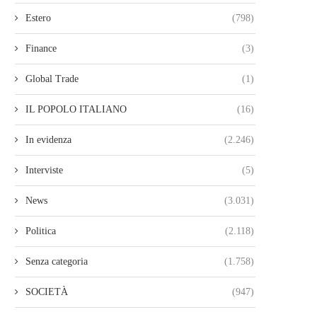
Estero
(798)
Finance
(3)
Global Trade
(1)
IL POPOLO ITALIANO
(16)
In evidenza
(2.246)
Interviste
(5)
News
(3.031)
Politica
(2.118)
Senza categoria
(1.758)
SOCIETÀ
(947)