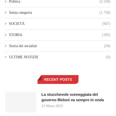
Politica
(2.118)
Senza categoria
(1.758)
SOCIETÀ
(947)
STORIA
(185)
Storia dei socialisti
(59)
ULTIME NOTIZIE
(6)
RECENT POSTS
La stucchevole sceneggiata del
governo Meloni va sempre in onda
21 Marzo 2023