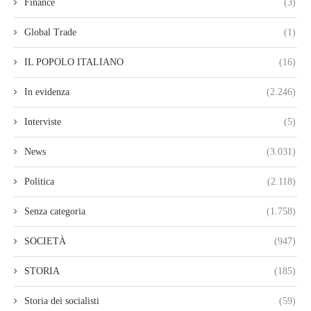
Finance
(3)
Global Trade
(1)
IL POPOLO ITALIANO
(16)
In evidenza
(2.246)
Interviste
(5)
News
(3.031)
Politica
(2.118)
Senza categoria
(1.758)
SOCIETÀ
(947)
STORIA
(185)
Storia dei socialisti
(59)