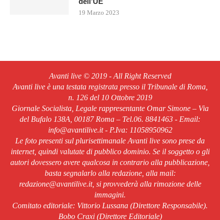
dell’UE
19 Marzo 2023
Avanti live © 2019 - All Right Reserved
Avanti live è una testata registrata presso il Tribunale di Roma,
n. 126 del 10 Ottobre 2019
Giornale Socialista, Legale rappresentante Omar Simone – Via
del Bufalo 138A, 00187 Roma – Tel.06. 8841463 - Email:
info@avantilive.it - P.Iva: 11058950962
Le foto presenti sul plurisettimanale Avanti live sono prese da
internet, quindi valutate di pubblico dominio. Se il soggetto o gli
autori dovessero avere qualcosa in contrario alla pubblicazione,
basta segnalarlo alla redazione, alla mail:
redazione@avantilive.it, si provvederà alla rimozione delle
immagini.
Comitato editoriale: Vittorio Lussana (Direttore Responsabile).
Bobo Craxi (Direttore Editoriale)