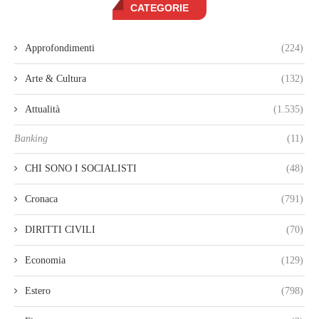
CATEGORIE
Approfondimenti
(224)
Arte & Cultura
(132)
Attualità
(1.535)
Banking
(11)
CHI SONO I SOCIALISTI
(48)
Cronaca
(791)
DIRITTI CIVILI
(70)
Economia
(129)
Estero
(798)