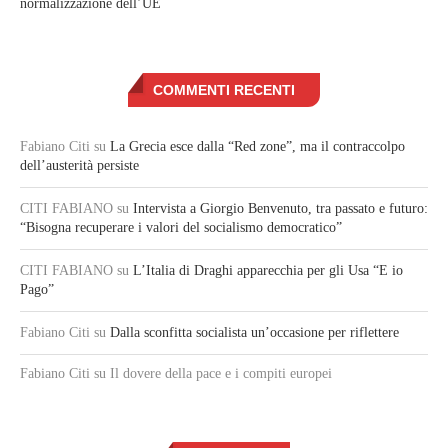
normalizzazione dell’UE
COMMENTI RECENTI
Fabiano Citi
su
La Grecia esce dalla “Red zone”, ma il contraccolpo
dell’austerità persiste
CITI FABIANO
su
Intervista a Giorgio Benvenuto, tra passato e futuro:
“Bisogna recuperare i valori del socialismo democratico”
CITI FABIANO
su
L’Italia di Draghi apparecchia per gli Usa “E io
Pago”
Fabiano Citi
su
Dalla sconfitta socialista un’occasione per riflettere
Fabiano Citi
su Il dovere della pace e i compiti europei