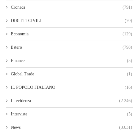
Cronaca
(791)
DIRITTI CIVILI
(70)
Economia
(129)
Estero
(798)
Finance
(3)
Global Trade
(1)
IL POPOLO ITALIANO
(16)
In evidenza
(2.246)
Interviste
(5)
News
(3.031)