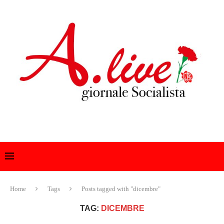
Home
Tags
Posts tagged with "dicembre"
TAG:
DICEMBRE