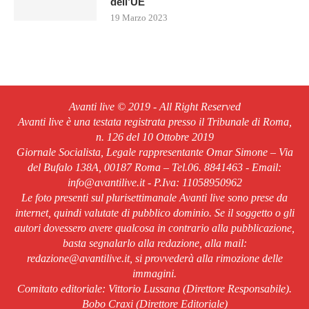
dell’UE
19 Marzo 2023
Avanti live © 2019 - All Right Reserved
Avanti live è una testata registrata presso il Tribunale di Roma,
n. 126 del 10 Ottobre 2019
Giornale Socialista, Legale rappresentante Omar Simone – Via
del Bufalo 138A, 00187 Roma – Tel.06. 8841463 - Email:
info@avantilive.it - P.Iva: 11058950962
Le foto presenti sul plurisettimanale Avanti live sono prese da
internet, quindi valutate di pubblico dominio. Se il soggetto o gli
autori dovessero avere qualcosa in contrario alla pubblicazione,
basta segnalarlo alla redazione, alla mail:
redazione@avantilive.it, si provvederà alla rimozione delle
immagini.
Comitato editoriale: Vittorio Lussana (Direttore Responsabile).
Bobo Craxi (Direttore Editoriale)