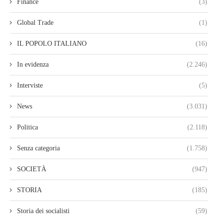
Finance
(3)
Global Trade
(1)
IL POPOLO ITALIANO
(16)
In evidenza
(2.246)
Interviste
(5)
News
(3.031)
Politica
(2.118)
Senza categoria
(1.758)
SOCIETÀ
(947)
STORIA
(185)
Storia dei socialisti
(59)