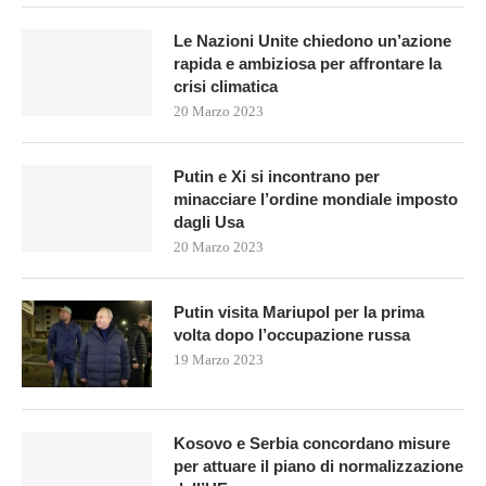
Le Nazioni Unite chiedono un’azione
rapida e ambiziosa per affrontare la
crisi climatica
20 Marzo 2023
Putin e Xi si incontrano per
minacciare l’ordine mondiale imposto
dagli Usa
20 Marzo 2023
Putin visita Mariupol per la prima
volta dopo l’occupazione russa
19 Marzo 2023
Kosovo e Serbia concordano misure
per attuare il piano di normalizzazione