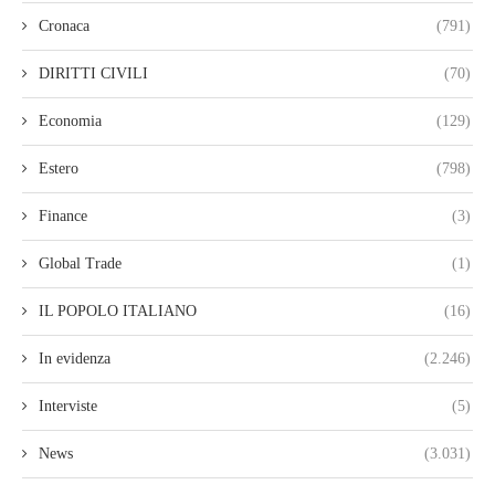
Cronaca
(791)
DIRITTI CIVILI
(70)
Economia
(129)
Estero
(798)
Finance
(3)
Global Trade
(1)
IL POPOLO ITALIANO
(16)
In evidenza
(2.246)
Interviste
(5)
News
(3.031)