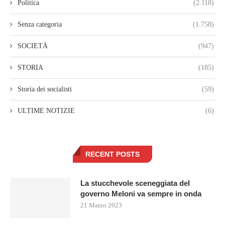
Politica
(2.118)
Senza categoria
(1.758)
SOCIETÀ
(947)
STORIA
(185)
Storia dei socialisti
(59)
ULTIME NOTIZIE
(6)
RECENT POSTS
La stucchevole sceneggiata del
governo Meloni va sempre in onda
21 Marzo 2023