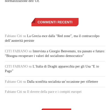
normalizzazione dell’UE
COMMENTI RECENTI
Fabiano Citi
su
La Grecia esce dalla “Red zone”, ma il contraccolpo
dell’austerità persiste
CITI FABIANO
su
Intervista a Giorgio Benvenuto, tra passato e futuro:
“Bisogna recuperare i valori del socialismo democratico”
CITI FABIANO
su
L’Italia di Draghi apparecchia per gli Usa “E io
Pago”
Fabiano Citi
su
Dalla sconfitta socialista un’occasione per riflettere
Fabiano Citi
su Il dovere della pace e i compiti europei