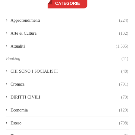
CATEGORIE
Approfondimenti
(224)
Arte & Cultura
(132)
Attualità
(1.535)
Banking
(11)
CHI SONO I SOCIALISTI
(48)
Cronaca
(791)
DIRITTI CIVILI
(70)
Economia
(129)
Estero
(798)