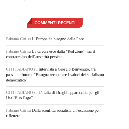
COMMENTI RECENTI
Fabiano Citi
su
L’Europa ha bisogno della Pace
Fabiano Citi
su
La Grecia esce dalla “Red zone”, ma il
contraccolpo dell’austerità persiste
CITI FABIANO
su
Intervista a Giorgio Benvenuto, tra
passato e futuro: “Bisogna recuperare i valori del socialismo
democratico”
CITI FABIANO
su
L’Italia di Draghi apparecchia per gli
Usa “E io Pago”
Fabiano Citi
su
Dalla sconfitta socialista un’occasione per
riflettere