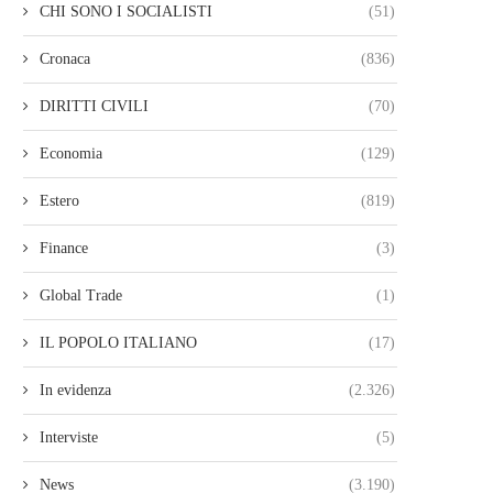
CHI SONO I SOCIALISTI
(51)
Cronaca
(836)
DIRITTI CIVILI
(70)
Economia
(129)
Estero
(819)
Finance
(3)
Global Trade
(1)
IL POPOLO ITALIANO
(17)
In evidenza
(2.326)
Interviste
(5)
News
(3.190)