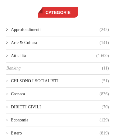
CATEGORIE
Approfondimenti
(242)
Arte & Cultura
(141)
Attualità
(1.600)
Banking
(11)
CHI SONO I SOCIALISTI
(51)
Cronaca
(836)
DIRITTI CIVILI
(70)
Economia
(129)
Estero
(819)