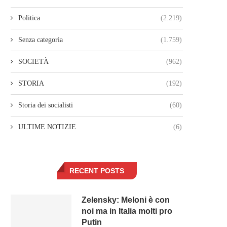
Politica
(2.219)
Senza categoria
(1.759)
SOCIETÀ
(962)
STORIA
(192)
Storia dei socialisti
(60)
ULTIME NOTIZIE
(6)
RECENT POSTS
Zelensky: Meloni è con
noi ma in Italia molti pro
Putin