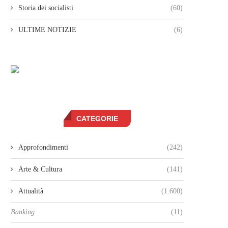
Storia dei socialisti
(60)
ULTIME NOTIZIE
(6)
CATEGORIE
Approfondimenti
(242)
Arte & Cultura
(141)
Attualità
(1.600)
Banking
(11)