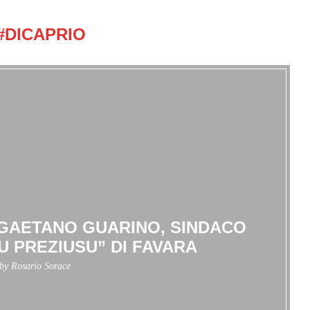
#DICAPRIO
I GAETANO GUARINO, SINDACO
U PREZIUSU” DI FAVARA
 by
Rosario Sorace