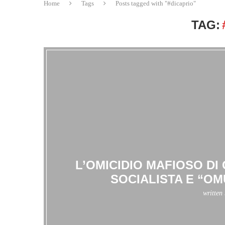
Home
Tags
Posts tagged with "#dicaprio"
TAG:
L’OMICIDIO MAFIOSO D
SOCIALISTA E “OM
written