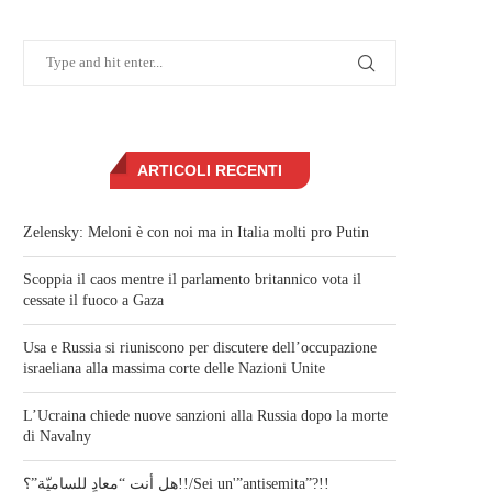
ARTICOLI RECENTI
Zelensky: Meloni è con noi ma in Italia molti pro Putin
Scoppia il caos mentre il parlamento britannico vota il
cessate il fuoco a Gaza
Usa e Russia si riuniscono per discutere dell’occupazione
israeliana alla massima corte delle Nazioni Unite
L’Ucraina chiede nuove sanzioni alla Russia dopo la morte
di Navalny
هل أنت “معادٍ للساميّة”؟!!/Sei un'”antisemita”?!!