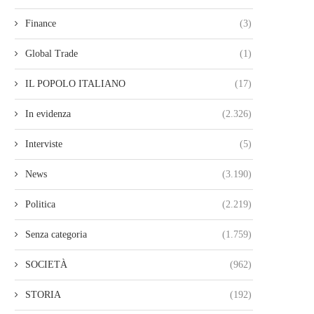
Finance
(3)
Global Trade
(1)
IL POPOLO ITALIANO
(17)
In evidenza
(2.326)
Interviste
(5)
News
(3.190)
Politica
(2.219)
Senza categoria
(1.759)
SOCIETÀ
(962)
STORIA
(192)