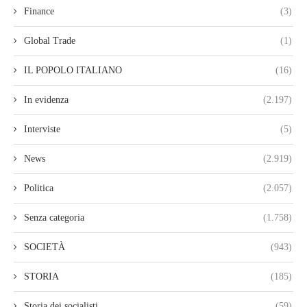
Finance
(3)
Global Trade
(1)
IL POPOLO ITALIANO
(16)
In evidenza
(2.197)
Interviste
(5)
News
(2.919)
Politica
(2.057)
Senza categoria
(1.758)
SOCIETÀ
(943)
STORIA
(185)
Storia dei socialisti
(59)