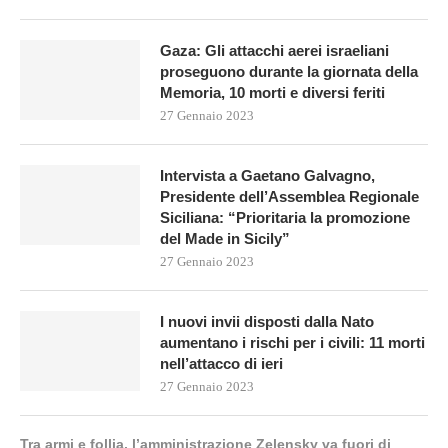
Gaza: Gli attacchi aerei israeliani
proseguono durante la giornata della
Memoria, 10 morti e diversi feriti
27 Gennaio 2023
Intervista a Gaetano Galvagno,
Presidente dell’Assemblea Regionale
Siciliana: “Prioritaria la promozione
del Made in Sicily”
27 Gennaio 2023
I nuovi invii disposti dalla Nato
aumentano i rischi per i civili: 11 morti
nell’attacco di ieri
27 Gennaio 2023
Tra armi e follia, l’amministrazione Zelensky va fuori di