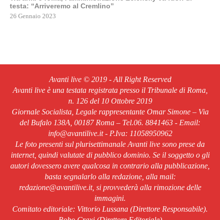
testa: “Arriveremo al Cremlino”
26 Gennaio 2023
Avanti live © 2019 - All Right Reserved
Avanti live è una testata registrata presso il Tribunale di Roma,
n. 126 del 10 Ottobre 2019
Giornale Socialista, Legale rappresentante Omar Simone – Via
del Bufalo 138A, 00187 Roma – Tel.06. 8841463 - Email:
info@avantilive.it - P.Iva: 11058950962
Le foto presenti sul plurisettimanale Avanti live sono prese da
internet, quindi valutate di pubblico dominio. Se il soggetto o gli
autori dovessero avere qualcosa in contrario alla pubblicazione,
basta segnalarlo alla redazione, alla mail:
redazione@avantilive.it, si provvederà alla rimozione delle
immagini.
Comitato editoriale: Vittorio Lussana (Direttore Responsabile).
Bobo Craxi (Direttore Editoriale)