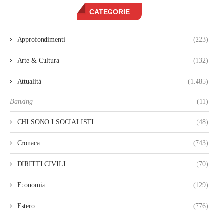
CATEGORIE
Approfondimenti
(223)
Arte & Cultura
(132)
Attualità
(1.485)
Banking
(11)
CHI SONO I SOCIALISTI
(48)
Cronaca
(743)
DIRITTI CIVILI
(70)
Economia
(129)
Estero
(776)