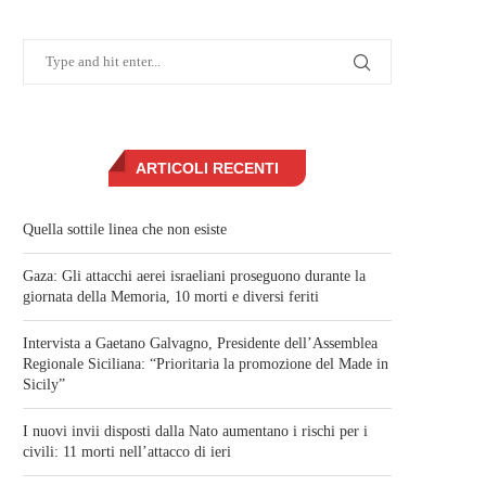
ARTICOLI RECENTI
Quella sottile linea che non esiste
Gaza: Gli attacchi aerei israeliani proseguono durante la
giornata della Memoria, 10 morti e diversi feriti
Intervista a Gaetano Galvagno, Presidente dell’Assemblea
Regionale Siciliana: “Prioritaria la promozione del Made in
Sicily”
I nuovi invii disposti dalla Nato aumentano i rischi per i
civili: 11 morti nell’attacco di ieri