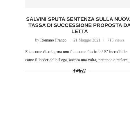
SALVINI SPUTA SENTENZA SULLA NUOV
TASSA DI SUCCESSIONE PROPOSTA D
LETTA
by
Romano Franco
21 Maggio 2021
715 views
Fate come dico io, ma non fate come faccio io! E’ incredibile
come il leader della Lega, ancora una volta, pretenda e reclam