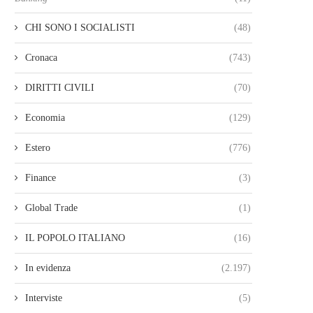
CHI SONO I SOCIALISTI
(48)
Cronaca
(743)
DIRITTI CIVILI
(70)
Economia
(129)
Estero
(776)
Finance
(3)
Global Trade
(1)
IL POPOLO ITALIANO
(16)
In evidenza
(2.197)
Interviste
(5)