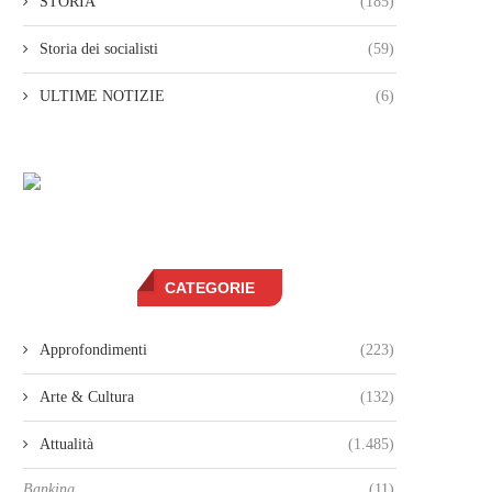
STORIA
(185)
Storia dei socialisti
(59)
ULTIME NOTIZIE
(6)
CATEGORIE
Approfondimenti
(223)
Arte & Cultura
(132)
Attualità
(1.485)
Banking
(11)