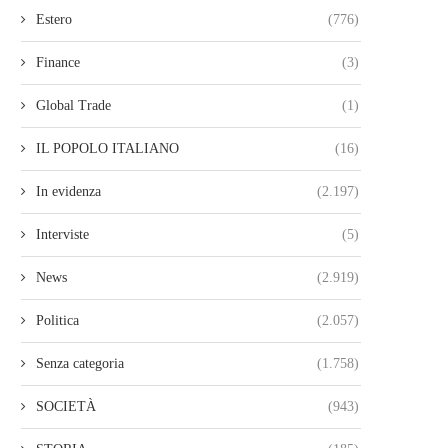
Estero
(776)
Finance
(3)
Global Trade
(1)
IL POPOLO ITALIANO
(16)
In evidenza
(2.197)
Interviste
(5)
News
(2.919)
Politica
(2.057)
Senza categoria
(1.758)
SOCIETÀ
(943)