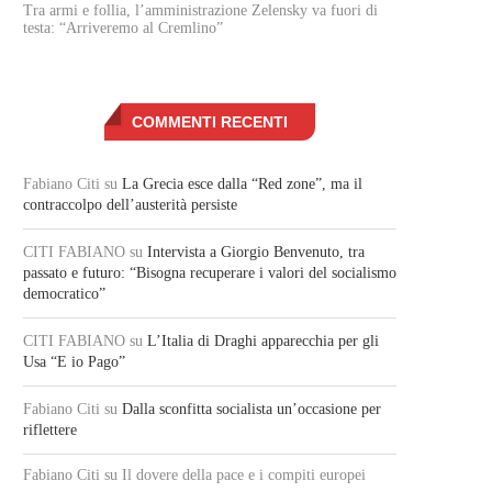
Tra armi e follia, l’amministrazione Zelensky va fuori di
testa: “Arriveremo al Cremlino”
COMMENTI RECENTI
Fabiano Citi
su
La Grecia esce dalla “Red zone”, ma il
contraccolpo dell’austerità persiste
CITI FABIANO
su
Intervista a Giorgio Benvenuto, tra
passato e futuro: “Bisogna recuperare i valori del socialismo
democratico”
CITI FABIANO
su
L’Italia di Draghi apparecchia per gli
Usa “E io Pago”
Fabiano Citi
su
Dalla sconfitta socialista un’occasione per
riflettere
Fabiano Citi
su Il dovere della pace e i compiti europei