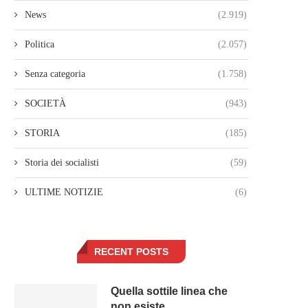
News
(2.919)
Politica
(2.057)
Senza categoria
(1.758)
SOCIETÀ
(943)
STORIA
(185)
Storia dei socialisti
(59)
ULTIME NOTIZIE
(6)
RECENT POSTS
Quella sottile linea che
non esiste