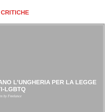
CRITICHE
NANO L’UNGHERIA PER LA LEGGE
I-LGBTQ
ten by
Freelance