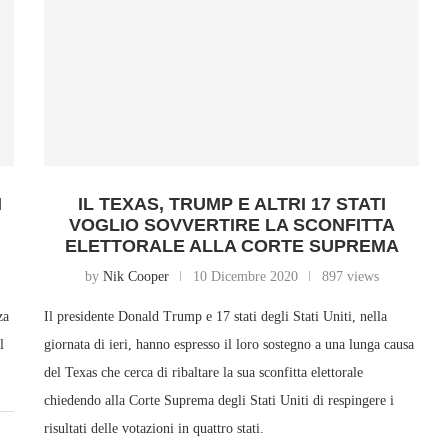
I
IL TEXAS, TRUMP E ALTRI 17 STATI
VOGLIO SOVVERTIRE LA SCONFITTA
ELETTORALE ALLA CORTE SUPREMA
by
Nik Cooper
10 Dicembre 2020
897 views
za
Il presidente Donald Trump e 17 stati degli Stati Uniti, nella
l
giornata di ieri, hanno espresso il loro sostegno a una lunga causa
del Texas che cerca di ribaltare la sua sconfitta elettorale
chiedendo alla Corte Suprema degli Stati Uniti di respingere i
risultati delle votazioni in quattro stati.