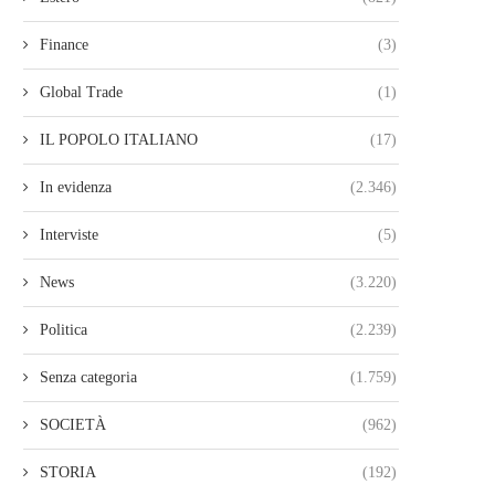
Finance
(3)
Global Trade
(1)
IL POPOLO ITALIANO
(17)
In evidenza
(2.346)
Interviste
(5)
News
(3.220)
Politica
(2.239)
Senza categoria
(1.759)
SOCIETÀ
(962)
STORIA
(192)