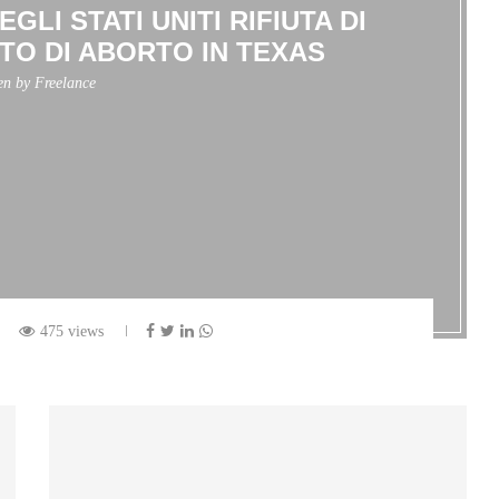
LI STATI UNITI RIFIUTA DI
ETO DI ABORTO IN TEXAS
ten by
Freelance
475 views