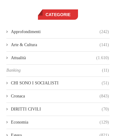
CATEGORIE
Approfondimenti
(242)
Arte & Cultura
(141)
Attualità
(1.610)
Banking
(11)
CHI SONO I SOCIALISTI
(51)
Cronaca
(843)
DIRITTI CIVILI
(70)
Economia
(129)
Estero
(821)