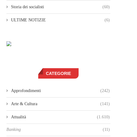
Storia dei socialisti
(60)
ULTIME NOTIZIE
(6)
CATEGORIE
Approfondimenti
(242)
Arte & Cultura
(141)
Attualità
(1.610)
Banking
(11)