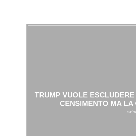
TRUMP VUOLE ESCLUDERE G
CENSIMENTO MA LA 
writ