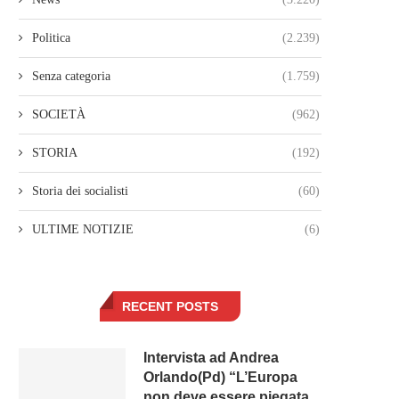
Politica
(2.239)
Senza categoria
(1.759)
SOCIETÀ
(962)
STORIA
(192)
Storia dei socialisti
(60)
ULTIME NOTIZIE
(6)
RECENT POSTS
Intervista ad Andrea
Orlando(Pd) “L’Europa
non deve essere piegata