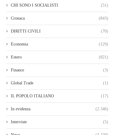
CHI SONO I SOCIALISTI
(51)
Cronaca
(843)
DIRITTI CIVILI
(70)
Economia
(129)
Estero
(821)
Finance
(3)
Global Trade
(1)
IL POPOLO ITALIANO
(17)
In evidenza
(2.346)
Interviste
(5)
News
(3.220)