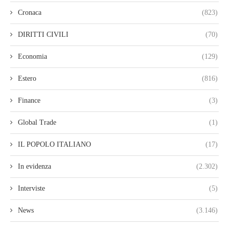
Cronaca
(823)
DIRITTI CIVILI
(70)
Economia
(129)
Estero
(816)
Finance
(3)
Global Trade
(1)
IL POPOLO ITALIANO
(17)
In evidenza
(2.302)
Interviste
(5)
News
(3.146)