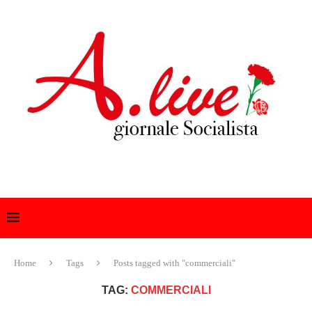
Home
Tags
Posts tagged with "commerciali"
TAG:
COMMERCIALI