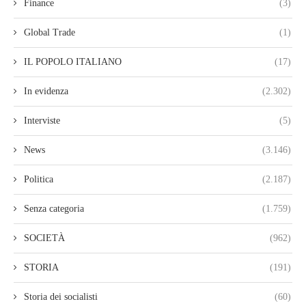
Finance
(3)
Global Trade
(1)
IL POPOLO ITALIANO
(17)
In evidenza
(2.302)
Interviste
(5)
News
(3.146)
Politica
(2.187)
Senza categoria
(1.759)
SOCIETÀ
(962)
STORIA
(191)
Storia dei socialisti
(60)