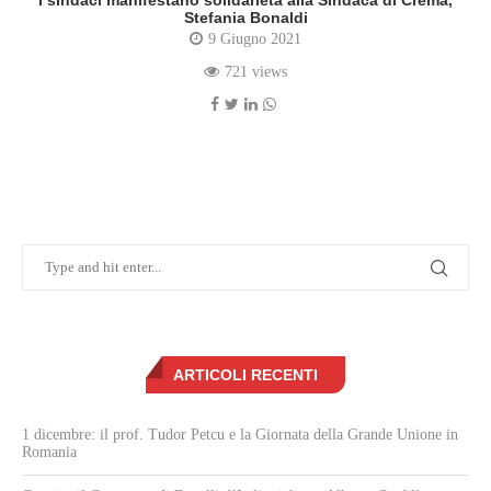
I sindaci manifestano solidarietà alla Sindaca di Crema,
Stefania Bonaldi
9 Giugno 2021
721 views
ARTICOLI RECENTI
1 dicembre: il prof. Tudor Petcu e la Giornata della Grande Unione in
Romania