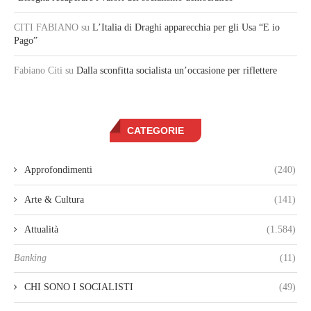
CITI FABIANO
su
L’Italia di Draghi apparecchia per gli Usa “E io
Pago”
Fabiano Citi
su
Dalla sconfitta socialista un’occasione per riflettere
CATEGORIE
Approfondimenti
(240)
Arte & Cultura
(141)
Attualità
(1.584)
Banking
(11)
CHI SONO I SOCIALISTI
(49)