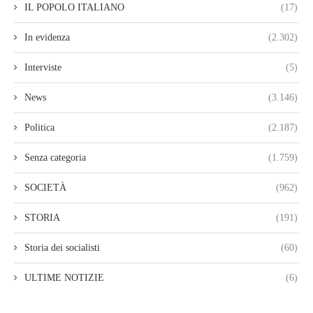
IL POPOLO ITALIANO
(17)
In evidenza
(2.302)
Interviste
(5)
News
(3.146)
Politica
(2.187)
Senza categoria
(1.759)
SOCIETÀ
(962)
STORIA
(191)
Storia dei socialisti
(60)
ULTIME NOTIZIE
(6)