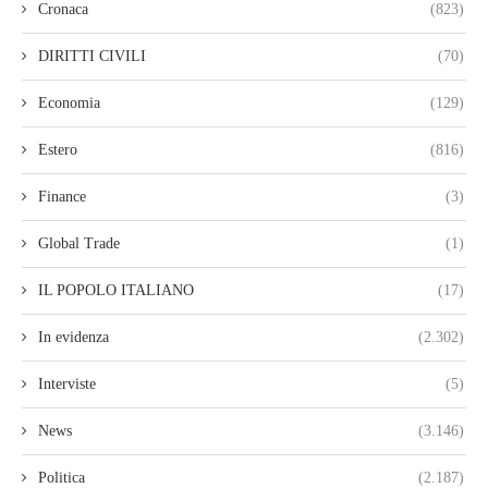
Cronaca
(823)
DIRITTI CIVILI
(70)
Economia
(129)
Estero
(816)
Finance
(3)
Global Trade
(1)
IL POPOLO ITALIANO
(17)
In evidenza
(2.302)
Interviste
(5)
News
(3.146)
Politica
(2.187)