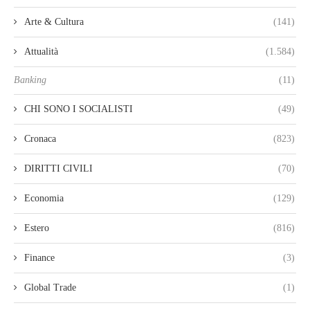
Arte & Cultura
(141)
Attualità
(1.584)
Banking
(11)
CHI SONO I SOCIALISTI
(49)
Cronaca
(823)
DIRITTI CIVILI
(70)
Economia
(129)
Estero
(816)
Finance
(3)
Global Trade
(1)