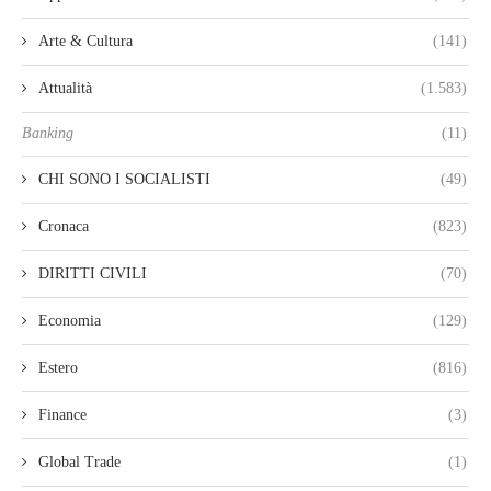
Arte & Cultura
(141)
Attualità
(1.583)
Banking
(11)
CHI SONO I SOCIALISTI
(49)
Cronaca
(823)
DIRITTI CIVILI
(70)
Economia
(129)
Estero
(816)
Finance
(3)
Global Trade
(1)