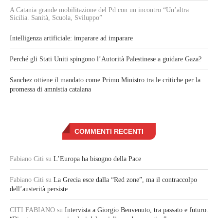
A Catania grande mobilitazione del Pd con un incontro “Un’altra
Sicilia. Sanità, Scuola, Sviluppo”
Intelligenza artificiale: imparare ad imparare
Perché gli Stati Uniti spingono l’Autorità Palestinese a guidare Gaza?
Sanchez ottiene il mandato come Primo Ministro tra le critiche per la
promessa di amnistia catalana
COMMENTI RECENTI
Fabiano Citi
su
L’Europa ha bisogno della Pace
Fabiano Citi
su
La Grecia esce dalla “Red zone”, ma il contraccolpo
dell’austerità persiste
CITI FABIANO
su
Intervista a Giorgio Benvenuto, tra passato e futuro: