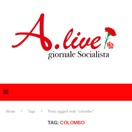
Home
Tags
Posts tagged with "colombo"
TAG:
COLOMBO