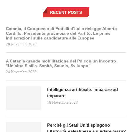
RECENT POSTS
Catania, il Congresso di Fratelli d’Italia rielegge Alberto
Cardillo, Presidente provinciale del Partito. Le prime
indiscrezioni sulle candidature alle Europee
28 Novembre 2023
A Catania grande mobilitazione del Pd con un incontro
“Un’altra Sicilia. Sanità, Scuola, Sviluppo”
24 Novembre 2023
Intelligenza artificiale: imparare ad
imparare
18 Novembre 2023
Perché gli Stati Uniti spingono
l’Autorità Palestinese a guidare Gaza?