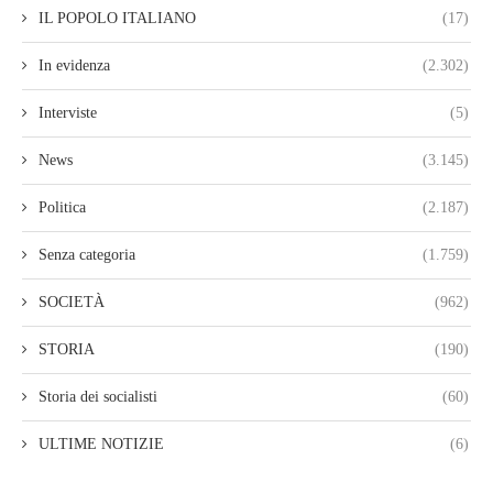
IL POPOLO ITALIANO
(17)
In evidenza
(2.302)
Interviste
(5)
News
(3.145)
Politica
(2.187)
Senza categoria
(1.759)
SOCIETÀ
(962)
STORIA
(190)
Storia dei socialisti
(60)
ULTIME NOTIZIE
(6)