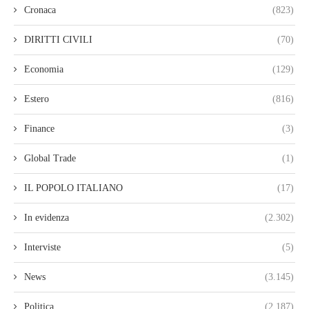
Cronaca
(823)
DIRITTI CIVILI
(70)
Economia
(129)
Estero
(816)
Finance
(3)
Global Trade
(1)
IL POPOLO ITALIANO
(17)
In evidenza
(2.302)
Interviste
(5)
News
(3.145)
Politica
(2.187)