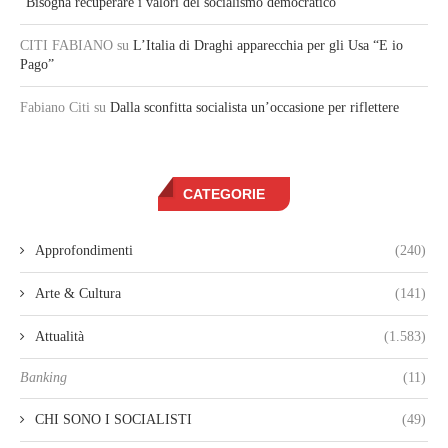
“Bisogna recuperare i valori del socialismo democratico”
CITI FABIANO
su
L’Italia di Draghi apparecchia per gli Usa “E io
Pago”
Fabiano Citi
su
Dalla sconfitta socialista un’occasione per riflettere
CATEGORIE
Approfondimenti
(240)
Arte & Cultura
(141)
Attualità
(1.583)
Banking
(11)
CHI SONO I SOCIALISTI
(49)