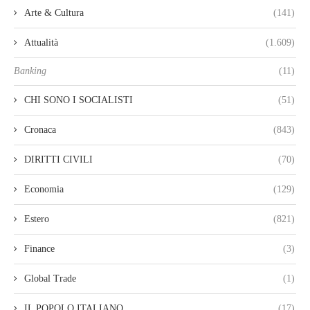
Arte & Cultura
(141)
Attualità
(1.609)
Banking
(11)
CHI SONO I SOCIALISTI
(51)
Cronaca
(843)
DIRITTI CIVILI
(70)
Economia
(129)
Estero
(821)
Finance
(3)
Global Trade
(1)
IL POPOLO ITALIANO
(17)