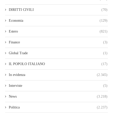
DIRITTI CIVILI
(70)
Economia
(129)
Estero
(821)
Finance
(3)
Global Trade
(1)
IL POPOLO ITALIANO
(17)
In evidenza
(2.345)
Interviste
(5)
News
(3.218)
Politica
(2.237)