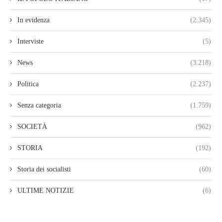
In evidenza
(2.345)
Interviste
(5)
News
(3.218)
Politica
(2.237)
Senza categoria
(1.759)
SOCIETÀ
(962)
STORIA
(192)
Storia dei socialisti
(60)
ULTIME NOTIZIE
(6)