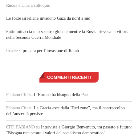
Russia e Cina a colloquio
Le forze israeliane invadono Gaza da nord a sud
Putin minaccia uno scontro globale mentre la Russia rievoca la vittoria
nella Seconda Guerra Mondiale
Israele si prepara per l’invasione di Rafah
COMMENTI RECENTI
Fabiano Citi
su
L’Europa ha bisogno della Pace
Fabiano Citi
su
La Grecia esce dalla “Red zone”, ma il contraccolpo
dell’austerità persiste
CITI FABIANO
su
Intervista a Giorgio Benvenuto, tra passato e futuro:
“Bisogna recuperare i valori del socialismo democratico”