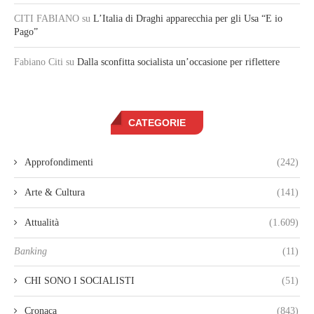
CITI FABIANO
su
L’Italia di Draghi apparecchia per gli Usa “E io
Pago”
Fabiano Citi
su
Dalla sconfitta socialista un’occasione per riflettere
CATEGORIE
Approfondimenti
(242)
Arte & Cultura
(141)
Attualità
(1.609)
Banking
(11)
CHI SONO I SOCIALISTI
(51)
Cronaca
(843)