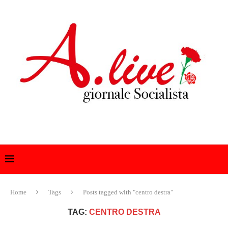
Home
Tags
Posts tagged with "centro destra"
TAG:
CENTRO DESTRA