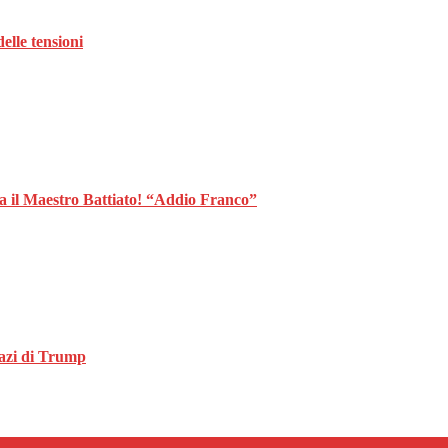
elle tensioni
za il Maestro Battiato! “Addio Franco”
dazi di Trump