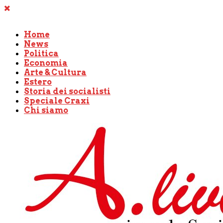
Home
News
Politica
Economia
Arte & Cultura
Estero
Storia dei socialisti
Speciale Craxi
Chi siamo