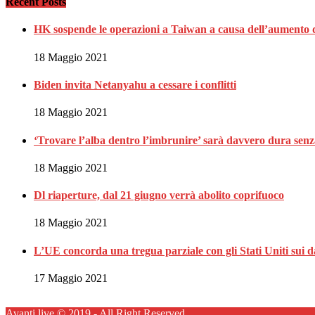
Recent Posts
HK sospende le operazioni a Taiwan a causa dell’aumento d
18 Maggio 2021
Biden invita Netanyahu a cessare i conflitti
18 Maggio 2021
‘Trovare l’alba dentro l’imbrunire’ sarà davvero dura sen
18 Maggio 2021
Dl riaperture, dal 21 giugno verrà abolito coprifuoco
18 Maggio 2021
L’UE concorda una tregua parziale con gli Stati Uniti sui 
17 Maggio 2021
Avanti live © 2019 - All Right Reserved