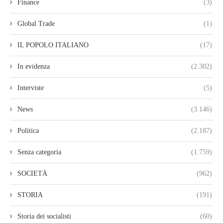
Finance
(3)
Global Trade
(1)
IL POPOLO ITALIANO
(17)
In evidenza
(2.302)
Interviste
(5)
News
(3.146)
Politica
(2.187)
Senza categoria
(1.759)
SOCIETÀ
(962)
STORIA
(191)
Storia dei socialisti
(60)