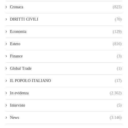
Cronaca
(823)
DIRITTI CIVILI
(70)
Economia
(129)
Estero
(816)
Finance
(3)
Global Trade
(1)
IL POPOLO ITALIANO
(17)
In evidenza
(2.302)
Interviste
(5)
News
(3.146)