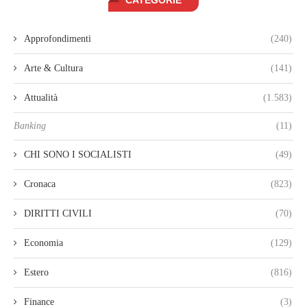
CATEGORIE
Approfondimenti
(240)
Arte & Cultura
(141)
Attualità
(1.583)
Banking
(11)
CHI SONO I SOCIALISTI
(49)
Cronaca
(823)
DIRITTI CIVILI
(70)
Economia
(129)
Estero
(816)
Finance
(3)