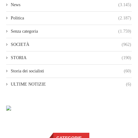
News
(3.145)
Politica
(2.187)
Senza categoria
(1.759)
SOCIETÀ
(962)
STORIA
(190)
Storia dei socialisti
(60)
ULTIME NOTIZIE
(6)