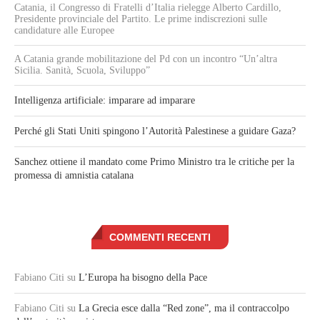
Catania, il Congresso di Fratelli d’Italia rielegge Alberto Cardillo,
Presidente provinciale del Partito. Le prime indiscrezioni sulle
candidature alle Europee
A Catania grande mobilitazione del Pd con un incontro “Un’altra
Sicilia. Sanità, Scuola, Sviluppo”
Intelligenza artificiale: imparare ad imparare
Perché gli Stati Uniti spingono l’Autorità Palestinese a guidare Gaza?
Sanchez ottiene il mandato come Primo Ministro tra le critiche per la
promessa di amnistia catalana
COMMENTI RECENTI
Fabiano Citi
su
L’Europa ha bisogno della Pace
Fabiano Citi
su
La Grecia esce dalla “Red zone”, ma il contraccolpo