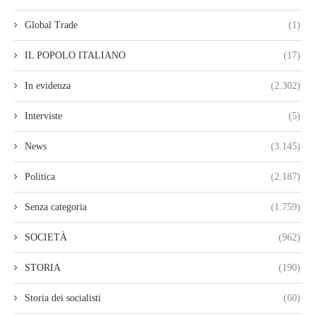
Global Trade
(1)
IL POPOLO ITALIANO
(17)
In evidenza
(2.302)
Interviste
(5)
News
(3.145)
Politica
(2.187)
Senza categoria
(1.759)
SOCIETÀ
(962)
STORIA
(190)
Storia dei socialisti
(60)