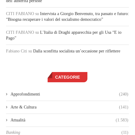
dell’austerità persiste
CITI FABIANO
su
Intervista a Giorgio Benvenuto, tra passato e futuro:
“Bisogna recuperare i valori del socialismo democratico”
CITI FABIANO
su
L’Italia di Draghi apparecchia per gli Usa “E io
Pago”
Fabiano Citi
su
Dalla sconfitta socialista un’occasione per riflettere
CATEGORIE
Approfondimenti
(240)
Arte & Cultura
(141)
Attualità
(1.583)
Banking
(11)