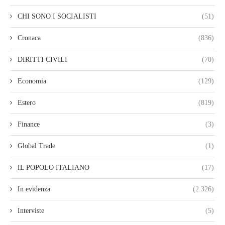
CHI SONO I SOCIALISTI
(51)
Cronaca
(836)
DIRITTI CIVILI
(70)
Economia
(129)
Estero
(819)
Finance
(3)
Global Trade
(1)
IL POPOLO ITALIANO
(17)
In evidenza
(2.326)
Interviste
(5)