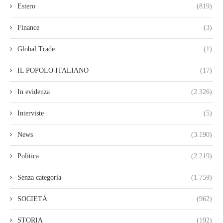
Estero
(819)
Finance
(3)
Global Trade
(1)
IL POPOLO ITALIANO
(17)
In evidenza
(2.326)
Interviste
(5)
News
(3.190)
Politica
(2.219)
Senza categoria
(1.759)
SOCIETÀ
(962)
STORIA
(192)