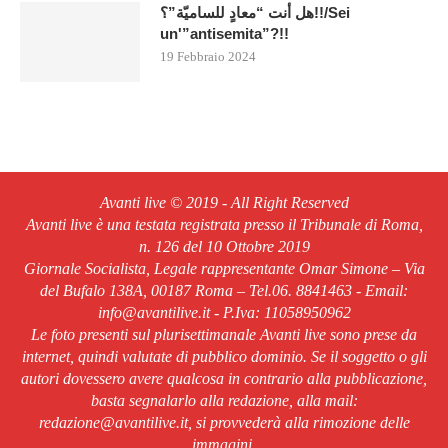
هل أنت “معادٍ للساميّة”؟!!/Sei
un'”antisemita”?!!
19 Febbraio 2024
Avanti live © 2019 - All Right Reserved
Avanti live è una testata registrata presso il Tribunale di Roma,
n. 126 del 10 Ottobre 2019
Giornale Socialista, Legale rappresentante Omar Simone – Via
del Bufalo 138A, 00187 Roma – Tel.06. 8841463 - Email:
info@avantilive.it - P.Iva: 11058950962
Le foto presenti sul plurisettimanale Avanti live sono prese da
internet, quindi valutate di pubblico dominio. Se il soggetto o gli
autori dovessero avere qualcosa in contrario alla pubblicazione,
basta segnalarlo alla redazione, alla mail:
redazione@avantilive.it, si provvederà alla rimozione delle
immagini.