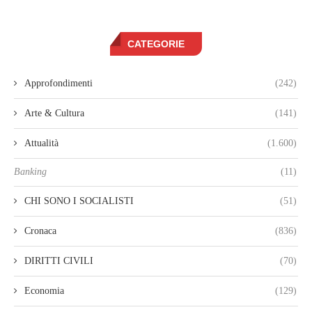
CATEGORIE
Approfondimenti
(242)
Arte & Cultura
(141)
Attualità
(1.600)
Banking
(11)
CHI SONO I SOCIALISTI
(51)
Cronaca
(836)
DIRITTI CIVILI
(70)
Economia
(129)