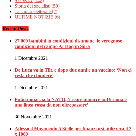
STORIA
(146)
Storia dei socialisti
(59)
Taccuino elettorale
(2)
ULTIME NOTIZIE
(6)
Recent Posts
27.000 bambini in condizioni disumane, le verognose
condizioni del campo Al-Hoq in Siria
1 Dicembre 2021
De Luca va in Tilt, e dopo due anni e un vaccino: ‘Non ci
resta che chiudere’
1 Dicembre 2021
Putin minaccia la NATO, ‘creare minacce in Ucraina è
una linea rossa da non oltrepassare’
30 Novembre 2021
Adesso il Movimento 5 Stelle per finanziarsi utilizzerà il 2
x 1000