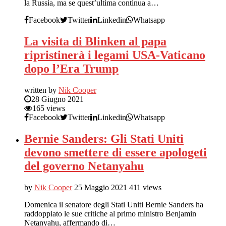
la Russia, ma se quest’ultima continua a…
Facebook
Twitter
Linkedin
Whatsapp
La visita di Blinken al papa
ripristinerà i legami USA-Vaticano
dopo l’Era Trump
written by
Nik Cooper
28 Giugno 2021
165 views
Facebook
Twitter
Linkedin
Whatsapp
Bernie Sanders: Gli Stati Uniti
devono smettere di essere apologeti
del governo Netanyahu
by
Nik Cooper
25 Maggio 2021
411 views
Domenica il senatore degli Stati Uniti Bernie Sanders ha
raddoppiato le sue critiche al primo ministro Benjamin
Netanyahu, affermando di…