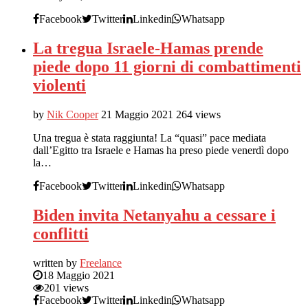
Facebook
Twitter
Linkedin
Whatsapp
La tregua Israele-Hamas prende
piede dopo 11 giorni di combattimenti
violenti
by
Nik Cooper
21 Maggio 2021
264 views
Una tregua è stata raggiunta! La “quasi” pace mediata
dall’Egitto tra Israele e Hamas ha preso piede venerdì dopo
la…
Facebook
Twitter
Linkedin
Whatsapp
Biden invita Netanyahu a cessare i
conflitti
written by
Freelance
18 Maggio 2021
201 views
Facebook
Twitter
Linkedin
Whatsapp