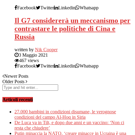
Facebook
Twitter
Linkedin
Whatsapp
Il G7 considererà un meccanismo per
contrastare le politiche di Cina e
Russia
written by
Nik Cooper
3 Maggio 2021
467 views
Facebook
Twitter
Linkedin
Whatsapp
Newer Posts
Older Posts
Articoli recenti
27.000 bambini in condizioni disumane, le verognose
condizioni del campo Al-Hoq in Siria
De Luca va in Tilt, e dopo due anni e un vaccino: ‘Non ci
resta che chiudere’
Putin minaccia la NATO, ‘creare minacce in Ucraina è una