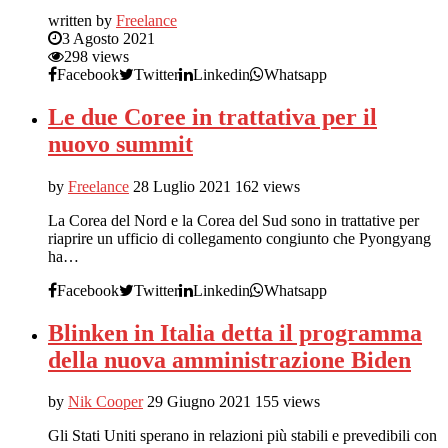
written by
Freelance
3 Agosto 2021
298 views
Facebook
Twitter
Linkedin
Whatsapp
Le due Coree in trattativa per il
nuovo summit
by
Freelance
28 Luglio 2021
162 views
La Corea del Nord e la Corea del Sud sono in trattative per
riaprire un ufficio di collegamento congiunto che Pyongyang
ha…
Facebook
Twitter
Linkedin
Whatsapp
Blinken in Italia detta il programma
della nuova amministrazione Biden
by
Nik Cooper
29 Giugno 2021
155 views
Gli Stati Uniti sperano in relazioni più stabili e prevedibili con