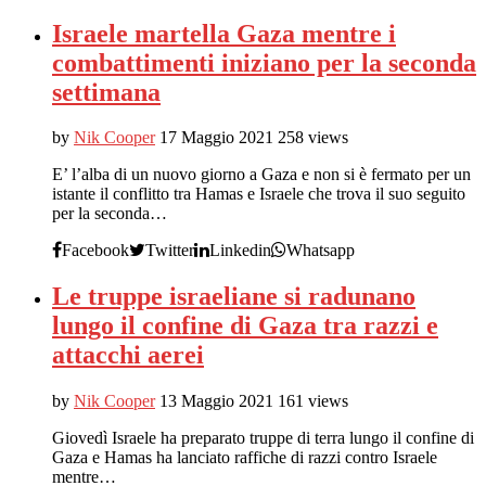
Israele martella Gaza mentre i
combattimenti iniziano per la seconda
settimana
by
Nik Cooper
17 Maggio 2021
258 views
E’ l’alba di un nuovo giorno a Gaza e non si è fermato per un
istante il conflitto tra Hamas e Israele che trova il suo seguito
per la seconda…
Facebook
Twitter
Linkedin
Whatsapp
Le truppe israeliane si radunano
lungo il confine di Gaza tra razzi e
attacchi aerei
by
Nik Cooper
13 Maggio 2021
161 views
Giovedì Israele ha preparato truppe di terra lungo il confine di
Gaza e Hamas ha lanciato raffiche di razzi contro Israele
mentre…