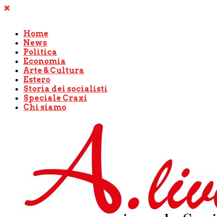
Home
News
Politica
Economia
Arte & Cultura
Estero
Storia dei socialisti
Speciale Craxi
Chi siamo