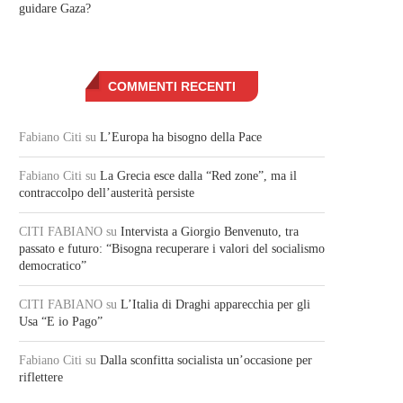
guidare Gaza?
COMMENTI RECENTI
Fabiano Citi
su
L’Europa ha bisogno della Pace
Fabiano Citi
su
La Grecia esce dalla “Red zone”, ma il
contraccolpo dell’austerità persiste
CITI FABIANO
su
Intervista a Giorgio Benvenuto, tra
passato e futuro: “Bisogna recuperare i valori del socialismo
democratico”
CITI FABIANO
su
L’Italia di Draghi apparecchia per gli
Usa “E io Pago”
Fabiano Citi
su
Dalla sconfitta socialista un’occasione per
riflettere