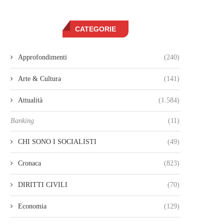
CATEGORIE
Approfondimenti
(240)
Arte & Cultura
(141)
Attualità
(1.584)
Banking
(11)
CHI SONO I SOCIALISTI
(49)
Cronaca
(823)
DIRITTI CIVILI
(70)
Economia
(129)