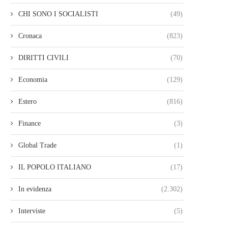
CHI SONO I SOCIALISTI
(49)
Cronaca
(823)
DIRITTI CIVILI
(70)
Economia
(129)
Estero
(816)
Finance
(3)
Global Trade
(1)
IL POPOLO ITALIANO
(17)
In evidenza
(2.302)
Interviste
(5)