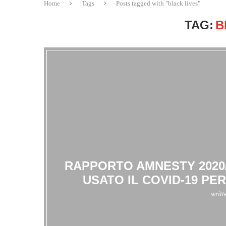
Home
Tags
Posts tagged with "black lives"
TAG:
B
RAPPORTO AMNESTY 2020/
USATO IL COVID-19 PER
writt