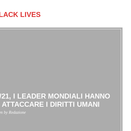
LACK LIVES
21, I LEADER MONDIALI HANNO
 ATTACCARE I DIRITTI UMANI
en by
Redazione