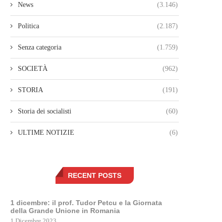
News
(3.146)
Politica
(2.187)
Senza categoria
(1.759)
SOCIETÀ
(962)
STORIA
(191)
Storia dei socialisti
(60)
ULTIME NOTIZIE
(6)
RECENT POSTS
1 dicembre: il prof. Tudor Petcu e la Giornata
della Grande Unione in Romania
1 Dicembre 2023