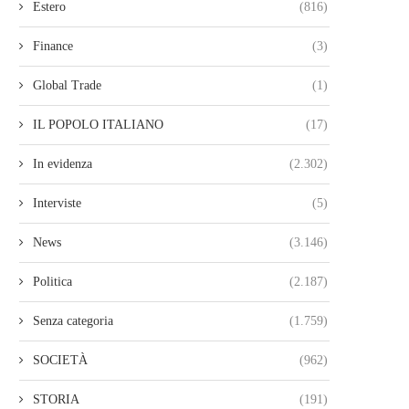
Estero
(816)
Finance
(3)
Global Trade
(1)
IL POPOLO ITALIANO
(17)
In evidenza
(2.302)
Interviste
(5)
News
(3.146)
Politica
(2.187)
Senza categoria
(1.759)
SOCIETÀ
(962)
STORIA
(191)