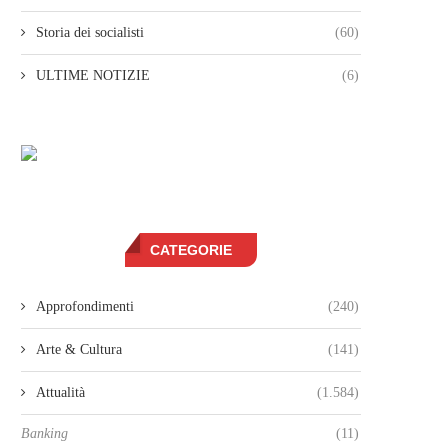
Storia dei socialisti
(60)
ULTIME NOTIZIE
(6)
CATEGORIE
Approfondimenti
(240)
Arte & Cultura
(141)
Attualità
(1.584)
Banking
(11)