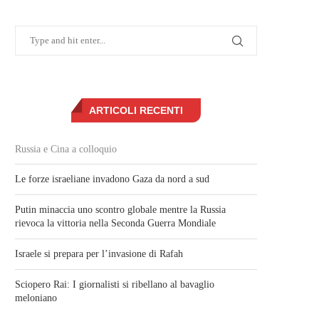
ARTICOLI RECENTI
Russia e Cina a colloquio
Le forze israeliane invadono Gaza da nord a sud
Putin minaccia uno scontro globale mentre la Russia
rievoca la vittoria nella Seconda Guerra Mondiale
Israele si prepara per l’invasione di Rafah
Sciopero Rai: I giornalisti si ribellano al bavaglio
meloniano