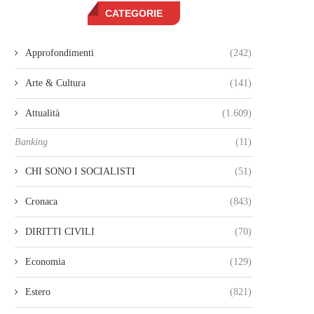
CATEGORIE
Approfondimenti
(242)
Arte & Cultura
(141)
Attualità
(1.609)
Banking
(11)
CHI SONO I SOCIALISTI
(51)
Cronaca
(843)
DIRITTI CIVILI
(70)
Economia
(129)
Estero
(821)