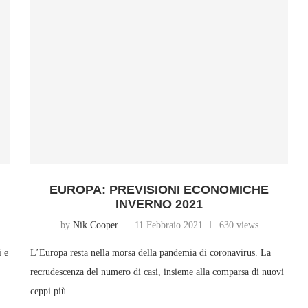
EUROPA: PREVISIONI ECONOMICHE
INVERNO 2021
by
Nik Cooper
11 Febbraio 2021
630 views
i e
L’Europa resta nella morsa della pandemia di coronavirus. La
recrudescenza del numero di casi, insieme alla comparsa di nuovi
ceppi più…