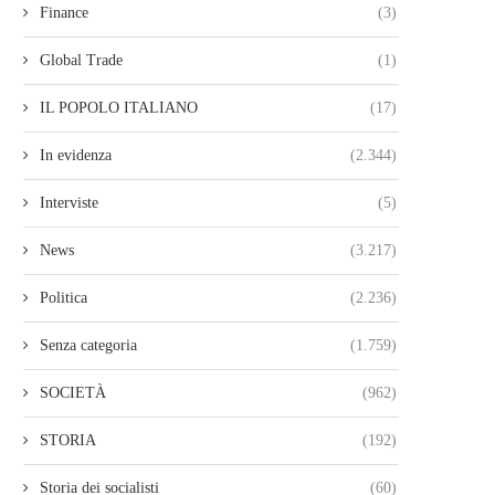
Finance
(3)
Global Trade
(1)
IL POPOLO ITALIANO
(17)
In evidenza
(2.344)
Interviste
(5)
News
(3.217)
Politica
(2.236)
Senza categoria
(1.759)
SOCIETÀ
(962)
STORIA
(192)
Storia dei socialisti
(60)