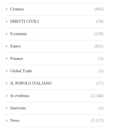
Cronaca
(843)
DIRITTI CIVILI
(70)
Economia
(129)
Estero
(821)
Finance
(3)
Global Trade
(1)
IL POPOLO ITALIANO
(17)
In evidenza
(2.344)
Interviste
(5)
News
(3.217)