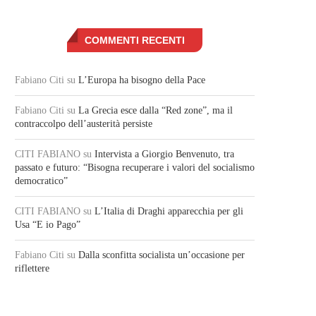
COMMENTI RECENTI
Fabiano Citi
su
L’Europa ha bisogno della Pace
Fabiano Citi
su
La Grecia esce dalla “Red zone”, ma il
contraccolpo dell’austerità persiste
CITI FABIANO
su
Intervista a Giorgio Benvenuto, tra
passato e futuro: “Bisogna recuperare i valori del socialismo
democratico”
CITI FABIANO
su
L’Italia di Draghi apparecchia per gli
Usa “E io Pago”
Fabiano Citi
su
Dalla sconfitta socialista un’occasione per
riflettere