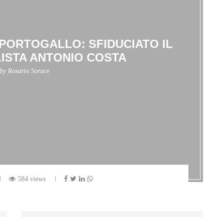
N PORTOGALLO: SFIDUCIATO IL
ISTA ANTONIO COSTA
 by
Rosario Sorace
584 views