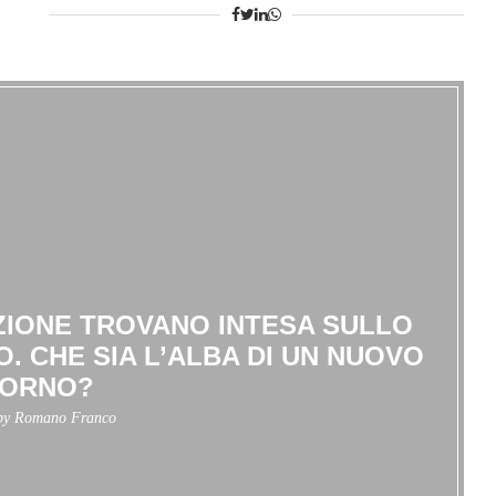
IONE TROVANO INTESA SULLO
. CHE SIA L’ALBA DI UN NUOVO
IORNO?
 by
Romano Franco