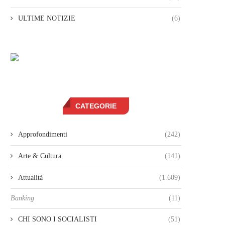
ULTIME NOTIZIE
(6)
CATEGORIE
Approfondimenti
(242)
Arte & Cultura
(141)
Attualità
(1.609)
Banking
(11)
CHI SONO I SOCIALISTI
(51)