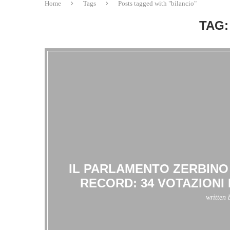
Home
Tags
Posts tagged with "bilancio"
TAG:
IL PARLAMENTO ZERBINO
RECORD: 34 VOTAZIONI 
written