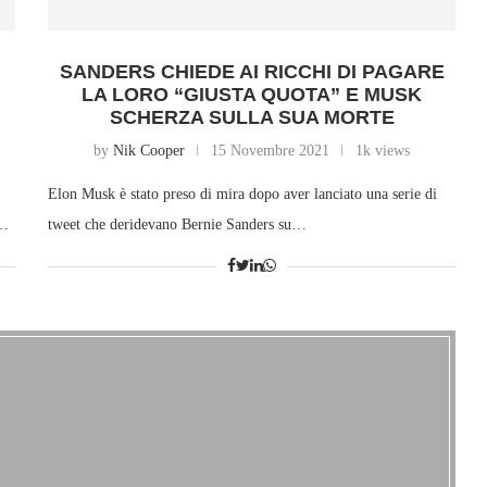
SANDERS CHIEDE AI RICCHI DI PAGARE
LA LORO “GIUSTA QUOTA” E MUSK
SCHERZA SULLA SUA MORTE
by
Nik Cooper
15 Novembre 2021
1k views
Elon Musk è stato preso di mira dopo aver lanciato una serie di
i…
tweet che deridevano Bernie Sanders su…