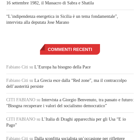
16 settembre 1982, il Massacro di Sabra e Shatila
“L’indipendenza energetica in Sicilia è un tema fondamentale”,
intervista alla deputata Jose Marano
COMMENTI RECENTI
Fabiano Citi
su
L’Europa ha bisogno della Pace
Fabiano Citi
su
La Grecia esce dalla “Red zone”, ma il contraccolpo
dell’austerità persiste
CITI FABIANO
su
Intervista a Giorgio Benvenuto, tra passato e futuro:
“Bisogna recuperare i valori del socialismo democratico”
CITI FABIANO
su
L’Italia di Draghi apparecchia per gli Usa “E io
Pago”
Fabiano Citi
su
Dalla sconfitta socialista un’occasione per riflettere