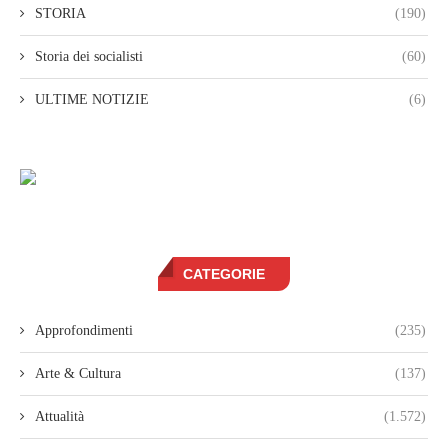
STORIA
(190)
Storia dei socialisti
(60)
ULTIME NOTIZIE
(6)
CATEGORIE
Approfondimenti
(235)
Arte & Cultura
(137)
Attualità
(1.572)