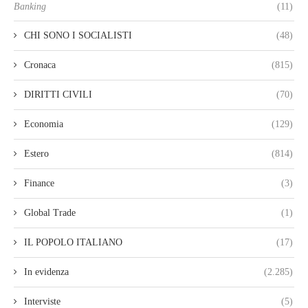
Banking
(11)
CHI SONO I SOCIALISTI
(48)
Cronaca
(815)
DIRITTI CIVILI
(70)
Economia
(129)
Estero
(814)
Finance
(3)
Global Trade
(1)
IL POPOLO ITALIANO
(17)
In evidenza
(2.285)
Interviste
(5)