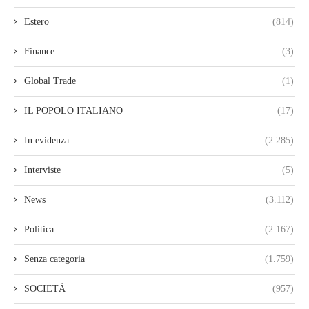
Estero
(814)
Finance
(3)
Global Trade
(1)
IL POPOLO ITALIANO
(17)
In evidenza
(2.285)
Interviste
(5)
News
(3.112)
Politica
(2.167)
Senza categoria
(1.759)
SOCIETÀ
(957)