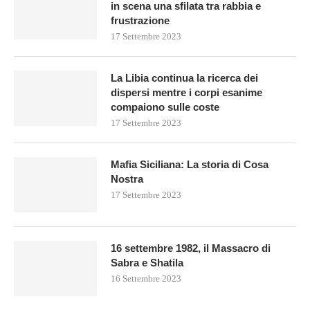
in scena una sfilata tra rabbia e
frustrazione
17 Settembre 2023
La Libia continua la ricerca dei
dispersi mentre i corpi esanime
compaiono sulle coste
17 Settembre 2023
Mafia Siciliana: La storia di Cosa
Nostra
17 Settembre 2023
16 settembre 1982, il Massacro di
Sabra e Shatila
16 Settembre 2023