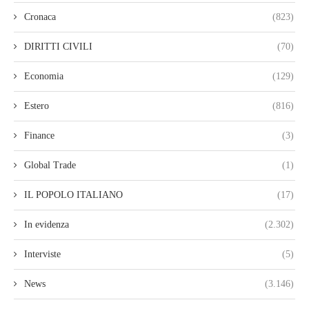
Cronaca
(823)
DIRITTI CIVILI
(70)
Economia
(129)
Estero
(816)
Finance
(3)
Global Trade
(1)
IL POPOLO ITALIANO
(17)
In evidenza
(2.302)
Interviste
(5)
News
(3.146)