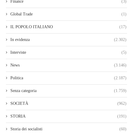
Finance
(3)
Global Trade
(1)
IL POPOLO ITALIANO
(17)
In evidenza
(2.302)
Interviste
(5)
News
(3.146)
Politica
(2.187)
Senza categoria
(1.759)
SOCIETÀ
(962)
STORIA
(191)
Storia dei socialisti
(60)