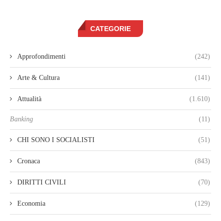
CATEGORIE
Approfondimenti
(242)
Arte & Cultura
(141)
Attualità
(1.610)
Banking
(11)
CHI SONO I SOCIALISTI
(51)
Cronaca
(843)
DIRITTI CIVILI
(70)
Economia
(129)