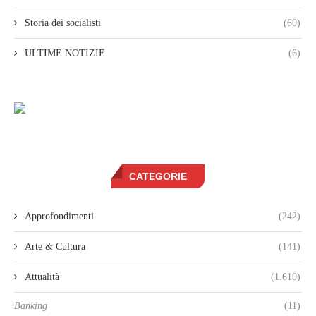
Storia dei socialisti
(60)
ULTIME NOTIZIE
(6)
CATEGORIE
Approfondimenti
(242)
Arte & Cultura
(141)
Attualità
(1.610)
Banking
(11)