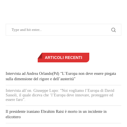
ARTICOLI RECENTI
Intervista ad Andrea Orlando(Pd) “L’Europa non deve essere piegata
sulla dimensione del rigore e dell’austerità”
Intervista all’on. Giuseppe Lupo: “Noi vogliamo l’Europa di David
Sassoli, il quale diceva che ‘l’Europa deve innovare, proteggere ed
essere faro”.
Il presidente iraniano Ebrahim Raisi è morto in un incidente in
elicottero