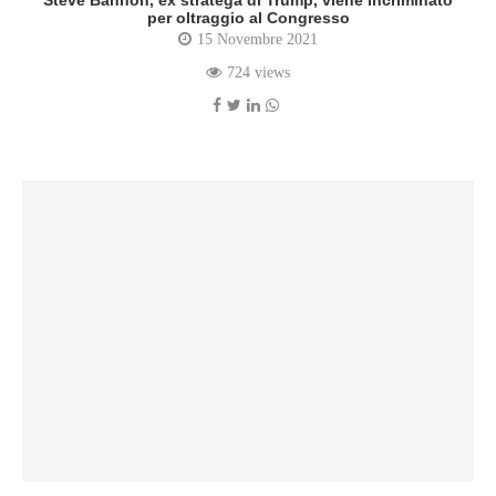
Steve Bannon, ex stratega di Trump, viene incriminato
per oltraggio al Congresso
15 Novembre 2021
724 views