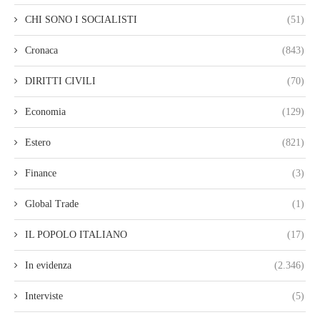
CHI SONO I SOCIALISTI
(51)
Cronaca
(843)
DIRITTI CIVILI
(70)
Economia
(129)
Estero
(821)
Finance
(3)
Global Trade
(1)
IL POPOLO ITALIANO
(17)
In evidenza
(2.346)
Interviste
(5)