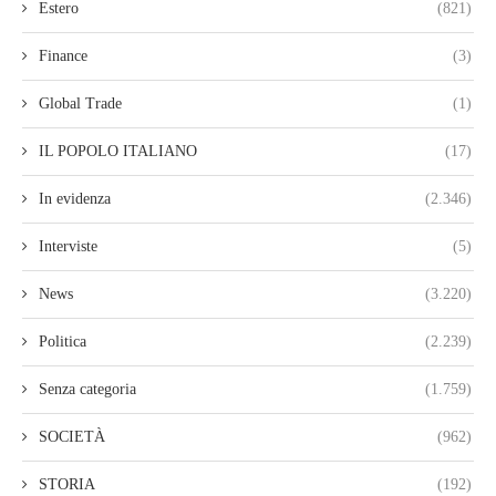
Estero
(821)
Finance
(3)
Global Trade
(1)
IL POPOLO ITALIANO
(17)
In evidenza
(2.346)
Interviste
(5)
News
(3.220)
Politica
(2.239)
Senza categoria
(1.759)
SOCIETÀ
(962)
STORIA
(192)