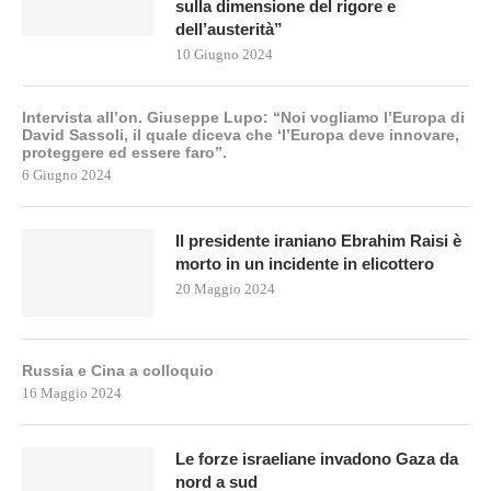
sulla dimensione del rigore e
dell’austerità”
10 Giugno 2024
Intervista all’on. Giuseppe Lupo: “Noi vogliamo l’Europa di
David Sassoli, il quale diceva che ‘l’Europa deve innovare,
proteggere ed essere faro”.
6 Giugno 2024
Il presidente iraniano Ebrahim Raisi è
morto in un incidente in elicottero
20 Maggio 2024
Russia e Cina a colloquio
16 Maggio 2024
Le forze israeliane invadono Gaza da
nord a sud