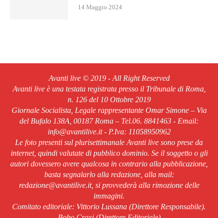
14 Maggio 2024
Avanti live © 2019 - All Right Reserved
Avanti live è una testata registrata presso il Tribunale di Roma,
n. 126 del 10 Ottobre 2019
Giornale Socialista, Legale rappresentante Omar Simone – Via
del Bufalo 138A, 00187 Roma – Tel.06. 8841463 - Email:
info@avantilive.it - P.Iva: 11058950962
Le foto presenti sul plurisettimanale Avanti live sono prese da
internet, quindi valutate di pubblico dominio. Se il soggetto o gli
autori dovessero avere qualcosa in contrario alla pubblicazione,
basta segnalarlo alla redazione, alla mail:
redazione@avantilive.it, si provvederà alla rimozione delle
immagini.
Comitato editoriale: Vittorio Lussana (Direttore Responsabile).
Bobo Craxi (Direttore Editoriale)