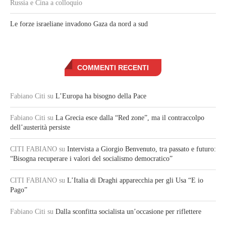
Russia e Cina a colloquio
Le forze israeliane invadono Gaza da nord a sud
COMMENTI RECENTI
Fabiano Citi
su
L’Europa ha bisogno della Pace
Fabiano Citi
su
La Grecia esce dalla “Red zone”, ma il contraccolpo
dell’austerità persiste
CITI FABIANO
su
Intervista a Giorgio Benvenuto, tra passato e futuro:
“Bisogna recuperare i valori del socialismo democratico”
CITI FABIANO
su
L’Italia di Draghi apparecchia per gli Usa “E io
Pago”
Fabiano Citi
su
Dalla sconfitta socialista un’occasione per riflettere