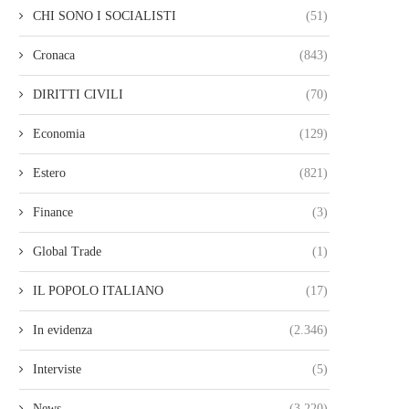
CHI SONO I SOCIALISTI
(51)
Cronaca
(843)
DIRITTI CIVILI
(70)
Economia
(129)
Estero
(821)
Finance
(3)
Global Trade
(1)
IL POPOLO ITALIANO
(17)
In evidenza
(2.346)
Interviste
(5)
News
(3.220)