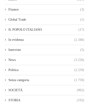
Finance
(3)
Global Trade
(1)
IL POPOLO ITALIANO
(17)
In evidenza
(2.346)
Interviste
(5)
News
(3.220)
Politica
(2.239)
Senza categoria
(1.759)
SOCIETÀ
(962)
STORIA
(192)