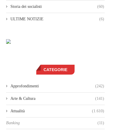
Storia dei socialisti
(60)
ULTIME NOTIZIE
(6)
CATEGORIE
Approfondimenti
(242)
Arte & Cultura
(141)
Attualità
(1.610)
Banking
(11)