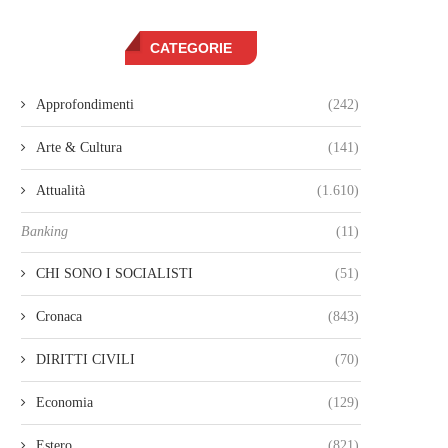
CATEGORIE
Approfondimenti
(242)
Arte & Cultura
(141)
Attualità
(1.610)
Banking
(11)
CHI SONO I SOCIALISTI
(51)
Cronaca
(843)
DIRITTI CIVILI
(70)
Economia
(129)
Estero
(821)