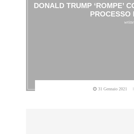
DONALD TRUMP ‘ROMPE’ CO
PROCESSO 
writt
31 Gennaio 2021