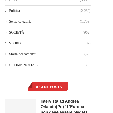
Politica
(2.239)
Senza categoria
(1.759)
SOCIETÀ
(962)
STORIA
(192)
Storia dei socialisti
(60)
ULTIME NOTIZIE
(6)
RECENT POSTS
Intervista ad Andrea
Orlando(Pd) “L’Europa
non deve essere piegata