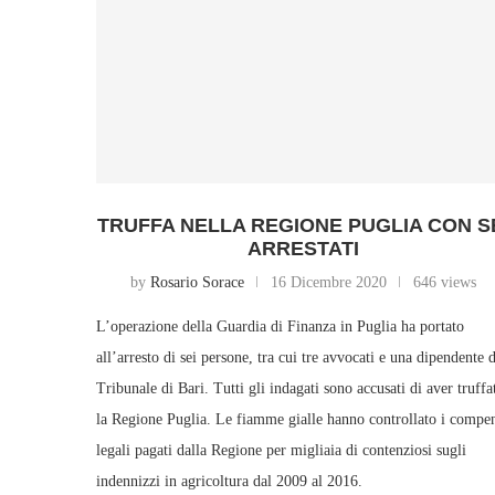
TRUFFA NELLA REGIONE PUGLIA CON S
ARRESTATI
by
Rosario Sorace
16 Dicembre 2020
646 views
L’operazione della Guardia di Finanza in Puglia ha portato
all’arresto di sei persone, tra cui tre avvocati e una dipendente 
Tribunale di Bari. Tutti gli indagati sono accusati di aver truffa
la Regione Puglia. Le fiamme gialle hanno controllato i compe
legali pagati dalla Regione per migliaia di contenziosi sugli
indennizzi in agricoltura dal 2009 al 2016.