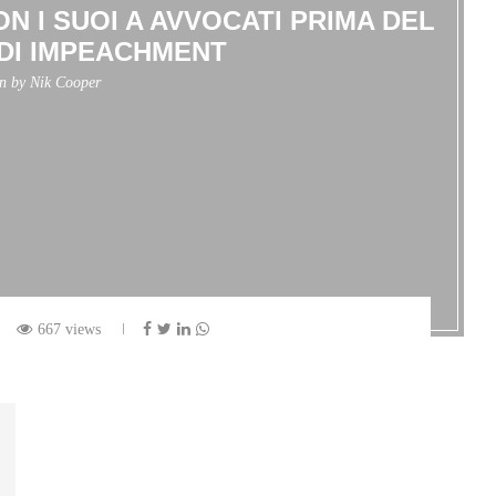
N I SUOI A AVVOCATI PRIMA DEL
DI IMPEACHMENT
en by
Nik Cooper
667 views