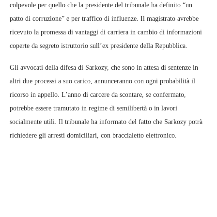
colpevole per quello che la presidente del tribunale ha definito “un
patto di corruzione” e per traffico di influenze. Il magistrato avrebbe
ricevuto la promessa di vantaggi di carriera in cambio di informazioni
coperte da segreto istruttorio sull’ex presidente della Repubblica.
Gli avvocati della difesa di Sarkozy, che sono in attesa di sentenze in
altri due processi a suo carico, annunceranno con ogni probabilità il
ricorso in appello. L’anno di carcere da scontare, se confermato,
potrebbe essere tramutato in regime di semilibertà o in lavori
socialmente utili. Il tribunale ha informato del fatto che Sarkozy potrà
richiedere gli arresti domiciliari, con braccialetto elettronico.