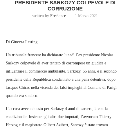
PRESIDENTE SARKOZY COLPEVOLE DI
CORRUZIONE
written by
Freelance
1 Marzo 2021
Di Ginevra Lestingi
Un tribunale francese ha dichiarato lunedì l’ex presidente Nicolas
Sarkozy colpevole di aver tentato di corrompere un giudice e
influenzare il commercio ambulante. Sarkozy, 66 anni, è il secondo
presidente della Repubblica condannato a una pena detentiva, dopo
Jacques Chirac nella vicenda dei falsi impieghi al Comune di Parigi
quando era sindaco.
L’accusa aveva chiesto per Sarkozy 4 anni di carcere, 2 con la
condizionale. Insieme agli altri due imputati, l’avvocato Thierry
Herzog e il magistrato Gilbert Azibert, Sarzozy è stato trovato