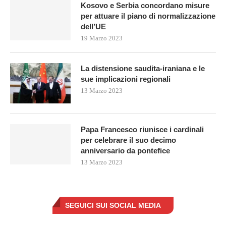
Kosovo e Serbia concordano misure
per attuare il piano di normalizzazione
dell’UE
19 Marzo 2023
La distensione saudita-iraniana e le
sue implicazioni regionali
13 Marzo 2023
Papa Francesco riunisce i cardinali
per celebrare il suo decimo
anniversario da pontefice
13 Marzo 2023
SEGUICI SUI SOCIAL MEDIA