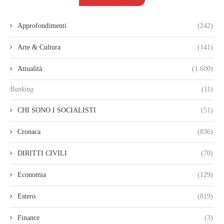
Approfondimenti
(242)
Arte & Cultura
(141)
Attualità
(1.600)
Banking
(11)
CHI SONO I SOCIALISTI
(51)
Cronaca
(836)
DIRITTI CIVILI
(70)
Economia
(129)
Estero
(819)
Finance
(3)