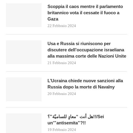
Scoppia il caos mentre il parlamento
britannico vota il cessate il fuoco a
Gaza
22 Febbraio 2024
Usa e Russia si riuniscono per
discutere dell’occupazione israeliana
alla massima corte delle Nazioni Unite
21 Febbraio 2024
L’Ucraina chiede nuove sanzioni alla
Russia dopo la morte di Navalny
20 Febbraio 2024
هل أنت “معادٍ للساميّة”؟!!/Sei
un'”antisemita”?!!
19 Febbraio 2024