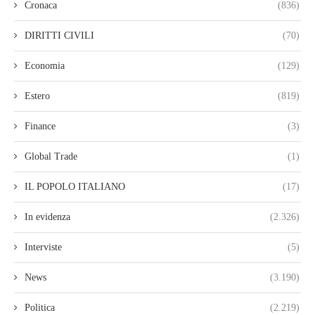
Cronaca
(836)
DIRITTI CIVILI
(70)
Economia
(129)
Estero
(819)
Finance
(3)
Global Trade
(1)
IL POPOLO ITALIANO
(17)
In evidenza
(2.326)
Interviste
(5)
News
(3.190)
Politica
(2.219)