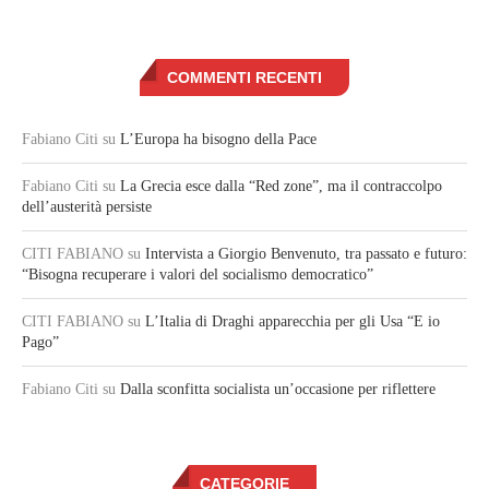
COMMENTI RECENTI
Fabiano Citi
su
L’Europa ha bisogno della Pace
Fabiano Citi
su
La Grecia esce dalla “Red zone”, ma il contraccolpo
dell’austerità persiste
CITI FABIANO
su
Intervista a Giorgio Benvenuto, tra passato e futuro:
“Bisogna recuperare i valori del socialismo democratico”
CITI FABIANO
su
L’Italia di Draghi apparecchia per gli Usa “E io
Pago”
Fabiano Citi
su
Dalla sconfitta socialista un’occasione per riflettere
CATEGORIE