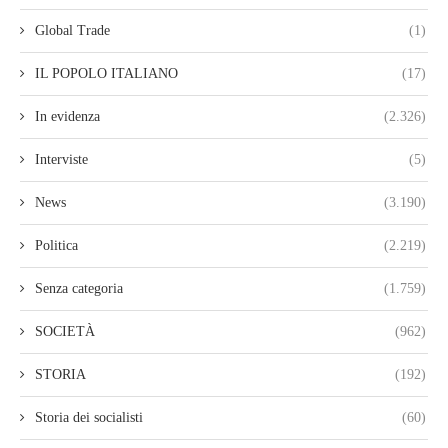
Global Trade
(1)
IL POPOLO ITALIANO
(17)
In evidenza
(2.326)
Interviste
(5)
News
(3.190)
Politica
(2.219)
Senza categoria
(1.759)
SOCIETÀ
(962)
STORIA
(192)
Storia dei socialisti
(60)