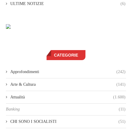
ULTIME NOTIZIE
(6)
CATEGORIE
Approfondimenti
(242)
Arte & Cultura
(141)
Attualità
(1.600)
Banking
(11)
CHI SONO I SOCIALISTI
(51)