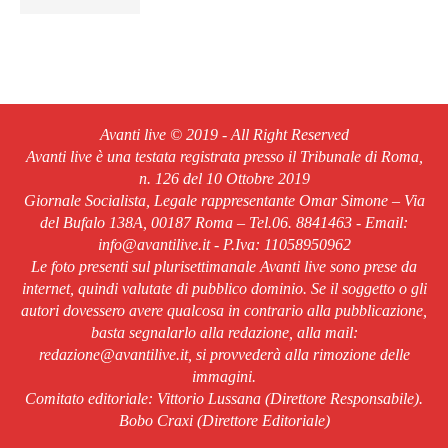
Avanti live © 2019 - All Right Reserved
Avanti live è una testata registrata presso il Tribunale di Roma,
n. 126 del 10 Ottobre 2019
Giornale Socialista, Legale rappresentante Omar Simone – Via
del Bufalo 138A, 00187 Roma – Tel.06. 8841463 - Email:
info@avantilive.it - P.Iva: 11058950962
Le foto presenti sul plurisettimanale Avanti live sono prese da
internet, quindi valutate di pubblico dominio. Se il soggetto o gli
autori dovessero avere qualcosa in contrario alla pubblicazione,
basta segnalarlo alla redazione, alla mail:
redazione@avantilive.it, si provvederà alla rimozione delle
immagini.
Comitato editoriale: Vittorio Lussana (Direttore Responsabile).
Bobo Craxi (Direttore Editoriale)