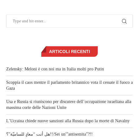
ARTICOLI RECENTI
Zelensky: Meloni è con noi ma in Italia molti pro Putin
Scoppia il caos mentre il parlamento britannico vota il cessate il fuoco a
Gaza
Usa e Russia si riuniscono per discutere dell’occupazione israeliana alla
massima corte delle Nazioni Unite
L’Ucraina chiede nuove sanzioni alla Russia dopo la morte di Navalny
هل أنت “معادٍ للساميّة”؟!!/Sei un'”antisemita”?!!