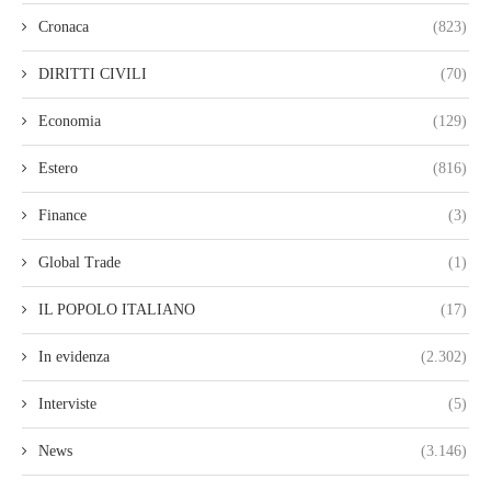
Cronaca
(823)
DIRITTI CIVILI
(70)
Economia
(129)
Estero
(816)
Finance
(3)
Global Trade
(1)
IL POPOLO ITALIANO
(17)
In evidenza
(2.302)
Interviste
(5)
News
(3.146)