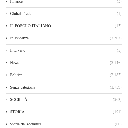
Finance
(3)
Global Trade
(1)
IL POPOLO ITALIANO
(17)
In evidenza
(2.302)
Interviste
(5)
News
(3.146)
Politica
(2.187)
Senza categoria
(1.759)
SOCIETÀ
(962)
STORIA
(191)
Storia dei socialisti
(60)