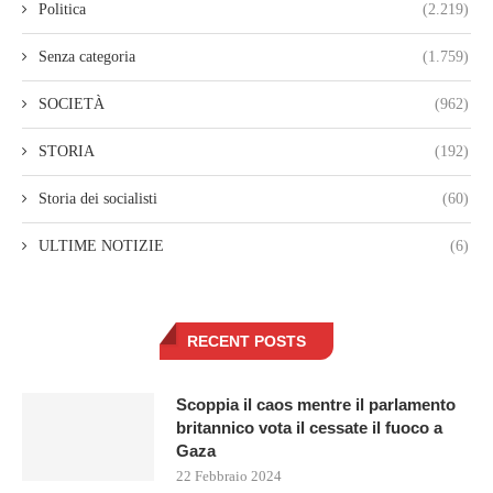
Politica
(2.219)
Senza categoria
(1.759)
SOCIETÀ
(962)
STORIA
(192)
Storia dei socialisti
(60)
ULTIME NOTIZIE
(6)
RECENT POSTS
Scoppia il caos mentre il parlamento
britannico vota il cessate il fuoco a
Gaza
22 Febbraio 2024