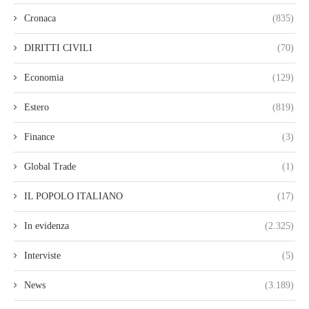
Cronaca
(835)
DIRITTI CIVILI
(70)
Economia
(129)
Estero
(819)
Finance
(3)
Global Trade
(1)
IL POPOLO ITALIANO
(17)
In evidenza
(2.325)
Interviste
(5)
News
(3.189)