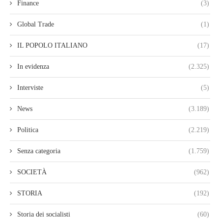
Finance
(3)
Global Trade
(1)
IL POPOLO ITALIANO
(17)
In evidenza
(2.325)
Interviste
(5)
News
(3.189)
Politica
(2.219)
Senza categoria
(1.759)
SOCIETÀ
(962)
STORIA
(192)
Storia dei socialisti
(60)