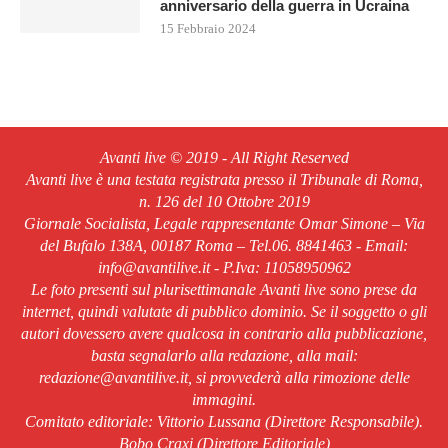
anniversario della guerra in Ucraina
15 Febbraio 2024
Avanti live © 2019 - All Right Reserved
Avanti live è una testata registrata presso il Tribunale di Roma,
n. 126 del 10 Ottobre 2019
Giornale Socialista, Legale rappresentante Omar Simone – Via
del Bufalo 138A, 00187 Roma – Tel.06. 8841463 - Email:
info@avantilive.it - P.Iva: 11058950962
Le foto presenti sul plurisettimanale Avanti live sono prese da
internet, quindi valutate di pubblico dominio. Se il soggetto o gli
autori dovessero avere qualcosa in contrario alla pubblicazione,
basta segnalarlo alla redazione, alla mail:
redazione@avantilive.it, si provvederà alla rimozione delle
immagini.
Comitato editoriale: Vittorio Lussana (Direttore Responsabile).
Bobo Craxi (Direttore Editoriale)