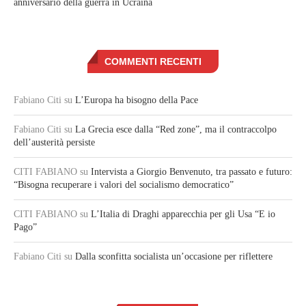
anniversario della guerra in Ucraina
COMMENTI RECENTI
Fabiano Citi
su
L’Europa ha bisogno della Pace
Fabiano Citi
su
La Grecia esce dalla “Red zone”, ma il contraccolpo
dell’austerità persiste
CITI FABIANO
su
Intervista a Giorgio Benvenuto, tra passato e futuro:
“Bisogna recuperare i valori del socialismo democratico”
CITI FABIANO
su
L’Italia di Draghi apparecchia per gli Usa “E io
Pago”
Fabiano Citi
su
Dalla sconfitta socialista un’occasione per riflettere