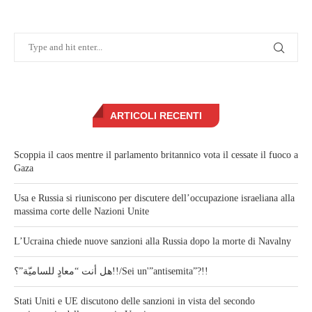
ARTICOLI RECENTI
Scoppia il caos mentre il parlamento britannico vota il cessate il fuoco a
Gaza
Usa e Russia si riuniscono per discutere dell’occupazione israeliana alla
massima corte delle Nazioni Unite
L’Ucraina chiede nuove sanzioni alla Russia dopo la morte di Navalny
هل أنت “معادٍ للساميّة”؟!!/Sei un'”antisemita”?!!
Stati Uniti e UE discutono delle sanzioni in vista del secondo