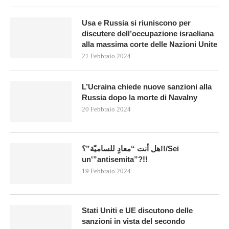
Usa e Russia si riuniscono per
discutere dell’occupazione israeliana
alla massima corte delle Nazioni Unite
21 Febbraio 2024
L’Ucraina chiede nuove sanzioni alla
Russia dopo la morte di Navalny
20 Febbraio 2024
هل أنت “معادٍ للساميّة”؟!!/Sei
un'”antisemita”?!!
19 Febbraio 2024
Stati Uniti e UE discutono delle
sanzioni in vista del secondo