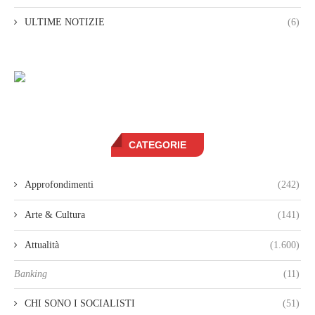
ULTIME NOTIZIE
(6)
CATEGORIE
Approfondimenti
(242)
Arte & Cultura
(141)
Attualità
(1.600)
Banking
(11)
CHI SONO I SOCIALISTI
(51)