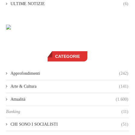
ULTIME NOTIZIE
(6)
CATEGORIE
Approfondimenti
(242)
Arte & Cultura
(141)
Attualità
(1.600)
Banking
(11)
CHI SONO I SOCIALISTI
(51)