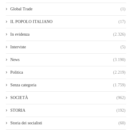
Global Trade
(1)
IL POPOLO ITALIANO
(17)
In evidenza
(2.326)
Interviste
(5)
News
(3.190)
Politica
(2.219)
Senza categoria
(1.759)
SOCIETÀ
(962)
STORIA
(192)
Storia dei socialisti
(60)