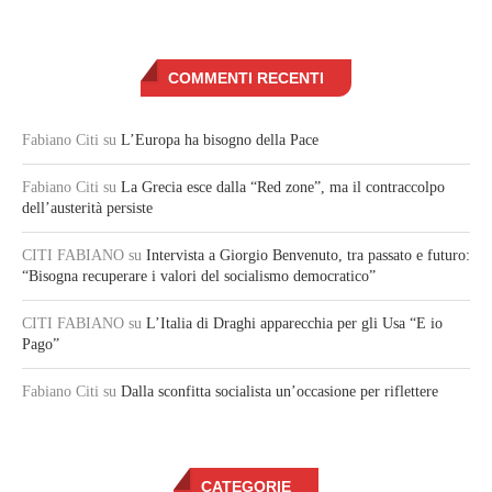
COMMENTI RECENTI
Fabiano Citi
su
L’Europa ha bisogno della Pace
Fabiano Citi
su
La Grecia esce dalla “Red zone”, ma il contraccolpo
dell’austerità persiste
CITI FABIANO
su
Intervista a Giorgio Benvenuto, tra passato e futuro:
“Bisogna recuperare i valori del socialismo democratico”
CITI FABIANO
su
L’Italia di Draghi apparecchia per gli Usa “E io
Pago”
Fabiano Citi
su
Dalla sconfitta socialista un’occasione per riflettere
CATEGORIE