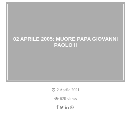
02 APRILE 2005: MUORE PAPA GIOVANNI
PAOLO II
2 Aprile 2021
620 views