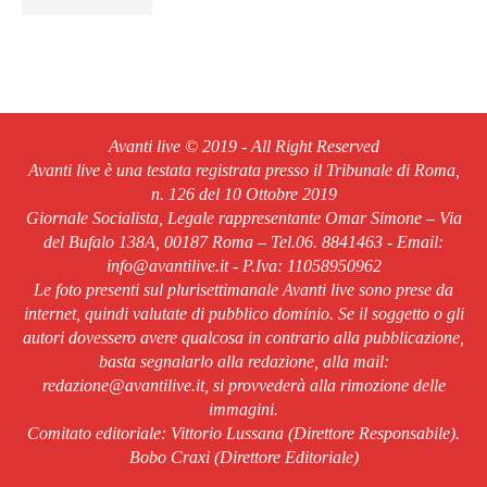
Avanti live © 2019 - All Right Reserved
Avanti live è una testata registrata presso il Tribunale di Roma,
n. 126 del 10 Ottobre 2019
Giornale Socialista, Legale rappresentante Omar Simone – Via
del Bufalo 138A, 00187 Roma – Tel.06. 8841463 - Email:
info@avantilive.it - P.Iva: 11058950962
Le foto presenti sul plurisettimanale Avanti live sono prese da
internet, quindi valutate di pubblico dominio. Se il soggetto o gli
autori dovessero avere qualcosa in contrario alla pubblicazione,
basta segnalarlo alla redazione, alla mail:
redazione@avantilive.it, si provvederà alla rimozione delle
immagini.
Comitato editoriale: Vittorio Lussana (Direttore Responsabile).
Bobo Craxi (Direttore Editoriale)