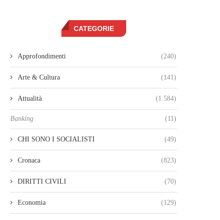
CATEGORIE
Approfondimenti
(240)
Arte & Cultura
(141)
Attualità
(1.584)
Banking
(11)
CHI SONO I SOCIALISTI
(49)
Cronaca
(823)
DIRITTI CIVILI
(70)
Economia
(129)