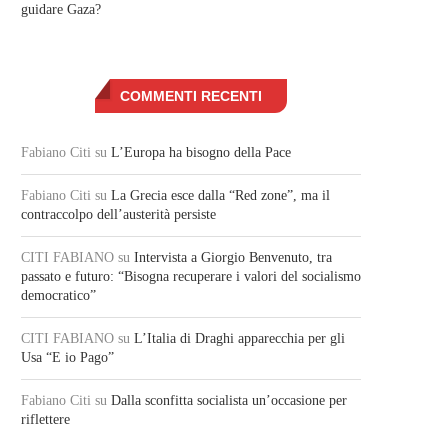
guidare Gaza?
COMMENTI RECENTI
Fabiano Citi
su
L’Europa ha bisogno della Pace
Fabiano Citi
su
La Grecia esce dalla “Red zone”, ma il
contraccolpo dell’austerità persiste
CITI FABIANO
su
Intervista a Giorgio Benvenuto, tra
passato e futuro: “Bisogna recuperare i valori del socialismo
democratico”
CITI FABIANO
su
L’Italia di Draghi apparecchia per gli
Usa “E io Pago”
Fabiano Citi
su
Dalla sconfitta socialista un’occasione per
riflettere