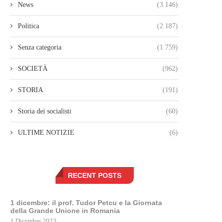
News
(3.146)
Politica
(2.187)
Senza categoria
(1.759)
SOCIETÀ
(962)
STORIA
(191)
Storia dei socialisti
(60)
ULTIME NOTIZIE
(6)
RECENT POSTS
1 dicembre: il prof. Tudor Petcu e la Giornata
della Grande Unione in Romania
1 Dicembre 2023