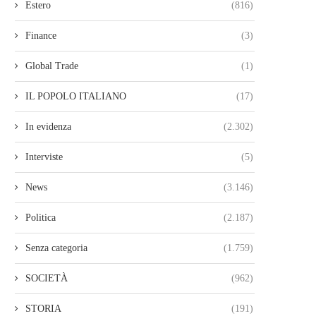
Estero
(816)
Finance
(3)
Global Trade
(1)
IL POPOLO ITALIANO
(17)
In evidenza
(2.302)
Interviste
(5)
News
(3.146)
Politica
(2.187)
Senza categoria
(1.759)
SOCIETÀ
(962)
STORIA
(191)