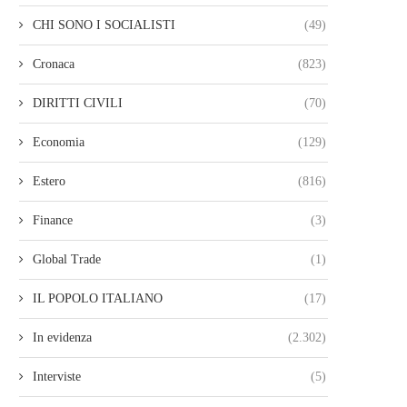
CHI SONO I SOCIALISTI
(49)
Cronaca
(823)
DIRITTI CIVILI
(70)
Economia
(129)
Estero
(816)
Finance
(3)
Global Trade
(1)
IL POPOLO ITALIANO
(17)
In evidenza
(2.302)
Interviste
(5)