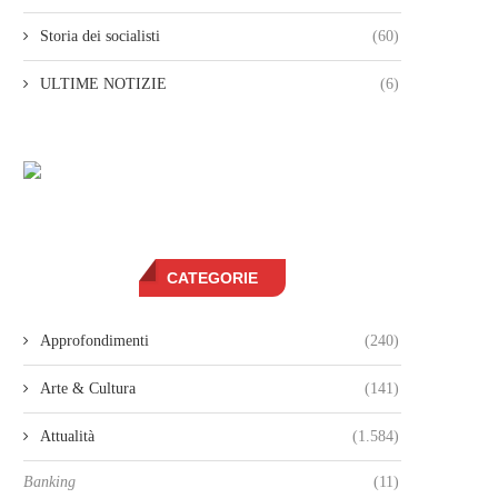
Storia dei socialisti
(60)
ULTIME NOTIZIE
(6)
CATEGORIE
Approfondimenti
(240)
Arte & Cultura
(141)
Attualità
(1.584)
Banking
(11)