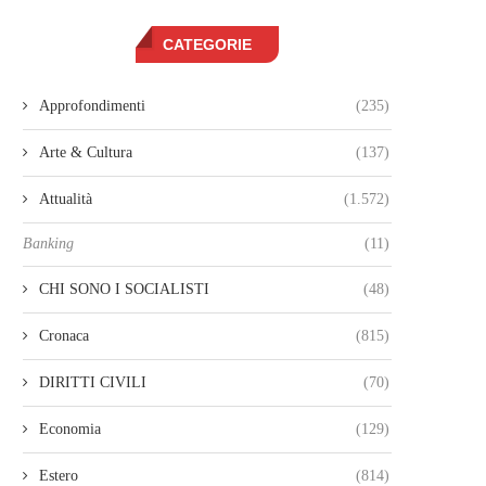
CATEGORIE
Approfondimenti
(235)
Arte & Cultura
(137)
Attualità
(1.572)
Banking
(11)
CHI SONO I SOCIALISTI
(48)
Cronaca
(815)
DIRITTI CIVILI
(70)
Economia
(129)
Estero
(814)