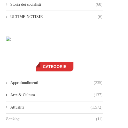
Storia dei socialisti
(60)
ULTIME NOTIZIE
(6)
CATEGORIE
Approfondimenti
(235)
Arte & Cultura
(137)
Attualità
(1.572)
Banking
(11)