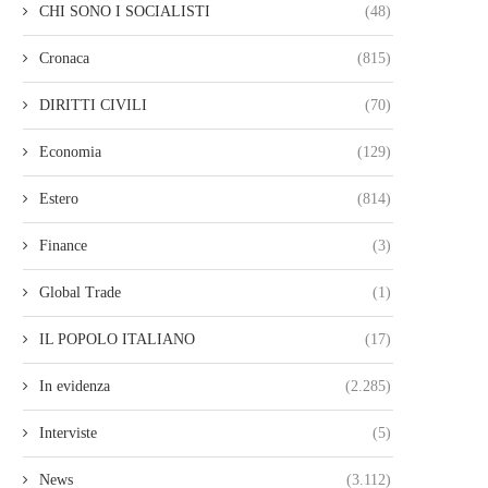
CHI SONO I SOCIALISTI
(48)
Cronaca
(815)
DIRITTI CIVILI
(70)
Economia
(129)
Estero
(814)
Finance
(3)
Global Trade
(1)
IL POPOLO ITALIANO
(17)
In evidenza
(2.285)
Interviste
(5)
News
(3.112)