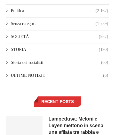
Politica
(2.167)
Senza categoria
(1.759)
SOCIETÀ
(957)
STORIA
(190)
Storia dei socialisti
(60)
ULTIME NOTIZIE
(6)
RECENT POSTS
Lampedusa: Meloni e
Leyen mettono in scena
una sfilata tra rabbia e