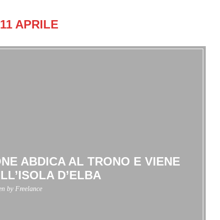
11 APRILE
ONE ABDICA AL TRONO E VIENE
ELL’ISOLA D’ELBA
ten by
Freelance