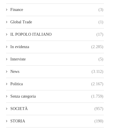
Finance
(3)
Global Trade
(1)
IL POPOLO ITALIANO
(17)
In evidenza
(2.285)
Interviste
(5)
News
(3.112)
Politica
(2.167)
Senza categoria
(1.759)
SOCIETÀ
(957)
STORIA
(190)