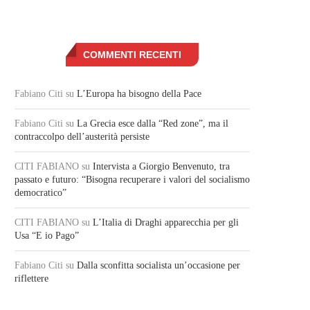
COMMENTI RECENTI
Fabiano Citi
su
L’Europa ha bisogno della Pace
Fabiano Citi
su
La Grecia esce dalla “Red zone”, ma il
contraccolpo dell’austerità persiste
CITI FABIANO
su
Intervista a Giorgio Benvenuto, tra
passato e futuro: “Bisogna recuperare i valori del socialismo
democratico”
CITI FABIANO
su
L’Italia di Draghi apparecchia per gli
Usa “E io Pago”
Fabiano Citi
su
Dalla sconfitta socialista un’occasione per
riflettere