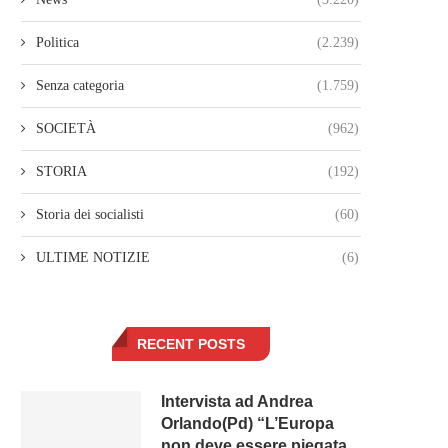
Politica
(2.239)
Senza categoria
(1.759)
SOCIETÀ
(962)
STORIA
(192)
Storia dei socialisti
(60)
ULTIME NOTIZIE
(6)
RECENT POSTS
Intervista ad Andrea
Orlando(Pd) “L’Europa
non deve essere piegata