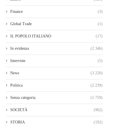
Finance
(3)
Global Trade
(1)
IL POPOLO ITALIANO
(17)
In evidenza
(2.346)
Interviste
(5)
News
(3.220)
Politica
(2.239)
Senza categoria
(1.759)
SOCIETÀ
(962)
STORIA
(192)