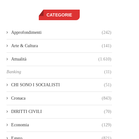
CATEGORIE
Approfondimenti
(242)
Arte & Cultura
(141)
Attualità
(1.610)
Banking
(11)
CHI SONO I SOCIALISTI
(51)
Cronaca
(843)
DIRITTI CIVILI
(70)
Economia
(129)
Estero
(821)