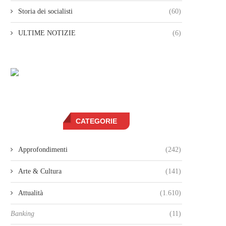
Storia dei socialisti
(60)
ULTIME NOTIZIE
(6)
CATEGORIE
Approfondimenti
(242)
Arte & Cultura
(141)
Attualità
(1.610)
Banking
(11)