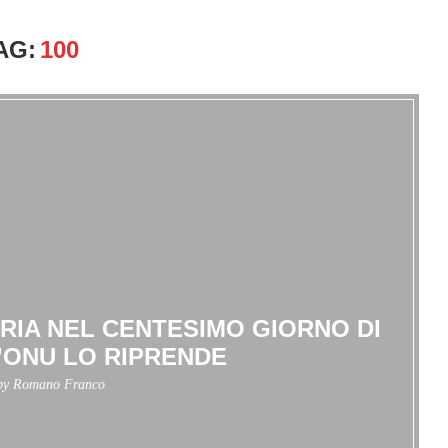
AG:
100
ORIA NEL CENTESIMO GIORNO DI
’ONU LO RIPRENDE
 by
Romano Franco