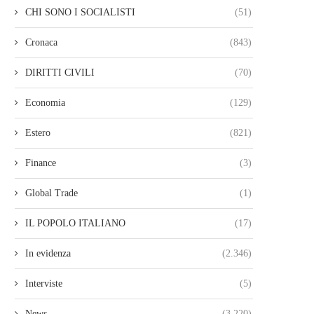
CHI SONO I SOCIALISTI
(51)
Cronaca
(843)
DIRITTI CIVILI
(70)
Economia
(129)
Estero
(821)
Finance
(3)
Global Trade
(1)
IL POPOLO ITALIANO
(17)
In evidenza
(2.346)
Interviste
(5)
News
(3.220)