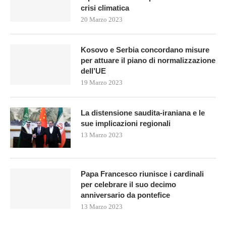
crisi climatica
20 Marzo 2023
Kosovo e Serbia concordano misure
per attuare il piano di normalizzazione
dell’UE
19 Marzo 2023
La distensione saudita-iraniana e le
sue implicazioni regionali
13 Marzo 2023
Papa Francesco riunisce i cardinali
per celebrare il suo decimo
anniversario da pontefice
13 Marzo 2023