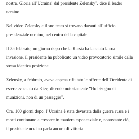
nostra. Gloria all’Ucraina! dal presidente Zelensky”, dice il leader
ucraino.
Nel video Zelensky e il suo team si trovano davanti all’ufficio
presidenziale ucraino, nel centro della capitale.
Il 25 febbraio, un giorno dopo che la Russia ha lanciato la sua
invasione, il presidente ha pubblicato un video provocatorio simile dalla
stessa identica posizione.
Zelensky, a febbraio, aveva appena rifiutato le offerte dell’Occidente di
essere evacuato da Kiev, dicendo notoriamente “Ho bisogno di
munizioni, non di un passaggio”.
Ora, 100 giorni dopo, l’Ucraina è stata devastata dalla guerra russa e i
morti continuano a crescere in maniera esponenziale e, nonostante ciò,
il presidente ucraino parla ancora di vittoria.