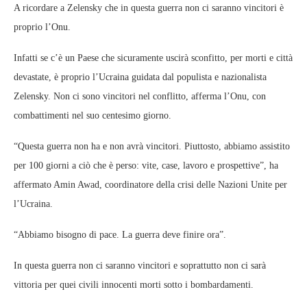
A ricordare a Zelensky che in questa guerra non ci saranno vincitori è
proprio l’Onu.
Infatti se c’è un Paese che sicuramente uscirà sconfitto, per morti e città
devastate, è proprio l’Ucraina guidata dal populista e nazionalista
Zelensky. Non ci sono vincitori nel conflitto, afferma l’Onu, con
combattimenti nel suo centesimo giorno.
“Questa guerra non ha e non avrà vincitori. Piuttosto, abbiamo assistito
per 100 giorni a ciò che è perso: vite, case, lavoro e prospettive”, ha
affermato Amin Awad, coordinatore della crisi delle Nazioni Unite per
l’Ucraina.
“Abbiamo bisogno di pace. La guerra deve finire ora”.
In questa guerra non ci saranno vincitori e soprattutto non ci sarà
vittoria per quei civili innocenti morti sotto i bombardamenti.