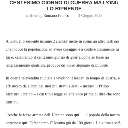
CENTESIMO GIORNO DI GUERRA MA L’ONU
LO RIPRENDE
written by
Romano Franco
3 Giugno 2022
A Kiev, il presidente ucraino Zelensky mette in scena un altro teatrino
che induce la popolazione ad avere coraggio e a credere ciecamente in
lui e, celebrando il centesimo giorno di guerra come se fosse un
ringraziamento qualsiasi, produce un video alquanto discutibile.
In questa televendita studiata a tavolino il leader, in tempo di guerra, è
affiancato da alcuni dei suoi più stretti alleati – incluso il Primo
Ministro ucraino – i cui titoli legge ad alta voce prima di dire che sono
tutti qui.
“Anche le forze armate dell’Ucraina sono qui … il popolo della nostra
nazione è qui. Difendiamo l’Ucraina già da 100 giorni. La vittoria sarà