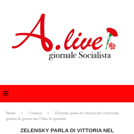
Home
Cronaca
Zelensky parla di vittoria nel centesimo
giorno di guerra ma l’Onu lo riprende
ZELENSKY PARLA DI VITTORIA NEL