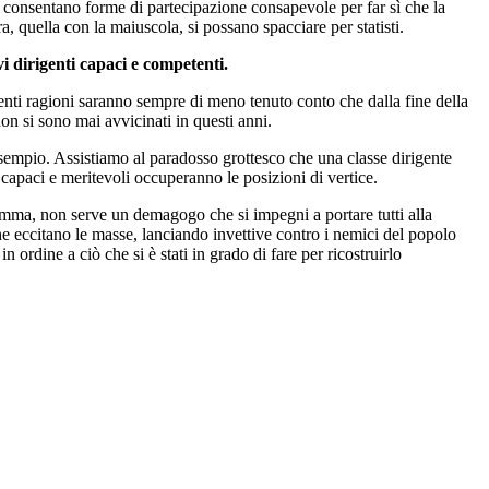
che consentano forme di partecipazione consapevole per far sì che la
 quella con la maiuscola, si possano spacciare per statisti.
vi dirigenti capaci e competenti.
enti ragioni saranno sempre di meno tenuto conto che dalla fine della
on si sono mai avvicinati in questi anni.
sempio. Assistiamo al paradosso grottesco che una classe dirigente
capaci e meritevoli occuperanno le posizioni di vertice.
Insomma, non serve un demagogo che si impegni a portare tutti alla
e eccitano le masse, lanciando invettive contro i nemici del popolo
n ordine a ciò che si è stati in grado di fare per ricostruirlo