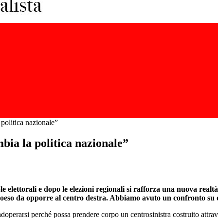
 politica nazionale”
bia la politica nazionale”
le elettorali e dopo le elezioni regionali si rafforza una nuova realtà
coeso da opporre al centro destra. Abbiamo avuto un confronto su 
doperarsi perché possa prendere corpo un centrosinistra costruito attrave