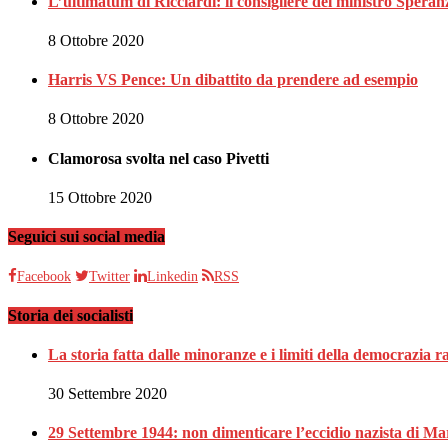
L’ultimatum di Ricciardi: il consigliere del ministro Spe
8 Ottobre 2020
Harris VS Pence: Un dibattito da prendere ad esempio
8 Ottobre 2020
Clamorosa svolta nel caso Pivetti
15 Ottobre 2020
Seguici sui social media
Facebook
Twitter
Linkedin
RSS
Storia dei socialisti
La storia fatta dalle minoranze e i limiti della democrazia 
30 Settembre 2020
29 Settembre 1944: non dimenticare l’eccidio nazista di Ma