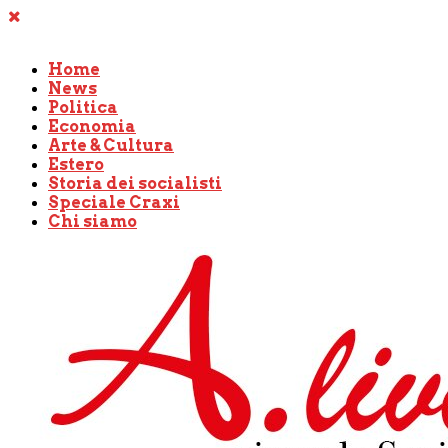
Home
News
Politica
Economia
Arte & Cultura
Estero
Storia dei socialisti
Speciale Craxi
Chi siamo