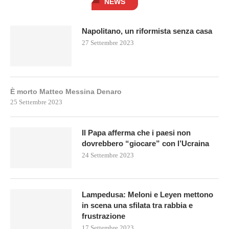
NEWS
Napolitano, un riformista senza casa
27 Settembre 2023
È morto Matteo Messina Denaro
25 Settembre 2023
Il Papa afferma che i paesi non
dovrebbero “giocare” con l’Ucraina
24 Settembre 2023
Lampedusa: Meloni e Leyen mettono
in scena una sfilata tra rabbia e
frustrazione
17 Settembre 2023