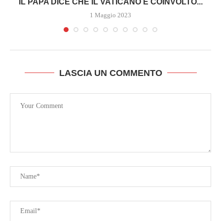
A
IL PAPA DICE CHE IL VATICANO È COINVOLTO...
1 Maggio 2023
LASCIA UN COMMENTO