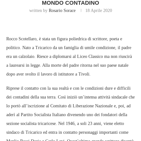
MONDO CONTADINO
written by
Rosario Sorace
18 Aprile 2020
Rocco Scotellaro, è stata un figura poliedrica di scrittore, poeta e
politico. Nato a Tricarico da un famiglia di umile condizione, il padre
era un calzolaio. Riesce a diplomarsi al Liceo Classico ma non riuscirà
a laurearsi in legge. Alla morte del padre ritorna nel suo paese natale
dopo aver svolto il lavoro di istitutore a Tivoli.
Riprese il contatto con la sua realtà e con le condizioni dure e difficili
dei contadini della sua terra. Così iniziò un’intensa attività sindacale che
lo portò all’iscrizione al Comitato di Liberazione Nazionale e, poi, ad
aderì al Partito Socialista Italiano divenendo uno dei fondatori della
sezione socialista tricaricese. Nel 1946, a soli 23 anni, viene eletto
sindaco di Tricarico ed entra in contatto personaggi importanti come