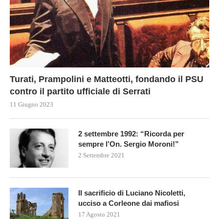
Turati, Prampolini e Matteotti, fondando il PSU
contro il partito ufficiale di Serrati
11 Giugno 2023
2 settembre 1992: “Ricorda per
sempre l’On. Sergio Moroni!”
2 Settembre 2021
Il sacrificio di Luciano Nicoletti,
ucciso a Corleone dai mafiosi
17 Agosto 2021