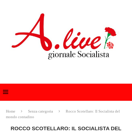
Home
Senza categoria
Rocco Scotellaro: Il Socialista del
mondo contadino
ROCCO SCOTELLARO: IL SOCIALISTA DEL