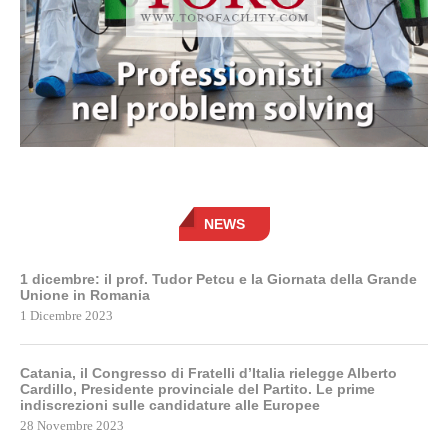
NEWS
1 dicembre: il prof. Tudor Petcu e la Giornata della Grande
Unione in Romania
1 Dicembre 2023
Catania, il Congresso di Fratelli d’Italia rielegge Alberto
Cardillo, Presidente provinciale del Partito. Le prime
indiscrezioni sulle candidature alle Europee
28 Novembre 2023