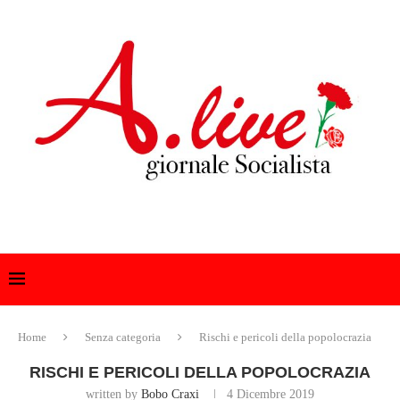
Home
Senza categoria
Rischi e pericoli della popolocrazia
RISCHI E PERICOLI DELLA POPOLOCRAZIA
written by
Bobo Craxi
4 Dicembre 2019