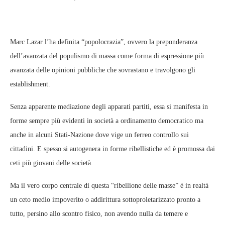
Marc Lazar l’ha definita “popolocrazia”, ovvero la preponderanza
dell’avanzata del populismo di massa come forma di espressione più
avanzata delle opinioni pubbliche che sovrastano e travolgono gli
establishment.
Senza apparente mediazione degli apparati partiti, essa si manifesta in
forme sempre più evidenti in società a ordinamento democratico ma
anche in alcuni Stati-Nazione dove vige un ferreo controllo sui
cittadini. E spesso si autogenera in forme ribellistiche ed è promossa dai
ceti più giovani delle società.
Ma il vero corpo centrale di questa “ribellione delle masse” è in realtà
un ceto medio impoverito o addirittura sottoproletarizzato pronto a
tutto, persino allo scontro fisico, non avendo nulla da temere e