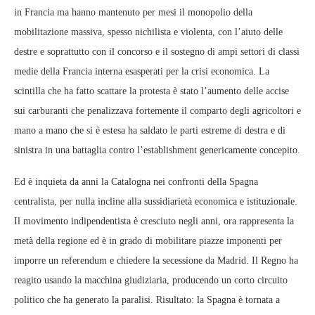
in Francia ma hanno mantenuto per mesi il monopolio della
mobilitazione massiva, spesso nichilista e violenta, con l’aiuto delle
destre e soprattutto con il concorso e il sostegno di ampi settori di classi
medie della Francia interna esasperati per la crisi economica. La
scintilla che ha fatto scattare la protesta è stato l’aumento delle accise
sui carburanti che penalizzava fortemente il comparto degli agricoltori e
mano a mano che si è estesa ha saldato le parti estreme di destra e di
sinistra in una battaglia contro l’establishment genericamente concepito.
Ed è inquieta da anni la Catalogna nei confronti della Spagna
centralista, per nulla incline alla sussidiarietà economica e istituzionale.
Il movimento indipendentista è cresciuto negli anni, ora rappresenta la
metà della regione ed è in grado di mobilitare piazze imponenti per
imporre un referendum e chiedere la secessione da Madrid. Il Regno ha
reagito usando la macchina giudiziaria, producendo un corto circuito
politico che ha generato la paralisi. Risultato: la Spagna è tornata a