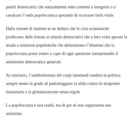
partiti democratici che naturalmente sono costretti a inseguire o a
cavalcare l’onda popolocratica sperando di ricavarne linfa vitale.
Dalla visione di insieme se ne deduce che le crisi economiche
producono delle lesioni ai sistemi democratici che a loro volta aprono la
strada a soluzioni populistiche che determinano l’illusione che la
popolocrazia possa venire a capo di ogni questione interpretando il
sentimento democratico generale.
Al contrario, l’indebolimento dei corpi intermedi renderà la politica
sempre meno in grado di padroneggiare la sfida contro lo strapotere
finanziario e la globalizzazione senza regole.
La popolocrazia è una realtà, ma di per sé non rappresenta una
soluzione.