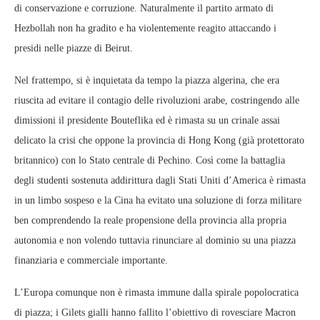
di conservazione e corruzione. Naturalmente il partito armato di
Hezbollah non ha gradito e ha violentemente reagito attaccando i
presidi nelle piazze di Beirut.
Nel frattempo, si è inquietata da tempo la piazza algerina, che era
riuscita ad evitare il contagio delle rivoluzioni arabe, costringendo alle
dimissioni il presidente Bouteflika ed è rimasta su un crinale assai
delicato la crisi che oppone la provincia di Hong Kong (già protettorato
britannico) con lo Stato centrale di Pechino. Così come la battaglia
degli studenti sostenuta addirittura dagli Stati Uniti d’America è rimasta
in un limbo sospeso e la Cina ha evitato una soluzione di forza militare
ben comprendendo la reale propensione della provincia alla propria
autonomia e non volendo tuttavia rinunciare al dominio su una piazza
finanziaria e commerciale importante.
L’Europa comunque non è rimasta immune dalla spirale popolocratica
di piazza; i Gilets gialli hanno fallito l’obiettivo di rovesciare Macron