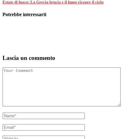
Estate di fuoco: La Grecia brucia e il fumo ricopre il cielo
Potrebbe interessarti
Lascia un commento