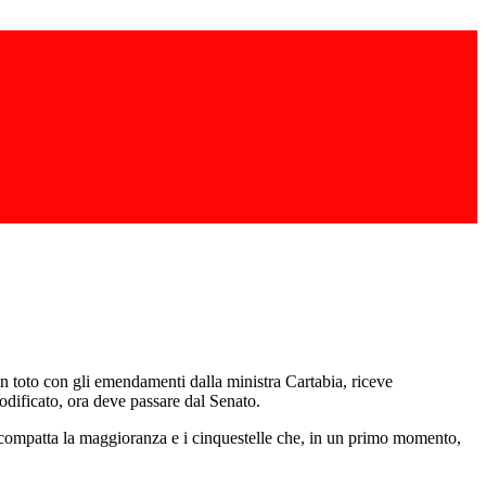
 in toto con gli emendamenti dalla ministra Cartabia, riceve
odificato, ora deve passare dal Senato.
 ricompatta la maggioranza e i cinquestelle che, in un primo momento,