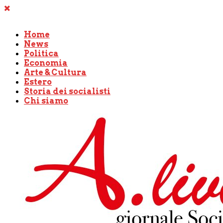
Home
News
Politica
Economia
Arte & Cultura
Estero
Storia dei socialisti
Chi siamo