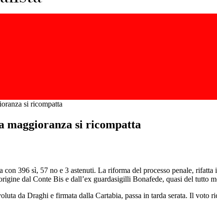
oranza si ricompatta
a maggioranza si ricompatta
a con 396 sì, 57 no e 3 astenuti. La riforma del processo penale, rifatta
origine dal Conte Bis e dall’ex guardasigilli Bonafede, quasi del tutto m
oluta da Draghi e firmata dalla Cartabia, passa in tarda serata. Il voto