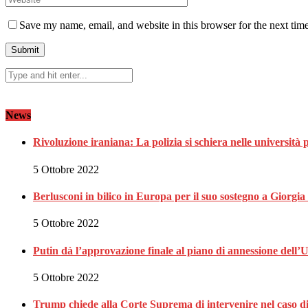
Save my name, email, and website in this browser for the next tim
News
Rivoluzione iraniana: La polizia si schiera nelle università 
5 Ottobre 2022
Berlusconi in bilico in Europa per il suo sostegno a Giorgi
5 Ottobre 2022
Putin dà l’approvazione finale al piano di annessione dell’
5 Ottobre 2022
Trump chiede alla Corte Suprema di intervenire nel caso 