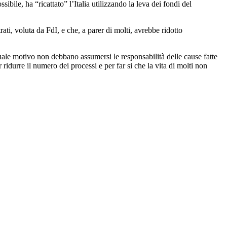
ibile, ha “ricattato” l’Italia utilizzando la leva dei fondi del
ati, voluta da FdI, e che, a parer di molti, avrebbe ridotto
ale motivo non debbano assumersi le responsabilità delle cause fatte
ridurre il numero dei processi e per far si che la vita di molti non