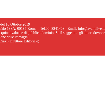
6 del 10 Ottobre 2019
ufalo 138A, 00187 Roma – Tel.06. 8841463 - Email: info@avantilive.it
, quindi valutate di pubblico dominio. Se il soggetto o gli autori dovess
zione delle immagini.
raxi (Direttore Editoriale)