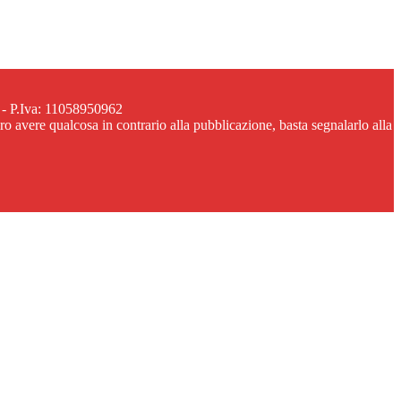
 - P.Iva: 11058950962
ero avere qualcosa in contrario alla pubblicazione, basta segnalarlo alla