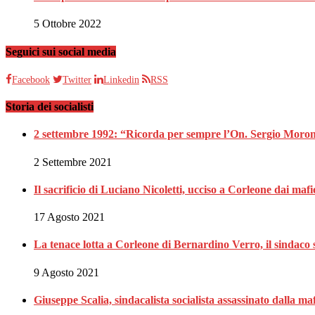
5 Ottobre 2022
Seguici sui social media
Facebook
Twitter
Linkedin
RSS
Storia dei socialisti
2 settembre 1992: “Ricorda per sempre l’On. Sergio Moron
2 Settembre 2021
Il sacrificio di Luciano Nicoletti, ucciso a Corleone dai mafi
17 Agosto 2021
La tenace lotta a Corleone di Bernardino Verro, il sindaco s
9 Agosto 2021
Giuseppe Scalia, sindacalista socialista assassinato dalla 