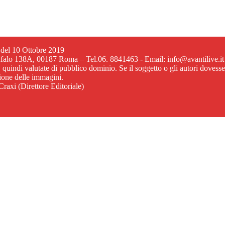
6 del 10 Ottobre 2019
ufalo 138A, 00187 Roma – Tel.06. 8841463 - Email: info@avantilive.it
, quindi valutate di pubblico dominio. Se il soggetto o gli autori dovess
zione delle immagini.
raxi (Direttore Editoriale)