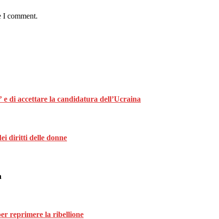
e I comment.
 e di accettare la candidatura dell’Ucraina
i diritti delle donne
a
per reprimere la ribellione