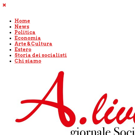
Home
News
Politica
Economia
Arte & Cultura
Estero
Storia dei socialisti
Chi siamo