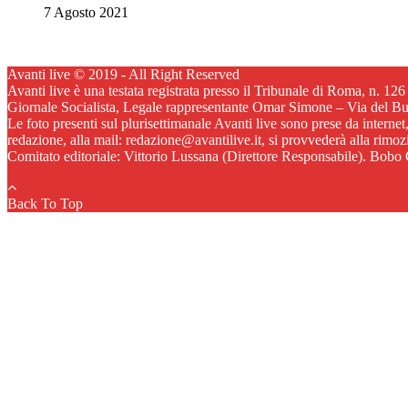
7 Agosto 2021
Avanti live © 2019 - All Right Reserved
Avanti live è una testata registrata presso il Tribunale di Roma, n. 12
Giornale Socialista, Legale rappresentante Omar Simone – Via del B
Le foto presenti sul plurisettimanale Avanti live sono prese da internet
redazione, alla mail: redazione@avantilive.it, si provvederà alla rimo
Comitato editoriale: Vittorio Lussana (Direttore Responsabile). Bobo C
Back To Top