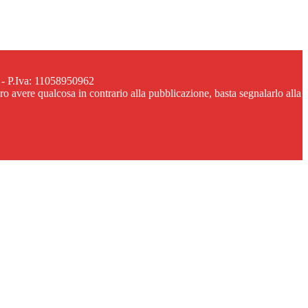
 - P.Iva: 11058950962
ero avere qualcosa in contrario alla pubblicazione, basta segnalarlo alla