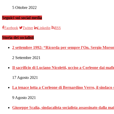
5 Ottobre 2022
Seguici sui social media
Facebook
Twitter
Linkedin
RSS
Storia dei socialisti
2 settembre 1992: “Ricorda per sempre l’On. Sergio Moron
2 Settembre 2021
Il sacrificio di Luciano Nicoletti, ucciso a Corleone dai mafi
17 Agosto 2021
La tenace lotta a Corleone di Bernardino Verro, il sindaco s
9 Agosto 2021
Giuseppe Scalia, sindacalista socialista assassinato dalla 