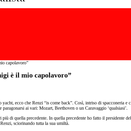
 mio capolavoro”
igi è il mio capolavoro”
o yacht, ecco che Renzi “is come back”. Così, intriso di spacconeria e c
se paragonarsi ai vari: Mozart, Beethoven o un Caravaggio ‘qualsiasi’.
 più di quella precedente. In quella precedente ho fatto il presidente de
Renzi, sciorinando tutta la sua umiltà.