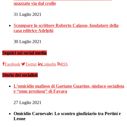
spazzato via dal crollo
31 Luglio 2021
Scompare lo scrittore Roberto Calasso, fondatore della
casa editrice Adelphi
30 Luglio 2021
Seguici sui social media
Facebook
Twitter
Linkedin
RSS
Storia dei socialisti
L’omicidio mafioso di Gaetano Guarino, sindaco socialista
e “omu preziusu” di Favara
27 Luglio 2021
Omicidio Carnevale: Lo scontro giudiziario tra Pertini e
Leone