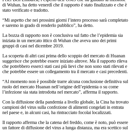
di Wuhan, ha detto venerdì che il rapporto è stato finalizzato e che è
stato verificato e tradotto.
“Mi aspetto che nei prossimi giorni l’intero processo sarà completato
e saremo in grado di renderlo pubblico”, ha detto.
La bozza di rapporto non è conclusiva sul fatto che l’epidemia sia
iniziata in un mercato ittico di Wuhan che aveva uno dei primi
gruppi di casi nel dicembre 2019.
La scoperta di altri casi prima dello scoppio del mercato di Huanan
suggerisce che potrebbe essere iniziato altrove. Ma il rapporto rileva
che potrebbero esserci stati casi più lievi che non sono stati rilevati e
che potrebbe essere un collegamento tra il mercato e casi precedenti.
“Al momento non è possibile trarre alcuna conclusione definitiva sul
ruolo del mercato Huanan nell’origine dell’epidemia o su come
l’infezione sia stata introdotta nel mercato”, afferma il rapporto.
Con la diffusione della pandemia a livello globale, la Cina ha trovato
campioni del virus sulla confezione di alimenti congelati in entrata
nel paese e, in alcuni casi, ha rintracciato focolai localizzati.
Il rapporto afferma che la catena del freddo, come è noto, può essere
un fattore di diffusione del virus a lunga distanza, ma era scettico sul