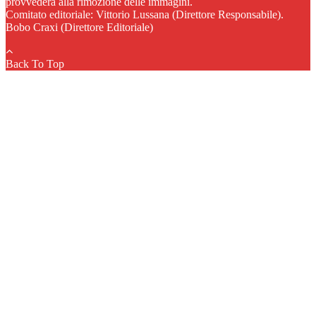
provvederà alla rimozione delle immagini.
Comitato editoriale: Vittorio Lussana (Direttore Responsabile).
Bobo Craxi (Direttore Editoriale)
Back To Top