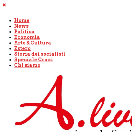
Home
News
Politica
Economia
Arte & Cultura
Estero
Storia dei socialisti
Speciale Craxi
Chi siamo