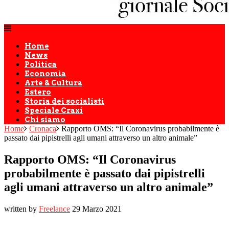
Home
News
Politica
Economia
Arte & Cultura
Estero
Storia dei socialisti
Speciale Craxi
Chi siamo
Home
Cronaca
Rapporto OMS: “Il Coronavirus probabilmente è
passato dai pipistrelli agli umani attraverso un altro animale”
Rapporto OMS: “Il Coronavirus
probabilmente è passato dai pipistrelli
agli umani attraverso un altro animale”
written by
Freelance
29 Marzo 2021