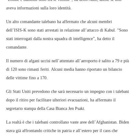
aveva informazioni sulla loro identità.
Un alto comandante talebano ha affermato che alcuni membri
dell’ISIS-K sono stati arrestati in relazione all’attacco di Kabul. “Sono
stati interrogati dalla nostra squadra di intelligence”, ha detto il
comandante.
Il numero di afgani uccisi nell’attentato all’aeroporto è salito a 79 e più
di 120 sono rimasti feriti. Alcuni media hanno riportato un bilancio
delle vittime fino a 170.
Gli Stati Uniti prevedono che sarà necessario un impegno con i talebani
dopo il ritiro per facilitare ulteriori evacuazioni, ha affermato il
segretario stampa della Casa Bianca Jen Psaki.
La realtà è che i talebani controllano vaste aree dell’Afghanistan. Biden
stava già affrontando critiche in patria e all’estero per il caos che