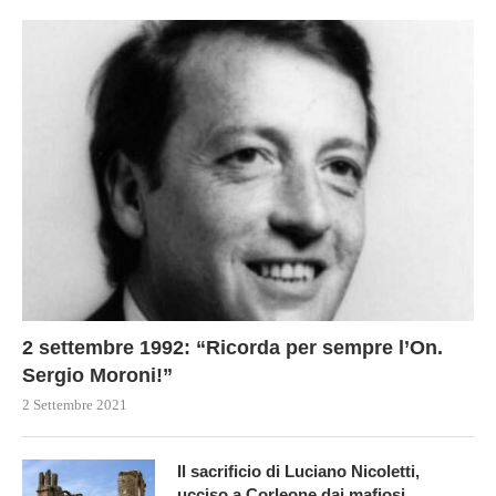
2 settembre 1992: “Ricorda per sempre l’On.
Sergio Moroni!”
2 Settembre 2021
Il sacrificio di Luciano Nicoletti,
ucciso a Corleone dai mafiosi