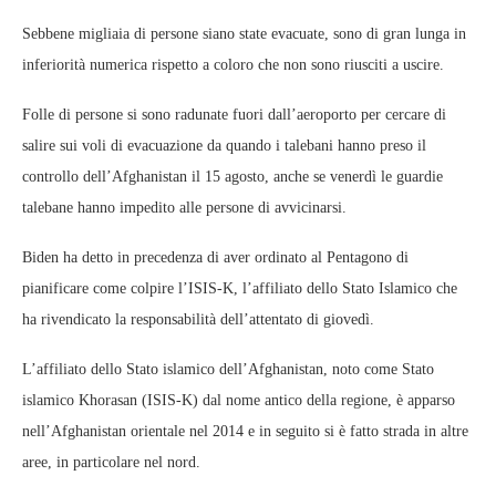
Sebbene migliaia di persone siano state evacuate, sono di gran lunga in
inferiorità numerica rispetto a coloro che non sono riusciti a uscire.
Folle di persone si sono radunate fuori dall’aeroporto per cercare di
salire sui voli di evacuazione da quando i talebani hanno preso il
controllo dell’Afghanistan il 15 agosto, anche se venerdì le guardie
talebane hanno impedito alle persone di avvicinarsi.
Biden ha detto in precedenza di aver ordinato al Pentagono di
pianificare come colpire l’ISIS-K, l’affiliato dello Stato Islamico che
ha rivendicato la responsabilità dell’attentato di giovedì.
L’affiliato dello Stato islamico dell’Afghanistan, noto come Stato
islamico Khorasan (ISIS-K) dal nome antico della regione, è apparso
nell’Afghanistan orientale nel 2014 e in seguito si è fatto strada in altre
aree, in particolare nel nord.