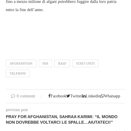
fino a mezzo milione di afgani potrebbero fuggire dalla loro patria
entro la fine dell’anno.
AFGHANISTAN
ISIS
RAID
STATI UNITI
TALEBANI
0 comment
Facebook
Twitter
Linkedin
Whatsapp
previous post
PRAY FOR AFGHANISTAN, SAHRAA KARIMI: “IL MONDO
NON DOVREBBE VOLTARCI LE SPALLE…AIUTATECI!”