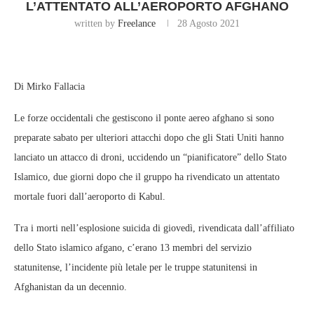
L’ATTENTATO ALL’AEROPORTO AFGHANO
written by
Freelance
28 Agosto 2021
Di Mirko Fallacia
Le forze occidentali che gestiscono il ponte aereo afghano si sono
preparate sabato per ulteriori attacchi dopo che gli Stati Uniti hanno
lanciato un attacco di droni, uccidendo un “pianificatore” dello Stato
Islamico, due giorni dopo che il gruppo ha rivendicato un attentato
mortale fuori dall’aeroporto di Kabul.
Tra i morti nell’esplosione suicida di giovedì, rivendicata dall’affiliato
dello Stato islamico afgano, c’erano 13 membri del servizio
statunitense, l’incidente più letale per le truppe statunitensi in
Afghanistan da un decennio.