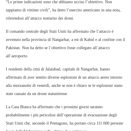
“Le prime indicazioni sono che abbiamo ucciso l’obiettivo. Non
sappiamo di vittime civili”, ha detto l’esercito americano in una nota,
riferendosi all’attacco notturno dei droni.
Il comando centrale degli Stati Uniti ha affermato che l’attacco è
avvenuto nella provincia di Nangarhar, a est di Kabul e al confine con il
Pakistan. Non ha detto se l’obiettivo fosse collegato all’attacco
all’aeroporto.
I residenti della città di Jalalabad, capitale di Nangarhar, hanno
affermato di aver sentito diverse esplosioni di un attacco aereo intorno
alla mezzanotte di venerdì, anche se non è chiaro se le esplosioni siano
state causate da un drone statunitense.
La Casa Bianca ha affermato che i prossimi giorni saranno
probabilmente i più pericolosi dell’operazione di evacuazione degli
Stati Uniti che, secondo il Pentagono, ha portato circa 111.000 persone