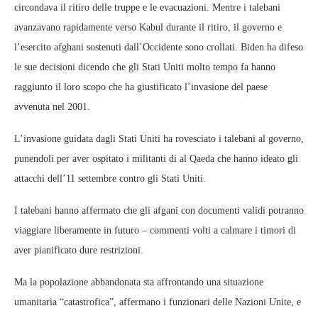
circondava il ritiro delle truppe e le evacuazioni. Mentre i talebani
avanzavano rapidamente verso Kabul durante il ritiro, il governo e
l’esercito afghani sostenuti dall’Occidente sono crollati. Biden ha difeso
le sue decisioni dicendo che gli Stati Uniti molto tempo fa hanno
raggiunto il loro scopo che ha giustificato l’invasione del paese
avvenuta nel 2001.
L’invasione guidata dagli Stati Uniti ha rovesciato i talebani al governo,
punendoli per aver ospitato i militanti di al Qaeda che hanno ideato gli
attacchi dell’11 settembre contro gli Stati Uniti.
I talebani hanno affermato che gli afgani con documenti validi potranno
viaggiare liberamente in futuro – commenti volti a calmare i timori di
aver pianificato dure restrizioni.
Ma la popolazione abbandonata sta affrontando una situazione
umanitaria “catastrofica”, affermano i funzionari delle Nazioni Unite, e