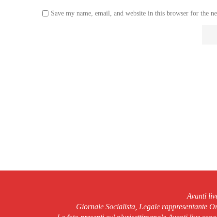
Save my name, email, and website in this browser for the n
Avanti li
Giornale Socialista, Legale rappresentante 