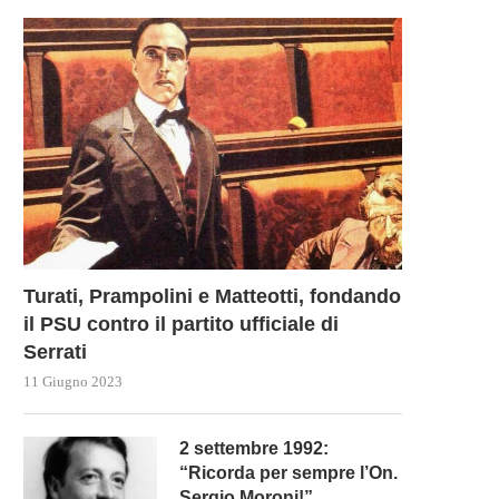
Turati, Prampolini e Matteotti, fondando
il PSU contro il partito ufficiale di
Serrati
11 Giugno 2023
2 settembre 1992:
“Ricorda per sempre l’On.
Sergio Moroni!”