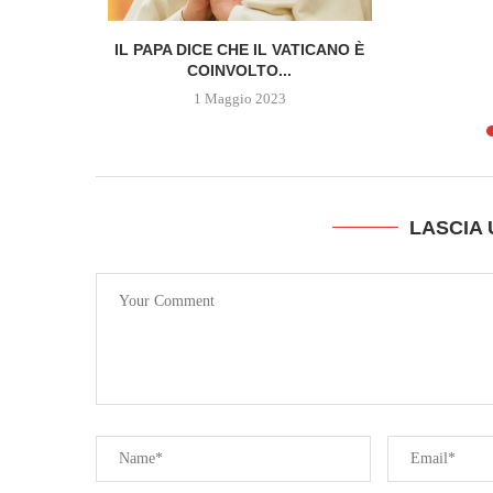
 DELLA
IL PAPA DICE CHE IL VATICANO È
SCOPRE...
COINVOLTO...
1 Maggio 2023
LASCIA