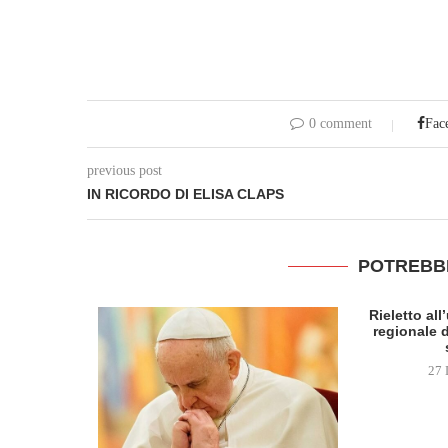
0 comment
Fac
previous post
IN RICORDO DI ELISA CLAPS
POTREBB
Rieletto al
regionale d
27 