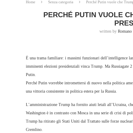
Home
Senza categoria
Perché Putin vuole che Trump
PERCHÉ PUTIN VUOLE C
PRES
written by
Romano 
È una trama familiare: i massimi funzionari dell’intelligence la
imminenti elezioni presidenziali vinca Trump. Ma Russiagate 2 
Putin.
Perché Putin vorrebbe intromettersi di nuovo nella politica ame
una vittoria consistente in politica estera per la Russia.
L’amministrazione Trump ha fornito aiuti letali all’Ucraina, che
Washington è in contrasto con Mosca in una serie di crisi di polit
Trump ha ritirato gli Stati Uniti dal Trattato sulle forze nucle
Cremlino.