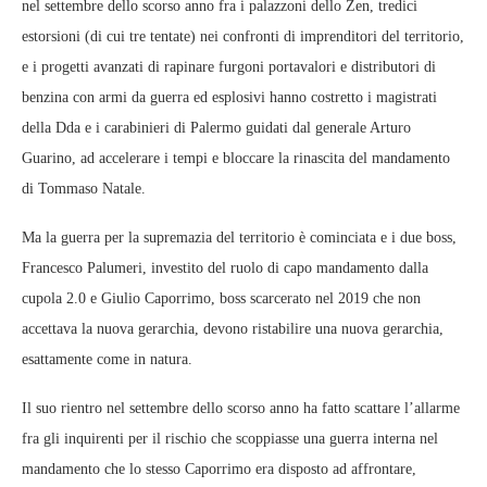
nel settembre dello scorso anno fra i palazzoni dello Zen, tredici
estorsioni (di cui tre tentate) nei confronti di imprenditori del territorio,
e i progetti avanzati di rapinare furgoni portavalori e distributori di
benzina con armi da guerra ed esplosivi hanno costretto i magistrati
della Dda e i carabinieri di Palermo guidati dal generale Arturo
Guarino, ad accelerare i tempi e bloccare la rinascita del mandamento
di Tommaso Natale.
Ma la guerra per la supremazia del territorio è cominciata e i due boss,
Francesco Palumeri, investito del ruolo di capo mandamento dalla
cupola 2.0 e Giulio Caporrimo, boss scarcerato nel 2019 che non
accettava la nuova gerarchia, devono ristabilire una nuova gerarchia,
esattamente come in natura.
Il suo rientro nel settembre dello scorso anno ha fatto scattare l’allarme
fra gli inquirenti per il rischio che scoppiasse una guerra interna nel
mandamento che lo stesso Caporrimo era disposto ad affrontare,