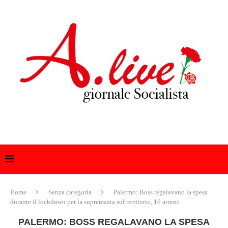
Home
Senza categoria
Palermo: Boss regalavano la spesa
durante il lockdown per la supremazia sul territorio, 16 arresti
PALERMO: BOSS REGALAVANO LA SPESA