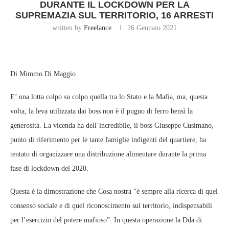
DURANTE IL LOCKDOWN PER LA
SUPREMAZIA SUL TERRITORIO, 16 ARRESTI
written by
Freelance
26 Gennaio 2021
Di Mimmo Di Maggio
E’ una lotta colpo su colpo quella tra lo Stato e la Mafia, ma, questa
volta, la leva utilizzata dai boss non è il pugno di ferro bensì la
generosità. La vicenda ha dell’incredibile, il boss Giuseppe Cusimano,
punto di riferimento per le tante famiglie indigenti del quartiere, ha
tentato di organizzare una distribuzione alimentare durante la prima
fase di lockdown del 2020.
Questa è la dimostrazione che Cosa nostra “è sempre alla ricerca di quel
consenso sociale e di quel riconoscimento sul territorio, indispensabili
per l’esercizio del potere mafioso”. In questa operazione la Dda di