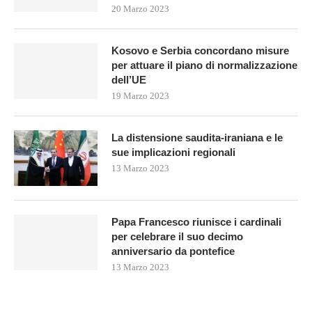
20 Marzo 2023
Kosovo e Serbia concordano misure
per attuare il piano di normalizzazione
dell’UE
19 Marzo 2023
La distensione saudita-iraniana e le
sue implicazioni regionali
13 Marzo 2023
Papa Francesco riunisce i cardinali
per celebrare il suo decimo
anniversario da pontefice
13 Marzo 2023