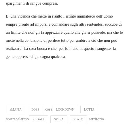
spargimenti di sangue compresi.
E’ una vicenda che mette in risalto l’istinto animalesco dell’uomo
sempre pronto ad imporsi e comandare sugli altri sentendosi succube di
un limite che non gli fa apprezzare quello che già si possiede, ma che lo
mette nella condizione di perdere tutto per ambire a ciò che non può
realizzare. La cosa buona è che, per lo meno in questo frangente, la
gente oppressa ci guadagna qualcosa.
cosa
#MAFIA
BOSS
LOCKDOWN
LOTTA
nostrapalermo
territorio
REGALI
SPESA
STATO