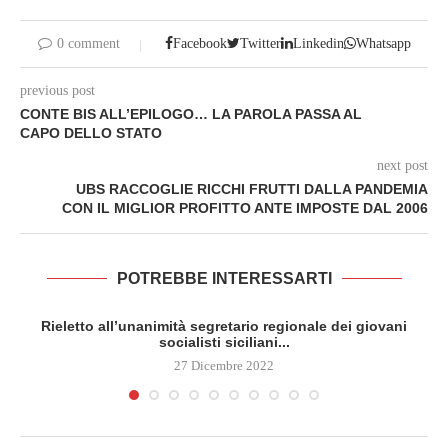
0 comment
Facebook
Twitter
Linkedin
Whatsapp
previous post
CONTE BIS ALL’EPILOGO… LA PAROLA PASSA AL
CAPO DELLO STATO
next post
UBS RACCOGLIE RICCHI FRUTTI DALLA PANDEMIA
CON IL MIGLIOR PROFITTO ANTE IMPOSTE DAL 2006
POTREBBE INTERESSARTI
Rieletto all’unanimità segretario regionale dei giovani
socialisti siciliani...
27 Dicembre 2022