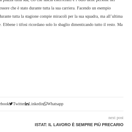
pessore che è stato durante tutta la sua carriera. Facendo un esempio
 durante tutta la stagione compie miracoli per la sua squadra, ma all’ultima
 Ebbene i tifosi ricordano solo lo sbaglio dimenticando tutto il resto. Ma
ebook
Twitter
Linkedin
Whatsapp
next post
ISTAT: IL LAVORO È SEMPRE PIÙ PRECARIO