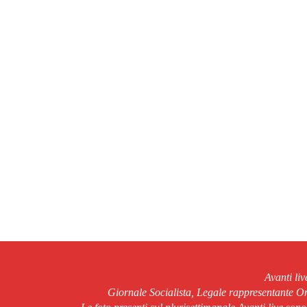
Avanti li
Giornale Socialista, Legale rappresentante 