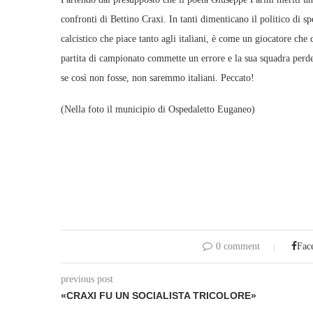
confronti di Bettino Craxi. In tanti dimenticano il politico di s
calcistico che piace tanto agli italiani, è come un giocatore che
partita di campionato commette un errore e la sua squadra perde.
se così non fosse, non saremmo italiani. Peccato!
(Nella foto il municipio di Ospedaletto Euganeo)
0 comment
Fac
previous post
«CRAXI FU UN SOCIALISTA TRICOLORE»