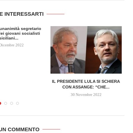
E INTERESSARTI
l’unanimità segretario
ei giovani socialisti
siciliani...
Dicembre 2022
IL PRESIDENTE LULA SI SCHIERA
CON ASSANGE: “CHE...
30 Novembre 2022
 UN COMMENTO