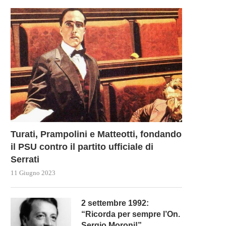
Turati, Prampolini e Matteotti, fondando
il PSU contro il partito ufficiale di
Serrati
11 Giugno 2023
2 settembre 1992:
“Ricorda per sempre l’On.
Sergio Moroni!”