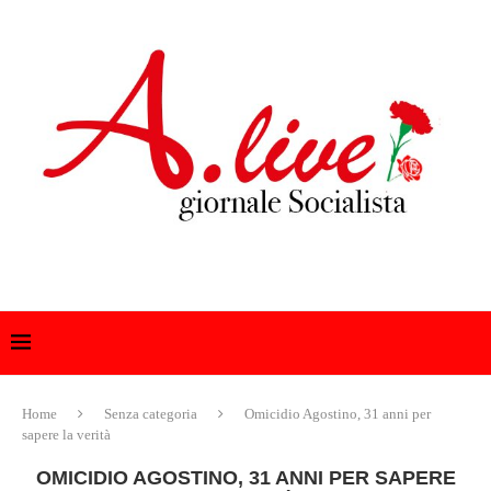
Home
Senza categoria
Omicidio Agostino, 31 anni per
sapere la verità
OMICIDIO AGOSTINO, 31 ANNI PER SAPERE