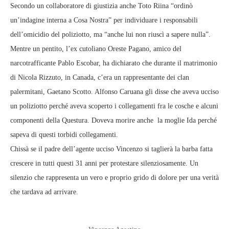
Secondo un collaboratore di giustizia anche Toto Riina “ordinò
un’indagine interna a Cosa Nostra” per individuare i responsabili
dell’omicidio del poliziotto, ma “anche lui non riuscì a sapere nulla”.
Mentre un pentito, l’ex cutoliano Oreste Pagano, amico del
narcotrafficante Pablo Escobar, ha dichiarato che durante il matrimonio
di Nicola Rizzuto, in Canada, c’era un rappresentante dei clan
palermitani, Gaetano Scotto. Alfonso Caruana gli disse che aveva ucciso
un poliziotto perché aveva scoperto i collegamenti fra le cosche e alcuni
componenti della Questura. Doveva morire anche la moglie Ida perché
sapeva di questi torbidi collegamenti.
Chissà se il padre dell’agente ucciso Vincenzo si taglierà la barba fatta
crescere in tutti questi 31 anni per protestare silenziosamente. Un
silenzio che rappresenta un vero e proprio grido di dolore per una verità
che tardava ad arrivare.