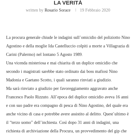
LA VERITÀ
written by
Rosario Sorace
19 Febbraio 2020
La procura generale chiude le indagini sull’omicidio del poliziotto Nino
Agostino e della moglie Ida Castelluccio colpiti a morte a Villagrazia di
Carini (Palermo) nel lontano 5 Agosto 1989.
Una vicenda misteriosa e mai chiarita di un duplice omicidio che
secondo i magistrati sarebbe stato ordinato dai boss mafiosi Nino
Madonia e Gaetano Scotto, i quali saranno rinviati a giudizio.
Ma sarà rinviato a giudizio per favoreggiamento aggravato anche
Francesco Paolo Rizzuto. All’epoca del duplice omicidio aveva 16 anni
e con suo padre era compagno di pesca di Nino Agostino, del quale era
anche vicino di casa e potrebbe avere assistito al delitto. Quest’ultimo è
il “terzo uomo” dell’inchiesta. Così dopo 31 anni di indagini, una
richiesta di archiviazione della Procura, un provvedimento del gip che