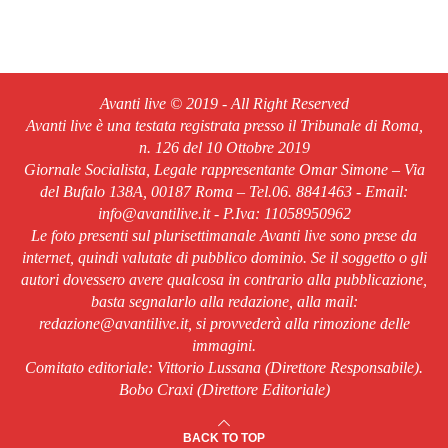
Avanti live © 2019 - All Right Reserved
Avanti live è una testata registrata presso il Tribunale di Roma,
n. 126 del 10 Ottobre 2019
Giornale Socialista, Legale rappresentante Omar Simone – Via
del Bufalo 138A, 00187 Roma – Tel.06. 8841463 - Email:
info@avantilive.it - P.Iva: 11058950962
Le foto presenti sul plurisettimanale Avanti live sono prese da
internet, quindi valutate di pubblico dominio. Se il soggetto o gli
autori dovessero avere qualcosa in contrario alla pubblicazione,
basta segnalarlo alla redazione, alla mail:
redazione@avantilive.it, si provvederà alla rimozione delle
immagini.
Comitato editoriale: Vittorio Lussana (Direttore Responsabile).
Bobo Craxi (Direttore Editoriale)
BACK TO TOP