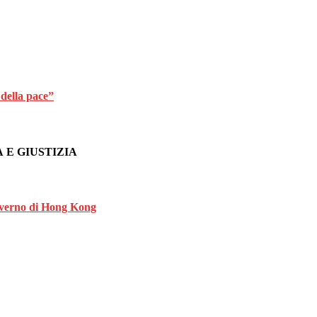
 della pace”
 E GIUSTIZIA
governo di Hong Kong