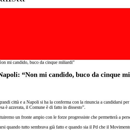
Non mi candido, buco da cinque miliardi”
 Napoli: “Non mi candido, buco da cinque mi
grandi città e a Napoli si ha la conferma con la rinuncia a candidarsi per
a è azzerata, il Comune è di fatto in dissesto”.
iremo un fronte ampio con le forze progressiste che permetterà a persone
arsi quando tutto sembrava già fatto e quando sia il Pd che il Movimento