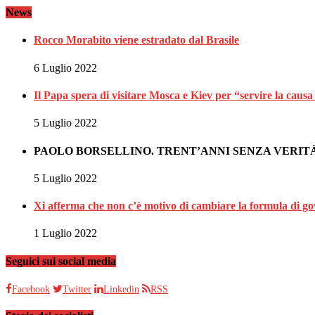
News
Rocco Morabito viene estradato dal Brasile
6 Luglio 2022
Il Papa spera di visitare Mosca e Kiev per “servire la causa
5 Luglio 2022
PAOLO BORSELLINO. TRENT’ANNI SENZA VERITÀ
5 Luglio 2022
Xi afferma che non c’è motivo di cambiare la formula di 
1 Luglio 2022
Seguici sui social media
Facebook
Twitter
Linkedin
RSS