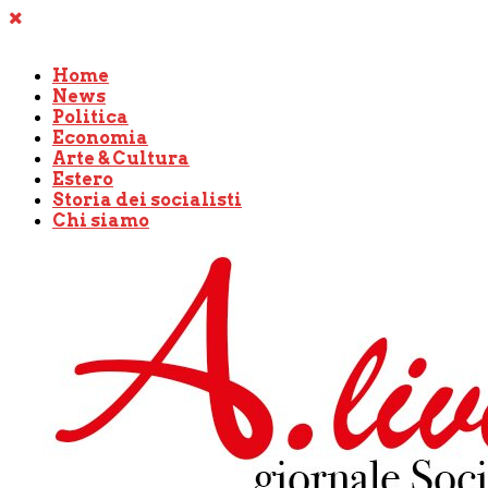
Home
News
Politica
Economia
Arte & Cultura
Estero
Storia dei socialisti
Chi siamo