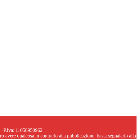
 - P.Iva: 11058950962
ero avere qualcosa in contrario alla pubblicazione, basta segnalarlo alla