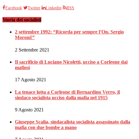
Facebook
Twitter
Linkedin
RSS
Storia dei socialisti
2 settembre 1992: “Ricorda per sempre l’On. Sergio
Moroni!”
2 Settembre 2021
Il sacrificio di Luciano Nicoletti, ucciso a Corleone dai
mafiosi
17 Agosto 2021
La tenace lotta a Corleone di Bernardino Verro, il
sindaco socialista ucciso dalla mafia nel 1915
9 Agosto 2021
Giuseppe Scalia, sindacalista socialista assassinato dalla
mafia con due bombe a mano