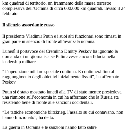
km quadrati di territorio, un frammento della massa terrestre
complessiva dell’Ucraina di circa 600.000 km quadrati. invaso il 24
febbraio.
Il silenzio assordante russo
Il presidente Vladimir Putin e i suoi alti funzionari sono rimasti in
gran parte in silenzio di fronte all’avanzata ucraina.
Lunedì il portavoce del Cremlino Dmitry Peskov ha ignorato la
domanda di un giornalista se Putin avesse ancora fiducia nella
leadership militare.
“L’operazione militare speciale continua. E continuerà fino al
raggiungimento degli obiettivi inizialmente fissati”, ha affermato
Peskov.
Putin si è stato mostrato lunedì alla TV di stato mentre presiedeva
una riunione sull’economia in cui ha affermato che la Russia sta
resistendo bene di fronte alle sanzioni occidentali.
“Le tattiche economiche blitzkrieg, l’assalto su cui contavano, non
hanno funzionato”, ha detto.
La guerra in Ucraina e le sanzioni hanno fatto salire