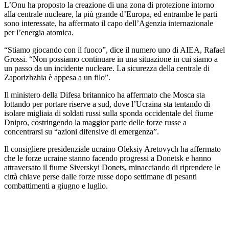
L’Onu ha proposto la creazione di una zona di protezione intorno
alla centrale nucleare, la più grande d’Europa, ed entrambe le parti
sono interessate, ha affermato il capo dell’Agenzia internazionale
per l’energia atomica.
“Stiamo giocando con il fuoco”, dice il numero uno di AIEA, Rafael
Grossi. “Non possiamo continuare in una situazione in cui siamo a
un passo da un incidente nucleare. La sicurezza della centrale di
Zaporizhzhia è appesa a un filo”.
Il ministero della Difesa britannico ha affermato che Mosca sta
lottando per portare riserve a sud, dove l’Ucraina sta tentando di
isolare migliaia di soldati russi sulla sponda occidentale del fiume
Dnipro, costringendo la maggior parte delle forze russe a
concentrarsi su “azioni difensive di emergenza”.
Il consigliere presidenziale ucraino Oleksiy Aretovych ha affermato
che le forze ucraine stanno facendo progressi a Donetsk e hanno
attraversato il fiume Siverskyi Donets, minacciando di riprendere le
città chiave perse dalle forze russe dopo settimane di pesanti
combattimenti a giugno e luglio.