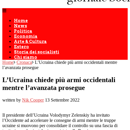
Home
News
Politica
Economia
Arte & Cultura
Estero
Storia dei socialisti
Chi siamo
Home
Cronaca
L’Ucraina chiede più armi occidentali mentre
l’avanzata prosegue
L’Ucraina chiede più armi occidentali
mentre l’avanzata prosegue
written by
Nik Cooper
13 Settembre 2022
Il presidente dell’Ucraina Volodymyr Zelenskiy ha invitato
l’Occidente ad accelerare le consegne di armi mentre le truppe
ucraine si muovono per consolidare il controllo su una fascia di