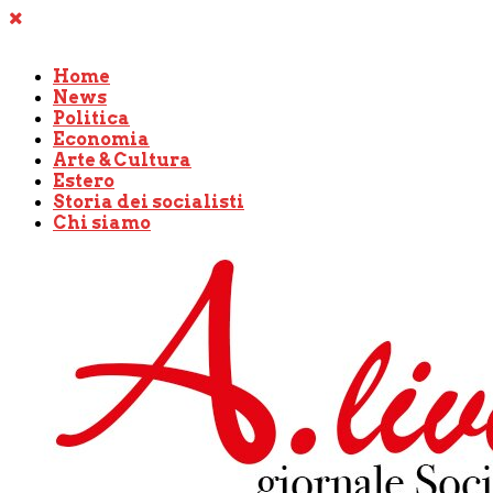
Home
News
Politica
Economia
Arte & Cultura
Estero
Storia dei socialisti
Chi siamo