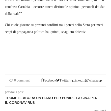
concluso Cartabia – occorre tenere distinte le opinioni personali dai dati
della realtà”.
Chi vuole giocare su presunti conflitti tra i poteri dello Stato per meri
scopi di propaganda politica ha, quindi, sbagliato obiettivi.
0 comment
Facebook
Twitter
Linkedin
Whatsapp
previous post
TRUMP ELABORA UN PIANO PER PUNIRE LA CINA PER
IL CORONAVIRUS
next post