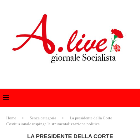
Home
Senza categoria
La presidente della Corte
Costituzionale respinge la strumentalizzazione politica
LA PRESIDENTE DELLA CORTE