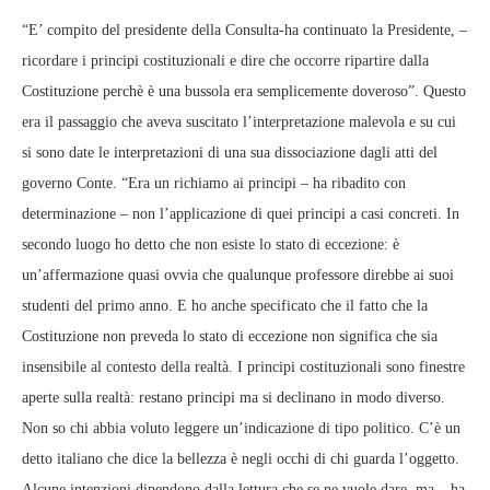
“E’ compito del presidente della Consulta-ha continuato la Presidente, –
ricordare i principi costituzionali e dire che occorre ripartire dalla
Costituzione perchè è una bussola era semplicemente doveroso”. Questo
era il passaggio che aveva suscitato l’interpretazione malevola e su cui
si sono date le interpretazioni di una sua dissociazione dagli atti del
governo Conte. “Era un richiamo ai principi – ha ribadito con
determinazione – non l’applicazione di quei principi a casi concreti. In
secondo luogo ho detto che non esiste lo stato di eccezione: è
un’affermazione quasi ovvia che qualunque professore direbbe ai suoi
studenti del primo anno. E ho anche specificato che il fatto che la
Costituzione non preveda lo stato di eccezione non significa che sia
insensibile al contesto della realtà. I principi costituzionali sono finestre
aperte sulla realtà: restano principi ma si declinano in modo diverso.
Non so chi abbia voluto leggere un’indicazione di tipo politico. C’è un
detto italiano che dice la bellezza è negli occhi di chi guarda l’oggetto.
Alcune intenzioni dipendono dalla lettura che se ne vuole dare, ma – ha