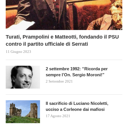
Turati, Prampolini e Matteotti, fondando il PSU
contro il partito ufficiale di Serrati
11 Giugno 2023
2 settembre 1992: “Ricorda per
sempre l’On. Sergio Moroni!”
2 Settembre 2021
Il sacrificio di Luciano Nicoletti,
ucciso a Corleone dai mafiosi
17 Agosto 2021