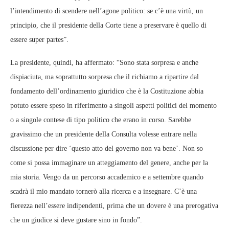
l’intendimento di scendere nell’agone politico: se c’è una virtù, un
principio, che il presidente della Corte tiene a preservare è quello di
essere super partes”.
La presidente, quindi, ha affermato: “Sono stata sorpresa e anche
dispiaciuta, ma soprattutto sorpresa che il richiamo a ripartire dal
fondamento dell’ordinamento giuridico che è la Costituzione abbia
potuto essere speso in riferimento a singoli aspetti politici del momento
o a singole contese di tipo politico che erano in corso. Sarebbe
gravissimo che un presidente della Consulta volesse entrare nella
discussione per dire ‘questo atto del governo non va bene’. Non so
come si possa immaginare un atteggiamento del genere, anche per la
mia storia. Vengo da un percorso accademico e a settembre quando
scadrà il mio mandato tornerò alla ricerca e a insegnare. C’è una
fierezza nell’essere indipendenti, prima che un dovere è una prerogativa
che un giudice si deve gustare sino in fondo”.