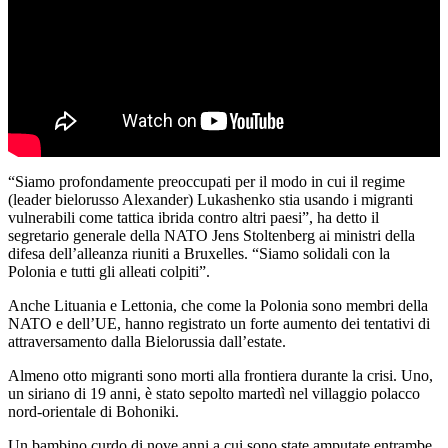
“Siamo profondamente preoccupati per il modo in cui il regime
(leader bielorusso Alexander) Lukashenko stia usando i migranti
vulnerabili come tattica ibrida contro altri paesi”, ha detto il
segretario generale della NATO Jens Stoltenberg ai ministri della
difesa dell’alleanza riuniti a Bruxelles. “Siamo solidali con la
Polonia e tutti gli alleati colpiti”.
Anche Lituania e Lettonia, che come la Polonia sono membri della
NATO e dell’UE, hanno registrato un forte aumento dei tentativi di
attraversamento dalla Bielorussia dall’estate.
Almeno otto migranti sono morti alla frontiera durante la crisi. Uno,
un siriano di 19 anni, è stato sepolto martedì nel villaggio polacco
nord-orientale di Bohoniki.
Un bambino curdo di nove anni a cui sono state amputate entrambe