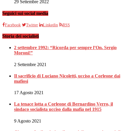
29 Settembre 2022
Seguici sui social media
Facebook
Twitter
Linkedin
RSS
Storia dei socialisti
2 settembre 1992: “Ricorda per sempre l’On. Sergio
Moroni!”
2 Settembre 2021
Il sacrificio di Luciano Nicoletti, ucciso a Corleone dai
mafiosi
17 Agosto 2021
La tenace lotta a Corleone di Bernardino Verro, il
sindaco socialista ucciso dalla mafia nel 1915
9 Agosto 2021