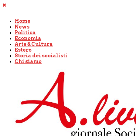
Home
News
Politica
Economia
Arte & Cultura
Estero
Storia dei socialisti
Chi siamo