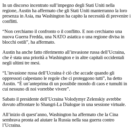
In un discorso incentrato sull’impegno degli Stati Uniti nella
regione, Austin ha affermato che gli Stati Uniti manterranno la loro
presenza in Asia, ma Washington ha capito la necessità di prevenire i
conflitti.
“Non cerchiamo il confronto o il conflitto. E non cerchiamo una
nuova Guerra Fredda, una NATO asiatica o una regione divisa in
blocchi ostili”, ha affermato.
Austin ha anche fatto riferimento all’invasione russa dell’Ucraina,
che è stata una priorità a Washington e in altre capitali occidentali
negli ultimi tre mesi.
“L’invasione russa dell’Ucraina è ciò che accade quando gli
oppressori calpestano le regole che ci proteggono tutti”, ha detto
Austin. “È un’anteprima di un possibile mondo di caos e tumulti in
cui nessuno di noi vorrebbe vivere”.
Sabato il presidente dell’Ucraina Volodymyr Zelenskiy avrebbe
dovuto affrontare lo Shangri-La Dialogue in una sessione virtuale.
All’inizio di quest’anno, Washington ha affermato che la Cina
sembrava pronta ad aiutare la Russia nella sua guerra contro
l’Ucraina.