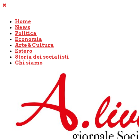
Home
News
Politica
Economia
Arte & Cultura
Estero
Storia dei socialisti
Chi siamo