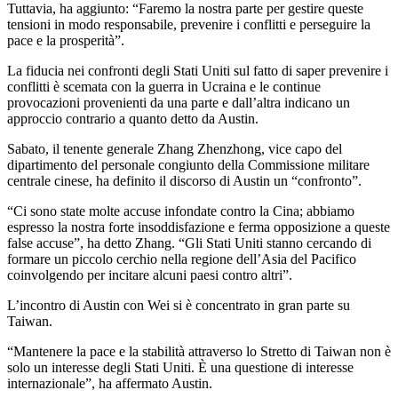
Tuttavia, ha aggiunto: “Faremo la nostra parte per gestire queste
tensioni in modo responsabile, prevenire i conflitti e perseguire la
pace e la prosperità”.
La fiducia nei confronti degli Stati Uniti sul fatto di saper prevenire i
conflitti è scemata con la guerra in Ucraina e le continue
provocazioni provenienti da una parte e dall’altra indicano un
approccio contrario a quanto detto da Austin.
Sabato, il tenente generale Zhang Zhenzhong, vice capo del
dipartimento del personale congiunto della Commissione militare
centrale cinese, ha definito il discorso di Austin un “confronto”.
“Ci sono state molte accuse infondate contro la Cina; abbiamo
espresso la nostra forte insoddisfazione e ferma opposizione a queste
false accuse”, ha detto Zhang. “Gli Stati Uniti stanno cercando di
formare un piccolo cerchio nella regione dell’Asia del Pacifico
coinvolgendo per incitare alcuni paesi contro altri”.
L’incontro di Austin con Wei si è concentrato in gran parte su
Taiwan.
“Mantenere la pace e la stabilità attraverso lo Stretto di Taiwan non è
solo un interesse degli Stati Uniti. È una questione di interesse
internazionale”, ha affermato Austin.