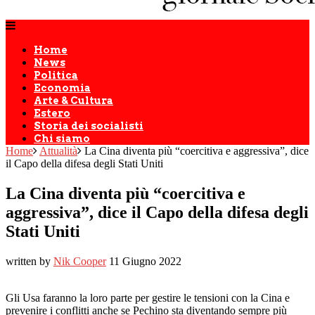
Home
News
Politica
Economia
Arte & Cultura
Estero
Storia dei socialisti
Chi siamo
Home
Attualità
La Cina diventa più “coercitiva e aggressiva”, dice
il Capo della difesa degli Stati Uniti
La Cina diventa più “coercitiva e
aggressiva”, dice il Capo della difesa degli
Stati Uniti
written by
Nik Cooper
11 Giugno 2022
Gli Usa faranno la loro parte per gestire le tensioni con la Cina e
prevenire i conflitti anche se Pechino sta diventando sempre più