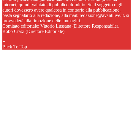
internet, quindi valutate di pubblico dominio. Se il soggetto o gli
autori dovessero avere qualcosa in contrario alla pubblicazione,
basta segnalarlo alla redazione, alla mail: redazione@avantilive.it, si
provvederà alla rimozione delle immagini.
Comitato editoriale: Vittorio Lussana (Direttore Responsabile).
Bobo Craxi (Direttore Editoriale)
Back To Top