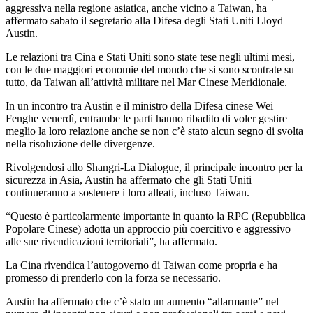
aggressiva nella regione asiatica, anche vicino a Taiwan, ha
affermato sabato il segretario alla Difesa degli Stati Uniti Lloyd
Austin.
Le relazioni tra Cina e Stati Uniti sono state tese negli ultimi mesi,
con le due maggiori economie del mondo che si sono scontrate su
tutto, da Taiwan all’attività militare nel Mar Cinese Meridionale.
In un incontro tra Austin e il ministro della Difesa cinese Wei
Fenghe venerdì, entrambe le parti hanno ribadito di voler gestire
meglio la loro relazione anche se non c’è stato alcun segno di svolta
nella risoluzione delle divergenze.
Rivolgendosi allo Shangri-La Dialogue, il principale incontro per la
sicurezza in Asia, Austin ha affermato che gli Stati Uniti
continueranno a sostenere i loro alleati, incluso Taiwan.
“Questo è particolarmente importante in quanto la RPC (Repubblica
Popolare Cinese) adotta un approccio più coercitivo e aggressivo
alle sue rivendicazioni territoriali”, ha affermato.
La Cina rivendica l’autogoverno di Taiwan come propria e ha
promesso di prenderlo con la forza se necessario.
Austin ha affermato che c’è stato un aumento “allarmante” nel