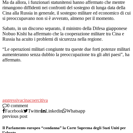
Ma da allora, i funzionari statunitensi hanno affermato che mentre
rimangono diffidenti nei confronti del sostegno di lunga data della
Cina alla Russia in generale, il sostegno militare ed economico di cui
si preoccupavano non si è avverato, almeno per il momento.
Sabato, in un discorso separato, il ministro della Difesa giapponese
Nobuo Kishi ha affermato che la cooperazione militare tra Cina e
Russia ha acuito i problemi di sicurezza nella regione.
“Le operazioni militari congiunte tra queste due forti potenze militari
aumenteranno senza dubbio la preoccupazione tra gli altri paesi”, ha
affermato.
aggressiva
cina
coercitiva
0 comment
Facebook
Twitter
Linkedin
Whatsapp
previous post
Il Parlamento europeo “condanna” la Corte Suprema degli Stati Uniti per
l’aborto