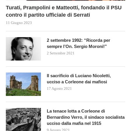
Turati, Prampolini e Matteotti, fondando il PSU
contro il partito ufficiale di Serrati
11 Giugno 2023
2 settembre 1992: “Ricorda per
sempre l’On. Sergio Moroni!”
2 Settembre 2021
Il sacrificio di Luciano Nicoletti,
ucciso a Corleone dai mafiosi
17 Agosto 2021
La tenace lotta a Corleone di
Bernardino Verro, il sindaco socialista
ucciso dalla mafia nel 1915
9 Agosto 2021