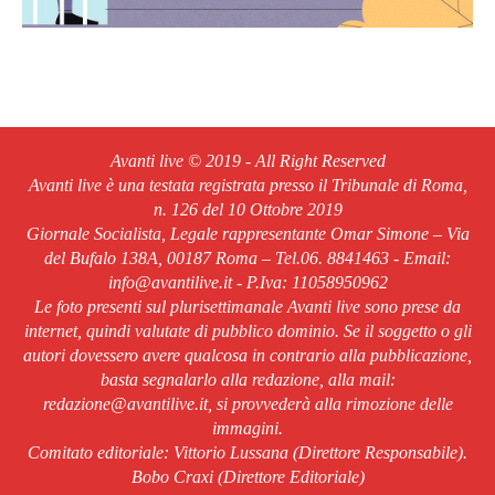
Avanti live © 2019 - All Right Reserved
Avanti live è una testata registrata presso il Tribunale di Roma,
n. 126 del 10 Ottobre 2019
Giornale Socialista, Legale rappresentante Omar Simone – Via
del Bufalo 138A, 00187 Roma – Tel.06. 8841463 - Email:
info@avantilive.it - P.Iva: 11058950962
Le foto presenti sul plurisettimanale Avanti live sono prese da
internet, quindi valutate di pubblico dominio. Se il soggetto o gli
autori dovessero avere qualcosa in contrario alla pubblicazione,
basta segnalarlo alla redazione, alla mail:
redazione@avantilive.it, si provvederà alla rimozione delle
immagini.
Comitato editoriale: Vittorio Lussana (Direttore Responsabile).
Bobo Craxi (Direttore Editoriale)