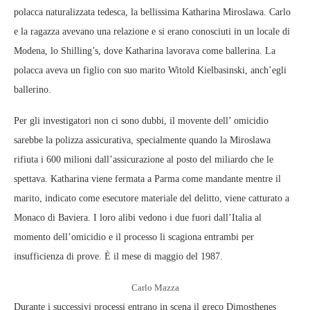
polacca naturalizzata tedesca, la bellissima Katharina Miroslawa. Carlo
e la ragazza avevano una relazione e si erano conosciuti in un locale di
Modena, lo Shilling’s, dove Katharina lavorava come ballerina. La
polacca aveva un figlio con suo marito Witold Kielbasinski, anch’egli
ballerino.
Per gli investigatori non ci sono dubbi, il movente dell’ omicidio
sarebbe la polizza assicurativa, specialmente quando la Miroslawa
rifiuta i 600 milioni dall’assicurazione al posto del miliardo che le
spettava. Katharina viene fermata a Parma come mandante mentre il
marito, indicato come esecutore materiale del delitto, viene catturato a
Monaco di Baviera. I loro alibi vedono i due fuori dall’Italia al
momento dell’omicidio e il processo li scagiona entrambi per
insufficienza di prove. È il mese di maggio del 1987.
Carlo Mazza
Durante i successivi processi entrano in scena il greco Dimosthenes