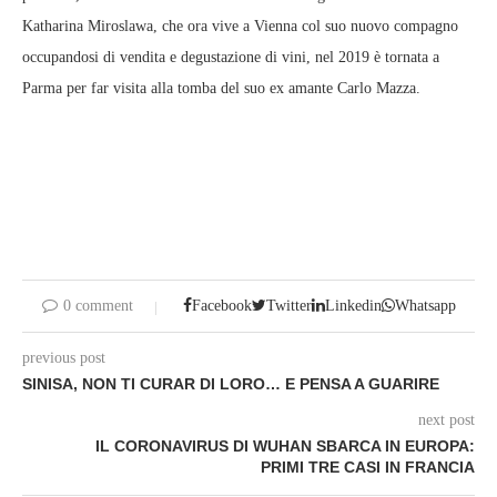
Katharina Miroslawa, che ora vive a Vienna col suo nuovo compagno
occupandosi di vendita e degustazione di vini, nel 2019 è tornata a
Parma per far visita alla tomba del suo ex amante Carlo Mazza.
0 comment
Facebook
Twitter
Linkedin
Whatsapp
previous post
SINISA, NON TI CURAR DI LORO… E PENSA A GUARIRE
next post
IL CORONAVIRUS DI WUHAN SBARCA IN EUROPA:
PRIMI TRE CASI IN FRANCIA