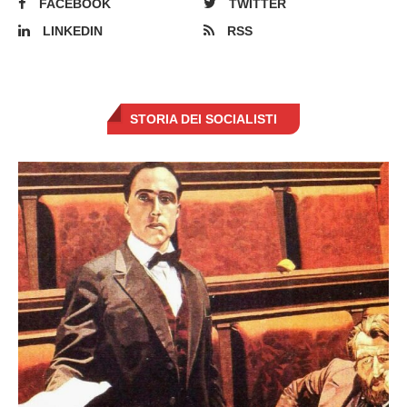
FACEBOOK
TWITTER
LINKEDIN
RSS
STORIA DEI SOCIALISTI