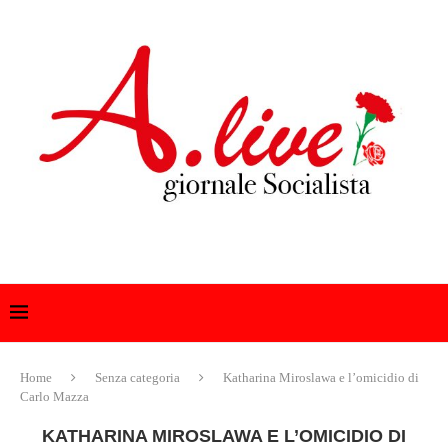
Home
Senza categoria
Katharina Miroslawa e l’omicidio di
Carlo Mazza
KATHARINA MIROSLAWA E L’OMICIDIO DI