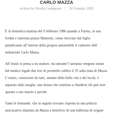
CARLO MAZZA
written by Nicola Comparato
24 Gennaio 2020
È la domenica mattina del 9 febbraio 1986 quando a Parma, in una
fredda e innevata piazza Matteotti, viene ritrovato dal figlio
quindicenne all’interno della propria automobile il cadavere dell’
industriale Carlo Mazza.
All’inizio si pensa a un malore, ma durante l’autopsia vengono notati
dal medico legale due fori di proiettile calibro 6.35 sulla testa di Mazza.
L’uomo, conosciuto da tutti, amante della bella vita e dei locali, è
separato dalla moglie, una donna che continua a chiedersi chi può aver
sparato a suo marito e perché.
Tante le domande, che in seguito trovano risposta in una polizza
assicurativa stipulata da Mazza a beneficio di una ballerina di origine