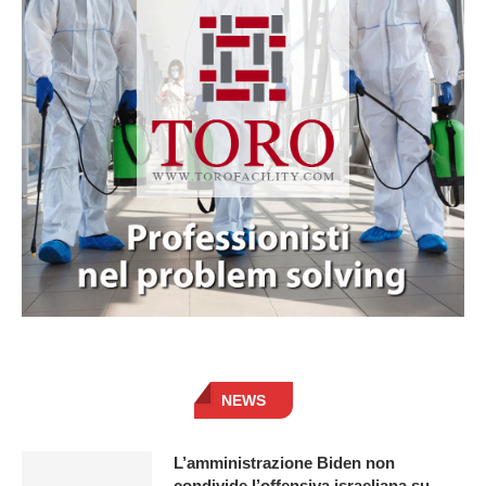
NEWS
L’amministrazione Biden non
condivide l’offensiva israeliana su